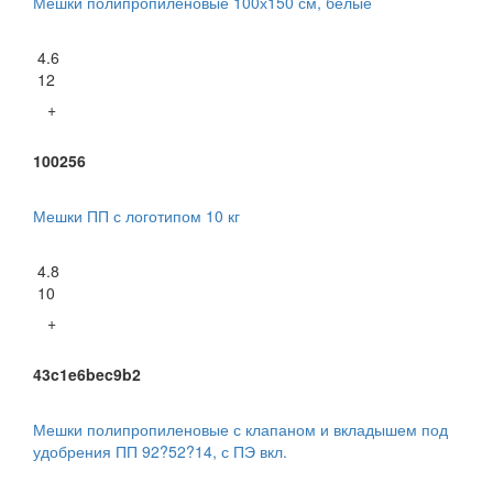
Мешки полипропиленовые 100х150 см, белые
4.6
12
+
100256
Мешки ПП с логотипом 10 кг
4.8
10
+
43c1e6bec9b2
Мешки полипропиленовые с клапаном и вкладышем под
удобрения ПП 92?52?14, с ПЭ вкл.