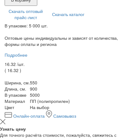
Скачать оптовый
Скачать каталог
прайс-лист
В упаковке: 5 000 шт.
Оптовые цены индивидуальны и зависят от количества,
формы оплаты и региона
Подробнее
16.32 /
шт.
(
16.32
)
Ширина, см.
550
Длина, см.
900
В упаковке
5000
Материал
ПП (полипропилен)
Цвет
На выбор
Онлайн-оплата
Самовывоз
Узнать цену
Для точного расчёта стоимости, пожалуйста, свяжитесь с