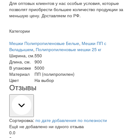
Для оптовых клиентов у нас особые условия, которые
позволят приобрести большее количество продукции за
меньшую цену. Доставляем по РФ.
Категории
Мешки Полипропиленовые Белые
,
Мешки ПП с
Вкладышем
,
Полипропиленовые мешки 25 кг
Ширина, см.
550
Длина, см.
900
В упаковке
5000
Материал
ПП (полипропилен)
Цвет
На выбор
Отзывы
Сортировка:
по дате добавления
по полезности
Ещё не добавлено ни одного отзыва
0.0