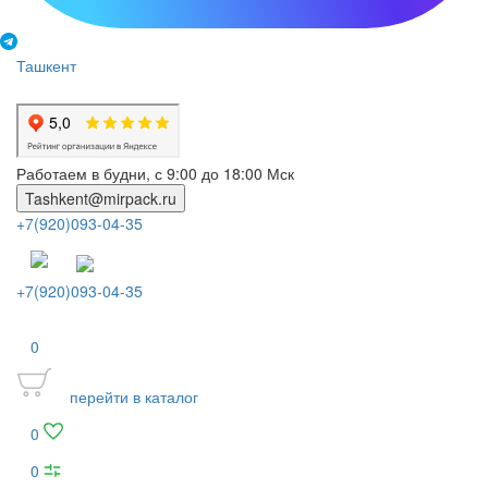
Ташкент
Работаем в будни, с 9:00 до 18:00 Мск
Tashkent@mirpack.ru
+7(920)093-04-35
+7(920)093-04-35
0
перейти в каталог
0
0