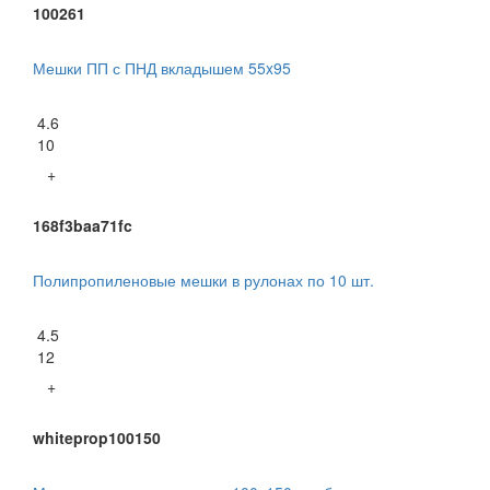
100261
Мешки ПП с ПНД вкладышем 55x95
4.6
10
+
168f3baa71fc
Полипропиленовые мешки в рулонах по 10 шт.
4.5
12
+
whiteprop100150