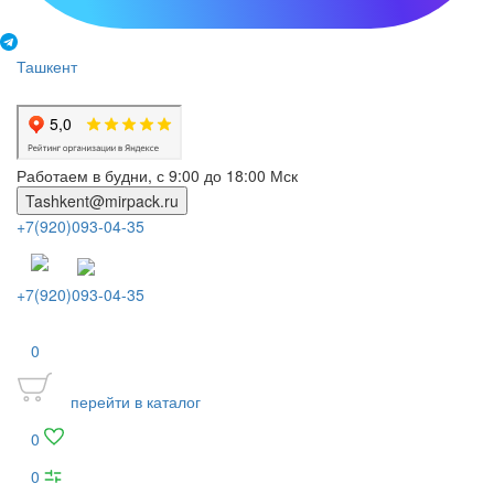
Ташкент
Работаем в будни, с 9:00 до 18:00 Мск
Tashkent@mirpack.ru
+7(920)093-04-35
+7(920)093-04-35
0
перейти в каталог
0
0