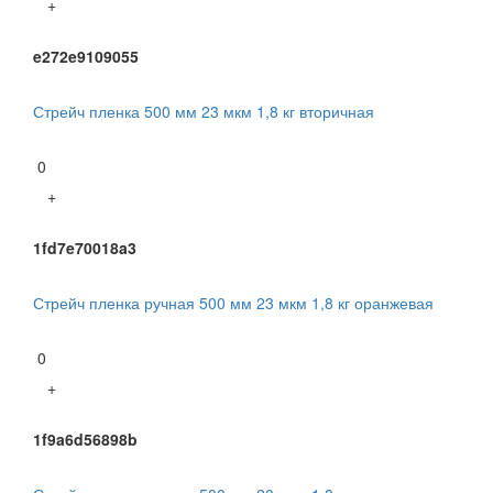
+
e272e9109055
Стрейч пленка 500 мм 23 мкм 1,8 кг вторичная
0
+
1fd7e70018a3
Стрейч пленка ручная 500 мм 23 мкм 1,8 кг оранжевая
0
+
1f9a6d56898b