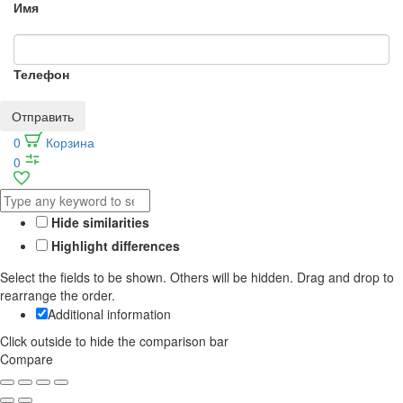
Имя
Телефон
Отправить
0
Корзина
0
Hide similarities
Highlight differences
Select the fields to be shown. Others will be hidden. Drag and drop to
rearrange the order.
Additional information
Click outside to hide the comparison bar
Compare