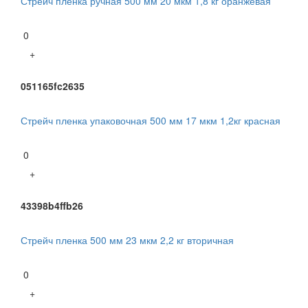
Стрейч пленка ручная 500 мм 20 мкм 1,8 кг оранжевая
0
+
051165fc2635
Стрейч пленка упаковочная 500 мм 17 мкм 1,2кг красная
0
+
43398b4ffb26
Стрейч пленка 500 мм 23 мкм 2,2 кг вторичная
0
+