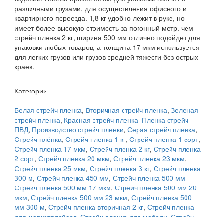
различными грузами, для осуществления офисного и
квартирного переезда. 1,8 кг удобно лежит в руке, но
имеет более высокую стоимость за погонный метр, чем
стрейч пленка 2 кг, ширина 500 мм отлично подойдет для
упаковки любых товаров, а толщина 17 мкм используется
для легких грузов или грузов средней тяжести без острых
краев.
Категории
Белая стрейч пленка
,
Вторичная стрейч пленка
,
Зеленая
стрейч пленка
,
Красная стрейч пленка
,
Пленка стрейч
ПВД
,
Производство стрейч пленки
,
Серая стрейч пленка
,
Стрейч плёнка
,
Стрейч пленка 1 кг
,
Стрейч пленка 1 сорт
,
Стрейч пленка 17 мкм
,
Стрейч пленка 2 кг
,
Стрейч пленка
2 сорт
,
Стрейч пленка 20 мкм
,
Стрейч пленка 23 мкм
,
Стрейч пленка 25 мкм
,
Стрейч пленка 3 кг
,
Стрейч пленка
300 м
,
Стрейч пленка 450 мм
,
Стрейч пленка 500 мм
,
Стрейч пленка 500 мм 17 мкм
,
Стрейч пленка 500 мм 20
мкм
,
Стрейч пленка 500 мм 23 мкм
,
Стрейч пленка 500
мм 300 м
,
Стрейч пленка вторичная 2 кг
,
Стрейч пленка
для маркетплейсов
,
Стрейч пленка для мебели
,
Стрейч