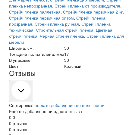
пленка непрозрачная
,
Стрейч пленка от производителя
,
Стрейч пленка паллетная
,
Стрейч пленка первичная 2 кг
,
Стрейч пленка первичная оптом
,
Стрейч пленка
прозрачная
,
Стрейч пленка ручная
,
Стрейч пленка
техническая
,
Строительная стрейч пленка
,
Цветная
стрейч пленка
,
Черная стрейч пленка
,
Стрейч пленка для
мебели
Ширина, см.
50
Толщина полиэтилена, мкм
17
В упаковке
30
Цвет
Красный
Отзывы
Сортировка:
по дате добавления
по полезности
Ещё не добавлено ни одного отзыва
0.0
0 отзывов
0 отзывов