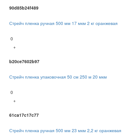
90d85b24f489
Стрейч пленка ручная 500 мм 17 мкм 2 кг оранжевая
0
+
b20ce7602b97
Стрейч пленка упаковочная 50 см 250 м 20 мкм
0
+
61ca17c17c77
Стрейч пленка ручная 500 мм 23 мкм 2,2 кг оранжевая