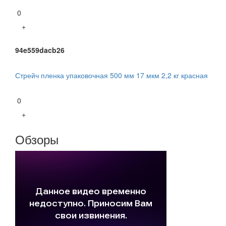
0
+
94e559dacb26
Стрейч пленка упаковочная 500 мм 17 мкм 2,2 кг красная
0
+
Обзоры