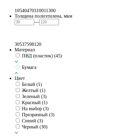
105
404
703
1001
1300
Толщина полиэтилена, мкм
—
30
53
75
98
120
Материал
ПВД (пластик)
(45)
Бумага
Цвет
Белый
(1)
Желтый
(1)
Зеленый
(3)
Красный
(1)
На выбор
(3)
Прозрачный
(3)
Синий
(3)
Черный
(30)