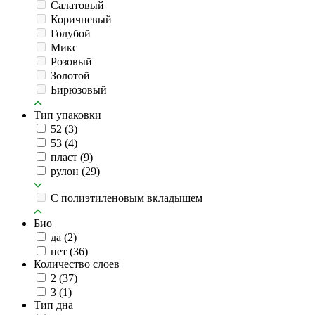
Салатовый
Коричневый
Голубой
Микс
Розовый
Золотой
Бирюзовый
Тип упаковки
52
(3)
53
(4)
пласт
(9)
рулон
(29)
C полиэтиленовым вкладышем
Био
да
(2)
нет
(36)
Количество слоев
2
(37)
3
(1)
Тип дна