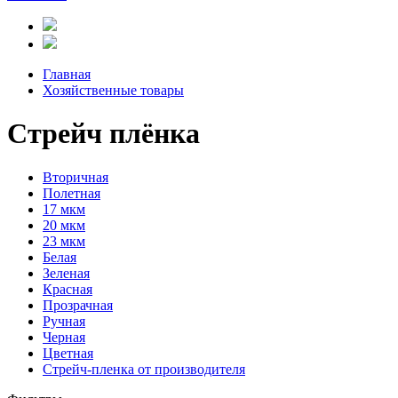
Главная
Хозяйственные товары
Стрейч плёнка
Вторичная
Полетная
17 мкм
20 мкм
23 мкм
Белая
Зеленая
Красная
Прозрачная
Ручная
Черная
Цветная
Стрейч-пленка от производителя