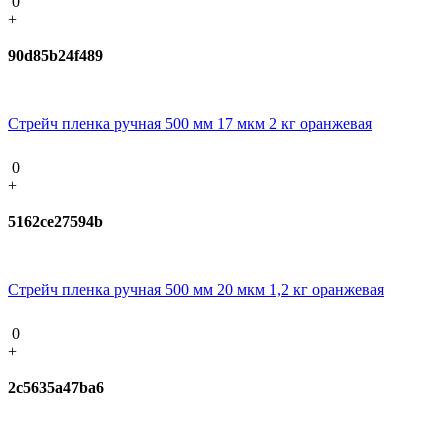
0
+
90d85b24f489
Стрейч пленка ручная 500 мм 17 мкм 2 кг оранжевая
0
+
5162ce27594b
Стрейч пленка ручная 500 мм 20 мкм 1,2 кг оранжевая
0
+
2c5635a47ba6