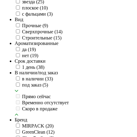
звезда
(25)
плоское
(10)
с фальцами
(3)
Вид
Прочные
(9)
Сверхпрочные
(14)
Строительные
(15)
Ароматизированные
да
(19)
нет
(19)
Срок доставки
1 день
(38)
В наличии/под заказ
в наличии
(33)
под заказ
(5)
Прямо сейчас
Временно отсутствует
Скоро в продаже
Бренд
MIRPACK
(20)
GreenClean
(12)