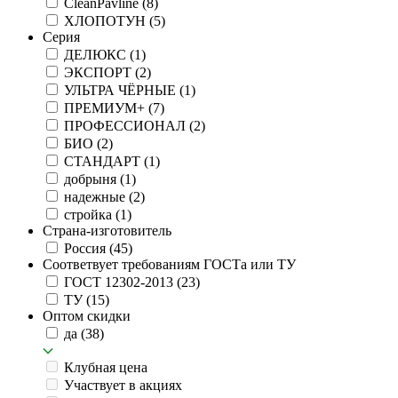
CleanPavline
(8)
ХЛОПОТУН
(5)
Серия
ДЕЛЮКС
(1)
ЭКСПОРТ
(2)
УЛЬТРА ЧЁРНЫЕ
(1)
ПРЕМИУМ+
(7)
ПРОФЕССИОНАЛ
(2)
БИО
(2)
СТАНДАРТ
(1)
добрыня
(1)
надежные
(2)
стройка
(1)
Страна-изготовитель
Россия
(45)
Соответвует требованиям ГОСТа или ТУ
ГОСТ 12302-2013
(23)
ТУ
(15)
Оптом скидки
да
(38)
Клубная цена
Участвует в акциях