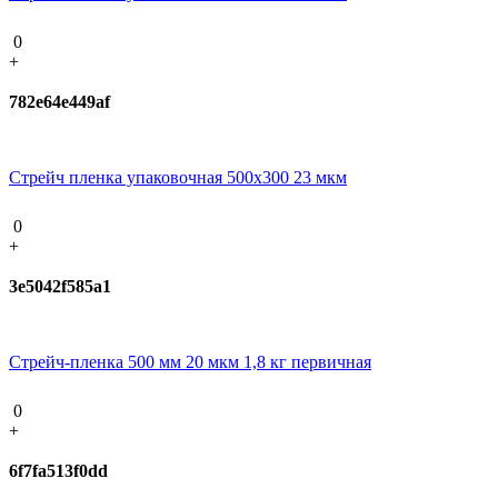
0
+
782e64e449af
Стрейч пленка упаковочная 500х300 23 мкм
0
+
3e5042f585a1
Стрейч-пленка 500 мм 20 мкм 1,8 кг первичная
0
+
6f7fa513f0dd