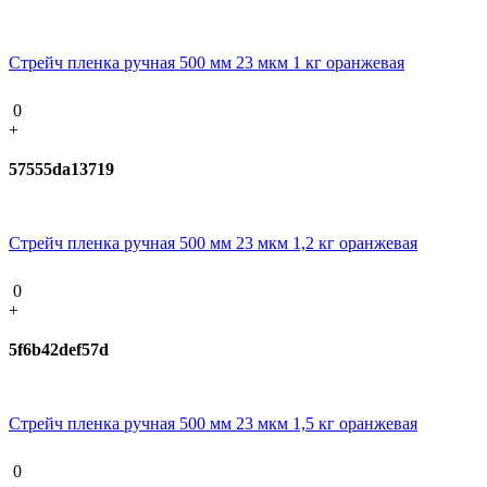
Стрейч пленка ручная 500 мм 23 мкм 1 кг оранжевая
0
+
57555da13719
Стрейч пленка ручная 500 мм 23 мкм 1,2 кг оранжевая
0
+
5f6b42def57d
Стрейч пленка ручная 500 мм 23 мкм 1,5 кг оранжевая
0