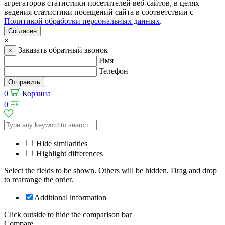
агрегаторов статистики посетителей веб-сайтов, в целях
ведения статистики посещений сайта в соответствии с
Политикой обработки персональных данных
.
Согласен
×
Заказать обратный звонок
×
Имя
Телефон
Отправить
0
Корзина
0
Hide similarities
Highlight differences
Select the fields to be shown. Others will be hidden. Drag and drop
to rearrange the order.
Additional information
Click outside to hide the comparison bar
Compare