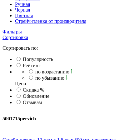
Ручная
Черная
Цветная
Стрейч-пленка от производителя
Фильтры
Сортировка
Сортировать по:
Популярность
Рейтинг
по возрастанию
по убыванию
Ценa
Скидка %
Обновление
Отзывам
5001715pervich
Стрейч-пленка, 17 мкм х 1,5 кг х 500 мм, прозрачная