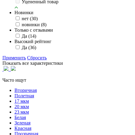
Уцененный товар
Новинки
нет
(30)
новинки
(8)
Только с отзывами
Да
(14)
Высокий рейтинг
Да
(36)
Применить
Сбросить
Показать все характеристики
Часто ищут
Вторичная
Полетная
17 мкм
20 мкм
23 мкм
Белая
Зеленая
Красная
Прозрачная