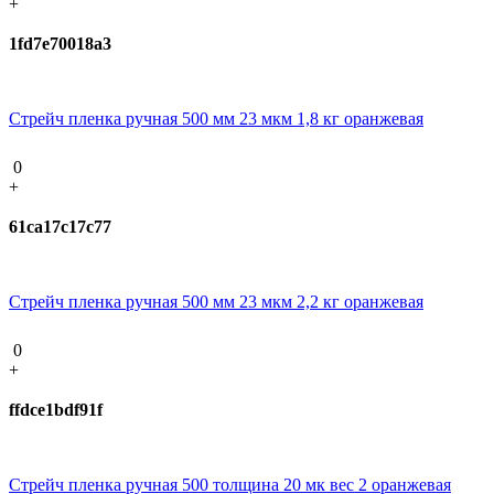
+
1fd7e70018a3
Стрейч пленка ручная 500 мм 23 мкм 1,8 кг оранжевая
0
+
61ca17c17c77
Стрейч пленка ручная 500 мм 23 мкм 2,2 кг оранжевая
0
+
ffdce1bdf91f
Стрейч пленка ручная 500 толщина 20 мк вес 2 оранжевая