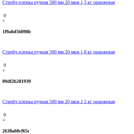
Стрейч пленка ручная 500 мм 20 мкм 1,5 кг оранжевая
0
+
1f9a6d56898b
Стрейч пленка ручная 500 мм 20 мкм 1,8 кг оранжевая
0
+
09df2b281939
Стрейч пленка ручная 500 мм 20 мкм 2,2 кг оранжевая
0
+
2638a60cf65c