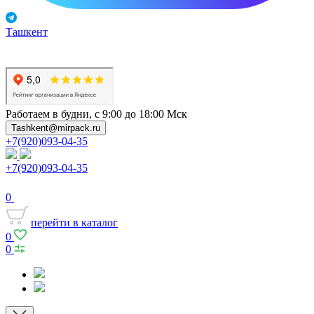
Ташкент
Работаем в будни, с 9:00 до 18:00 Мск
Tashkent@mirpack.ru
+7(920)093-04-35
+7(920)093-04-35
0
перейти в каталог
0
0