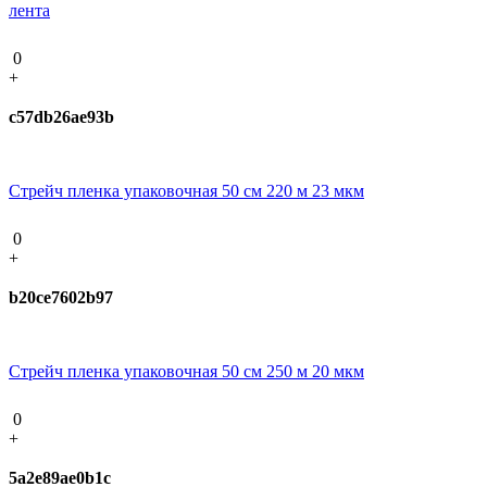
лента
0
+
c57db26ae93b
Стрейч пленка упаковочная 50 см 220 м 23 мкм
0
+
b20ce7602b97
Стрейч пленка упаковочная 50 см 250 м 20 мкм
0
+
5a2e89ae0b1c