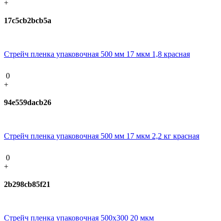
+
17c5cb2bcb5a
Стрейч пленка упаковочная 500 мм 17 мкм 1,8 красная
0
+
94e559dacb26
Стрейч пленка упаковочная 500 мм 17 мкм 2,2 кг красная
0
+
2b298cb85f21
Стрейч пленка упаковочная 500х300 20 мкм