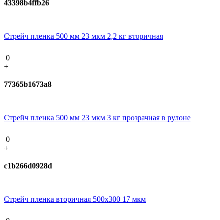
43398b4ffb26
Стрейч пленка 500 мм 23 мкм 2,2 кг вторичная
0
+
77365b1673a8
Стрейч пленка 500 мм 23 мкм 3 кг прозрачная в рулоне
0
+
c1b266d0928d
Стрейч пленка вторичная 500х300 17 мкм