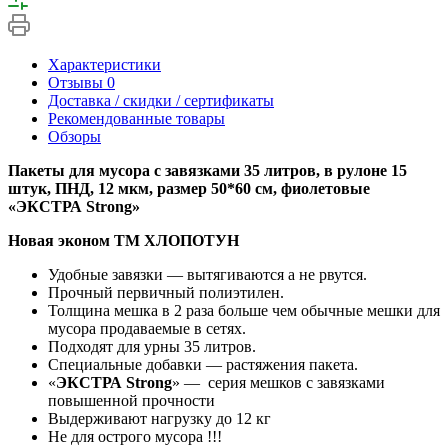
Характеристики
Отзывы
0
Доставка / скидки / сертификаты
Рекомендованные товары
Обзоры
Пакеты для мусора с завязками 35 литров, в рулоне 15
штук, ПНД, 12 мкм, размер 50*60 см, фиолетовые
«ЭКСТРА Strong»
Новая эконом ТМ ХЛОПОТУН
Удобные завязки — вытягиваются а не рвутся.
Прочный первичный полиэтилен.
Толщина мешка в 2 раза больше чем обычные мешки для
мусора продаваемые в сетях.
Подходят для урны 35 литров.
Специальные добавки — растяжения пакета.
«
ЭКСТРА Strong
» — серия мешков с завязками
повышенной прочности
Выдерживают нагрузку до 12 кг
Не для острого мусора !!!