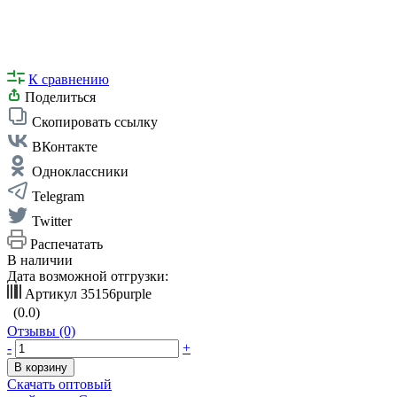
К сравнению
Поделиться
Скопировать ссылку
ВКонтакте
Одноклассники
Telegram
Twitter
Распечатать
В наличии
Дата возможной отгрузки:
Артикул
35156purple
(0.0)
Отзывы (0)
-
+
В корзину
Скачать оптовый