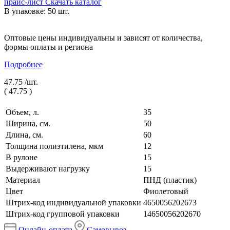
прайс-лист
Скачать каталог
В упаковке: 50 шт.
Оптовые цены индивидуальны и зависят от количества,
формы оплаты и региона
Подробнее
47.75 /
шт.
(
47.75
)
Объем, л.
35
Ширина, см.
50
Длина, см.
60
Толщина полиэтилена, мкм
12
В рулоне
15
Выдерживают нагрузку
15
Материал
ПНД (пластик)
Цвет
Фиолетовый
Штрих-код индивидуальной упаковки
4650056202673
Штрих-код групповой упаковки
14650056202670
Онлайн-оплата
Самовывоз