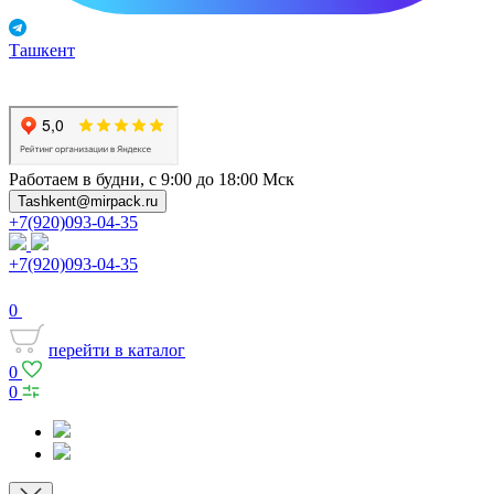
Ташкент
Работаем в будни, с 9:00 до 18:00 Мск
Tashkent@mirpack.ru
+7(920)093-04-35
+7(920)093-04-35
0
перейти в каталог
0
0