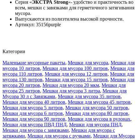
Серия «
ЭКСТРА Strong
«- удобство и практичность во
всем, мешки с завязками для герметичного затягивания
мусора.
Выпускаются из полиэтилена высокой прочности.
Артикул: 35156purple
Категории
Маленькие мусорные пакеты
,
Мешки для мусора
,
Мешки для
мусора 10 литров
,
Мешки для мусора 100 литров
,
Мешки для
мусора 110 литров
,
Мешки для мусора 12 литров
,
Мешки для
мусора 130 литров
,
Мешки для мусора 15 литров
,
Мешки для
мусора 20 литров
,
Мешки для мусора 20 мкм
,
Мешки для
мусора 25 литров
,
Мешки для мусора 3 литра
,
Мешки для
Мусора 30 л с Завязками
,
Мешки для мусора 35 литров
,
Мешки для мусора 40 литров
,
Мешки для мусора 45 литров
,
Мешки для мусора 5 литров
,
Мешки для мусора 50 литров
,
Мешки для мусора 6 литров
,
Мешки для мусора 80 литров
,
Мешки для мусора 90 литров
,
Мешки для мусора в рулонах
,
Мешки для мусора ПВД ПНД
,
Мешки для мусора ПНД
,
Мешки для мусора с завязками
,
Мешки для мусора с
затяжками
,
Мешки для мусора с ручками
,
Мешки для Мусора