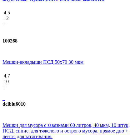
4.5
12
+
100268
Мешки-вкладыши ПСД 50x70 30 мкм
4.7
10
+
delblu6010
Мешки для мусора с завязками 60 литров, 40 мкм, 10 штук,
ПCД, синие, для тяжелого и острого мусора, прямое дно +
ленты для затягивания.