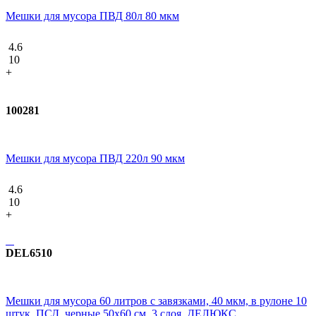
Мешки для мусора ПВД 80л 80 мкм
4.6
10
+
100281
Мешки для мусора ПВД 220л 90 мкм
4.6
10
+
DEL6510
Мешки для мусора 60 литров с завязками, 40 мкм, в рулоне 10
штук, ПСД, черные 50х60 см, 3 слоя, ДЕЛЮКС