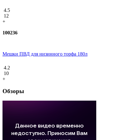
4.5
12
+
100236
Мешки ПВД для низинного торфа 180л
4.2
10
+
Обзоры