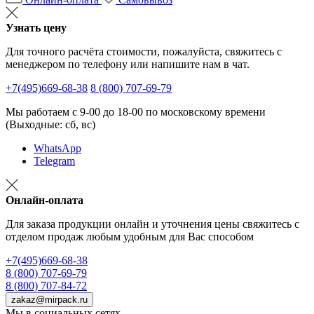
Узнать цену
Для точного расчёта стоимости, пожалуйста, свяжитесь с
менеджером по телефону или напишите нам в чат.
+7(495)669-68-38
8 (800) 707-69-79
Мы работаем с 9-00 до 18-00 по московскому времени
(Выходные: сб, вс)
WhatsApp
Telegram
Онлайн-оплата
Для заказа продукции онлайн и уточнения цены свяжитесь с
отделом продаж любым удобным для Вас способом
+7(495)669-68-38
8 (800) 707-69-79
8 (800) 707-84-72
zakaz@mirpack.ru
Мы в социальных сетях