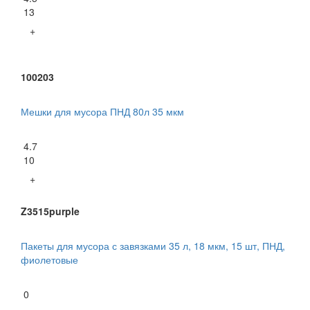
13
+
100203
Мешки для мусора ПНД 80л 35 мкм
4.7
10
+
Z3515purple
Пакеты для мусора с завязками 35 л, 18 мкм, 15 шт, ПНД,
фиолетовые
0