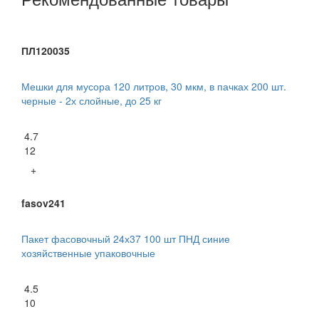
ПЛ120035
Мешки для мусора 120 литров, 30 мкм, в пачках 200 шт.
черные - 2х слойные, до 25 кг
4.7
12
+
fasov241
Пакет фасовочный 24х37 100 шт ПНД синие
хозяйственные упаковочные
4.5
10