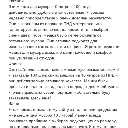
Евгений
Эти мешки для мусора 10 литров, 100 штук,
действительно удобные и качественные. Я совсем
недавно приобрел такие и очень доволен результатом.
Они выполнены из прочного ПНД материала, что
гарантирует их долговечность. Кроме того, я выбрал
синий цвет, чтобы мешки было легче отличить от
остального мусора. Они отлично подходят для
использования как дома, так и в офисе. Я рекомендую эти
мешки для мусора всем, кто ценит качество и комфорт
при утилизации отходов.
Фаина
Этот сайт очень помог мне с моими мусорными мешками!
Я заказала 100 штук синих мешков на 10 литров из ПНД и
они действительно отличного качества. Мешки были
прочные и надежные, идеально подходят для моей кухни.
Я очень довольна своей покупкой и обязательно буду
заказывать здесь еще!
Женя
Я так признательна этому сайту за то, что они предлагают
мне мешки для мусора 10 литров! У меня всегда
возникала проблема с выбором подходящих по размеру,
но эти идеально подходят для моих нужд. К тому же, они