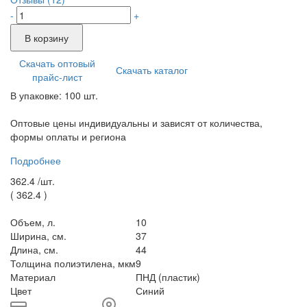
-
+
В корзину
Скачать оптовый
Скачать каталог
прайс-лист
В упаковке: 100 шт.
Оптовые цены индивидуальны и зависят от количества,
формы оплаты и региона
Подробнее
362.4 /
шт.
(
362.4
)
Объем, л.
10
Ширина, см.
37
Длина, см.
44
Толщина полиэтилена, мкм
9
Материал
ПНД (пластик)
Цвет
Синий