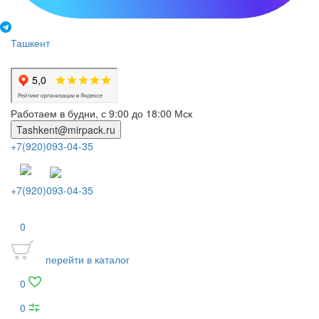
Ташкент
Работаем в будни, с 9:00 до 18:00 Мск
Tashkent@mirpack.ru
+7(920)093-04-35
+7(920)093-04-35
0
перейти в каталог
0
0