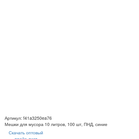
Артикул:
f41a3250ea76
Мешки для мусора 10 литров, 100 шт, ПНД, синие
Скачать оптовый
прайс-лист