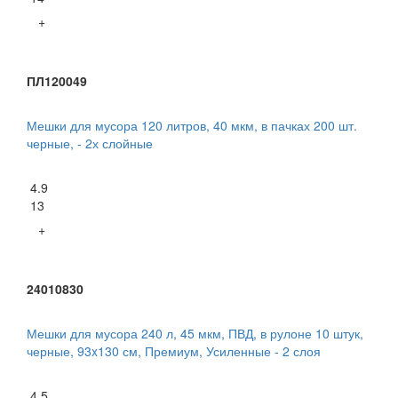
+
ПЛ120049
Мешки для мусора 120 литров, 40 мкм, в пачках 200 шт.
черные, - 2х слойные
4.9
13
+
24010830
Мешки для мусора 240 л, 45 мкм, ПВД, в рулоне 10 штук,
черные, 93x130 см, Премиум, Усиленные - 2 слоя
4.5