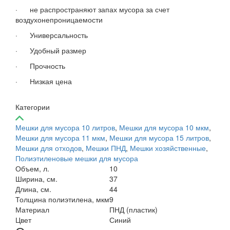
· не распространяют запах мусора за счет
воздухонепроницаемости
· Универсальность
· Удобный размер
· Прочность
· Низкая цена
Категории
Мешки для мусора 10 литров
,
Мешки для мусора 10 мкм
,
Мешки для мусора 11 мкм
,
Мешки для мусора 15 литров
,
Мешки для отходов
,
Мешки ПНД
,
Мешки хозяйственные
,
Полиэтиленовые мешки для мусора
Объем, л.
10
Ширина, см.
37
Длина, см.
44
Толщина полиэтилена, мкм
9
Материал
ПНД (пластик)
Цвет
Синий