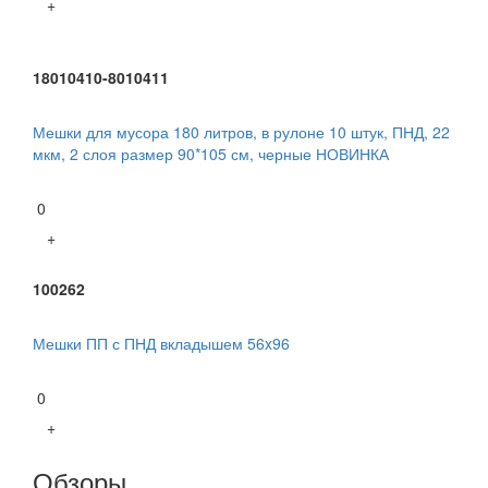
+
18010410-8010411
Мешки для мусора 180 литров, в рулоне 10 штук, ПНД, 22
мкм, 2 слоя размер 90*105 см, черные НОВИНКА
0
+
100262
Мешки ПП с ПНД вкладышем 56x96
0
+
Обзоры