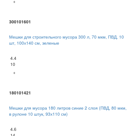
+
300101601
Мешки для строительного мусора 300 л, 70 мкм, ПВД, 10
шт, 100х140 см, зеленые
4.4
10
+
180101421
Мешки для мусора 180 литров синие 2 слоя (ПВД, 80 мкм,
в рулоне 10 штук, 93х110 см)
4.6
14