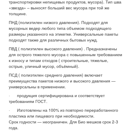
транспортировки непищевых продуктов, мусора). Тип шва
«звезда» – выносят больший вес мусора при той же
толщине.
ПНД (полиэтилен низкого давления). Подходят для
мусорных ведер любого типа объемом подходящего
размеры указанного на этикетке. Универсальные пакеты
подходят также для различных бытовых нужд.
ПВД ( полиэтилен высокого давления) . Предназначены
для острого тяжелого мусора с повышенным требованием
к износу и типам отходов ( строительные, тяжелые,
острые, уличный мусор, объёмный).
ПСД ( полиэтилен среднего давления) включает
преимущества пакетов низкого и высокого давления —
универсальны в применении.
· продукция сертифицирована и соответствует
требованиям ГОСТ.
· Изготовлены на 100% из повторно переработанного
пластика или пищевого при необходимости.
Срок годности — неограничен. Для Био мешков срок 2-3
года.