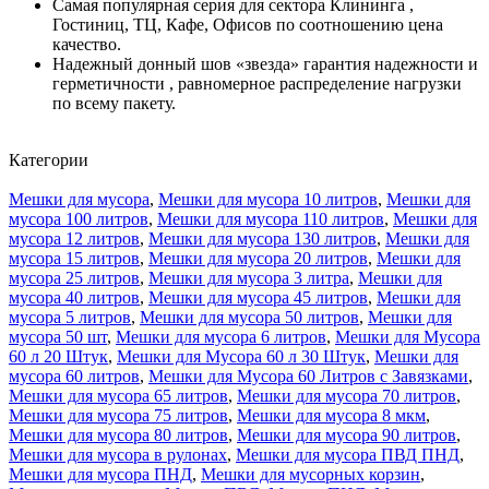
Самая популярная серия для сектора Клининга ,
Гостиниц, ТЦ, Кафе, Офисов по соотношению цена
качество.
Надежный донный шов «звезда» гарантия надежности и
герметичности , равномерное распределение нагрузки
по всему пакету.
Категории
Мешки для мусора
,
Мешки для мусора 10 литров
,
Мешки для
мусора 100 литров
,
Мешки для мусора 110 литров
,
Мешки для
мусора 12 литров
,
Мешки для мусора 130 литров
,
Мешки для
мусора 15 литров
,
Мешки для мусора 20 литров
,
Мешки для
мусора 25 литров
,
Мешки для мусора 3 литра
,
Мешки для
мусора 40 литров
,
Мешки для мусора 45 литров
,
Мешки для
мусора 5 литров
,
Мешки для мусора 50 литров
,
Мешки для
мусора 50 шт
,
Мешки для мусора 6 литров
,
Мешки для Мусора
60 л 20 Штук
,
Мешки для Мусора 60 л 30 Штук
,
Мешки для
мусора 60 литров
,
Мешки для Мусора 60 Литров с Завязками
,
Мешки для мусора 65 литров
,
Мешки для мусора 70 литров
,
Мешки для мусора 75 литров
,
Мешки для мусора 8 мкм
,
Мешки для мусора 80 литров
,
Мешки для мусора 90 литров
,
Мешки для мусора в рулонах
,
Мешки для мусора ПВД ПНД
,
Мешки для мусора ПНД
,
Мешки для мусорных корзин
,