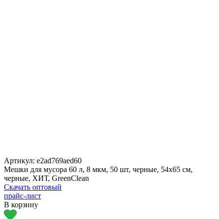
Артикул:
e2ad769aed60
Мешки для мусора 60 л, 8 мкм, 50 шт, черные, 54х65 см,
черные, ХИТ, GreenClean
Скачать оптовый
прайс-лист
В корзину