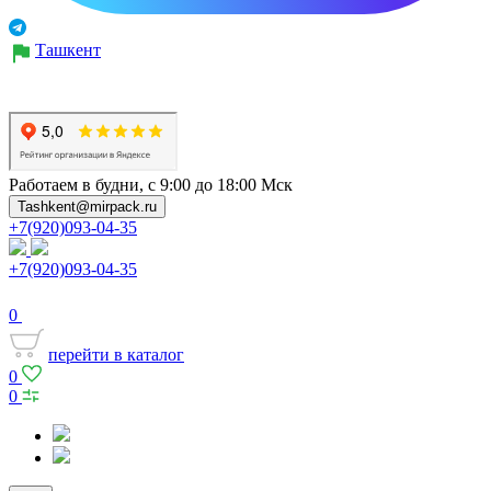
Ташкент
Работаем в будни, с 9:00 до 18:00 Мск
Tashkent@mirpack.ru
+7(920)093-04-35
+7(920)093-04-35
0
перейти в каталог
0
0