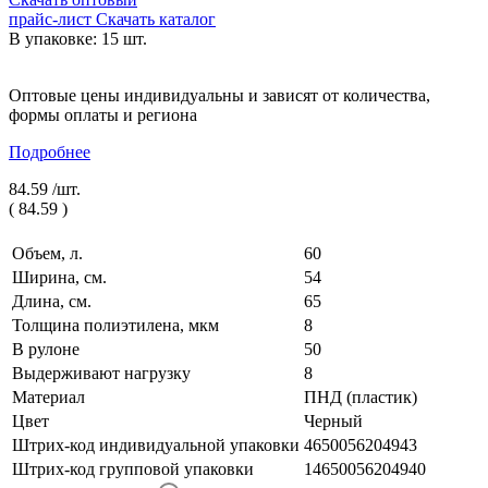
прайс-лист
Скачать каталог
В упаковке: 15 шт.
Оптовые цены индивидуальны и зависят от количества,
формы оплаты и региона
Подробнее
84.59 /
шт.
(
84.59
)
Объем, л.
60
Ширина, см.
54
Длина, см.
65
Толщина полиэтилена, мкм
8
В рулоне
50
Выдерживают нагрузку
8
Материал
ПНД (пластик)
Цвет
Черный
Штрих-код индивидуальной упаковки
4650056204943
Штрих-код групповой упаковки
14650056204940