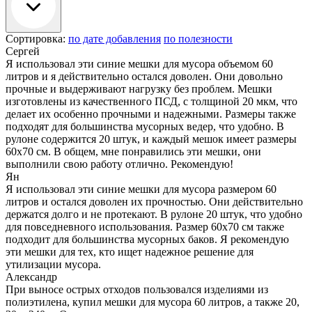
Сортировка:
по дате добавления
по полезности
Сергей
Я использовал эти синие мешки для мусора объемом 60
литров и я действительно остался доволен. Они довольно
прочные и выдерживают нагрузку без проблем. Мешки
изготовлены из качественного ПСД, с толщиной 20 мкм, что
делает их особенно прочными и надежными. Размеры также
подходят для большинства мусорных ведер, что удобно. В
рулоне содержится 20 штук, и каждый мешок имеет размеры
60х70 см. В общем, мне понравились эти мешки, они
выполнили свою работу отлично. Рекомендую!
Ян
Я использовал эти синие мешки для мусора размером 60
литров и остался доволен их прочностью. Они действительно
держатся долго и не протекают. В рулоне 20 штук, что удобно
для повседневного использования. Размер 60х70 см также
подходит для большинства мусорных баков. Я рекомендую
эти мешки для тех, кто ищет надежное решение для
утилизации мусора.
Александр
При выносе острых отходов пользовался изделиями из
полиэтилена, купил мешки для мусора 60 литров, а также 20,