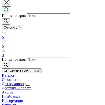
Поиск товаров
Очистить
0
0
0
Поиск товаров
ОПТОВЫЙ ПРАЙС-ЛИСТ
Каталог
О компании
Для организаций
Доставка
и оплата
Акции
Прайс лист
Информация
Контакты