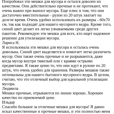
Попробовал эти мешки для мусора и остался доволен их
качеством. Они действительно прочные и не протекают, что
очень важно при выносе мусора. Еще плюс в том, что они
достаточно вместительные - рулон из 20 штук хватает на
долгое время. Очень удобно использовать их размеры - 60х70
см, так как подходят для нашего мусорного ведра. Кроме того,
синий цвет делает их легко узнаваемыми среди других
пакетов. Рекомендую эти мешки для всех, кто ищет надежное
решение для утилизации мусора.
Лариса Н.
Я использовала эти мешки для мусора и осталась очень
довольна. Синий цвет выделяется и помогает легко различить
мусор. Они также очень прочные и не разрываются, даже
когда мусор внутри тяжелый или с краями острыми
предметами. Я также ценю то, что они идут в рулоне по 20
штук, что очень удобно для хранения. Размеры мешков также
оптимальны для нашего бытового мусорного ведра. В целом,
считаю, что это отличный выбор для идеальной утилизации
мусора.
Людмила
Мешки прочные, отрываются по линии хорошо. Хорошее
качество по приемлемой цене.
Ильдар
Спасибо большое за отличные мешки для мусора! Я давно
искал качественные и прочные мешки, и эти полностью меня