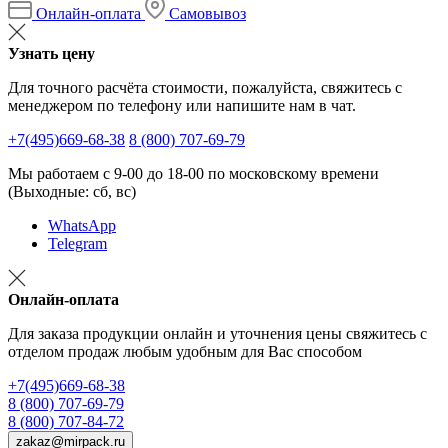
Онлайн-оплата
Самовывоз
Узнать цену
Для точного расчёта стоимости, пожалуйста, свяжитесь с
менеджером по телефону или напишите нам в чат.
+7(495)669-68-38
8 (800) 707-69-79
Мы работаем с 9-00 до 18-00 по московскому времени
(Выходные: сб, вс)
WhatsApp
Telegram
Онлайн-оплата
Для заказа продукции онлайн и уточнения цены свяжитесь с
отделом продаж любым удобным для Вас способом
+7(495)669-68-38
8 (800) 707-69-79
8 (800) 707-84-72
zakaz@mirpack.ru