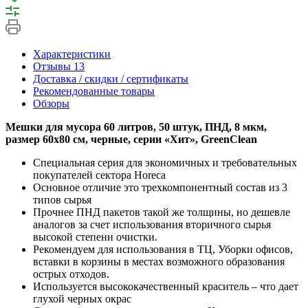
Характеристики
Отзывы
13
Доставка / скидки / сертификаты
Рекомендованные товары
Обзоры
Мешки для мусора 60 литров, 50 штук, ПНД, 8 мкм,
размер 60х80 см, черные, серии «Хит», GreenClean
Специальная серия для экономичных и требовательных
покупателей сектора Horecа
Основное отличие это трехкомпонентный состав из 3
типов сырья
Прочнее ПНД пакетов такой же толщины, но дешевле
аналогов за счет использования вторичного сырья
высокой степени очистки.
Рекомендуем для использования в ТЦ, Уборки офисов,
вставки в корзины в местах возможного образования
острых отходов.
Используется высококачественный краситель – что дает
глухой черных окрас