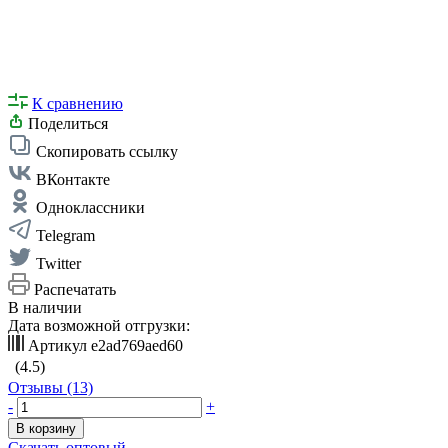
К сравнению
Поделиться
Скопировать ссылку
ВКонтакте
Одноклассники
Telegram
Twitter
Распечатать
В наличии
Дата возможной отгрузки:
Артикул
e2ad769aed60
(4.5)
Отзывы (13)
-
+
В корзину
Скачать оптовый