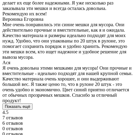
делает их еще более надежными. Я уже несколько раз
заказывала эти мешки и всегда осталась довольна.
Рекомендую их всем!
Вероника Егоровна
Мне очень понравились эти синие мешки для мусора. Они
действительно прочные и вместительные, как я и ожидала.
Качество материала и размеры идеально подходят для моих
нужд. Удобно, что они упакованы по 20 штук в рулоне, это
помогает сохранить порядок и удобно хранить. Рекомендую
эти мешки всем, кто ищет надежное и удобное решение для
вывоза мусора.
Ася
Я очень довольна этими мешками для мусора! Они прочные и
вместительные - идеально подходят для нашей крупной семьи.
Качество материала очень хорошее, и они выдерживают
большой вес. Я также ценю то, что в рулоне 20 штук - это
очень удобно и экономично. Цвет синий приятно отличается
от обычных прозрачных мешков. Спасибо за отличный
продукт!
Показать ещё
4.5
7 отзывов
6 отзывов
0 отзывов
0 отзывов