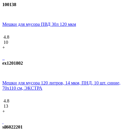
100138
Мешки для мусора ПВД 30л 120 мкм
4.8
10
+
ex1201802
Мешки для мусора 120 литров, 14 мкм, ПНД, 10 шт. синие,
70х110 см, ЭКСТРА
4.8
13
+
sil6022201