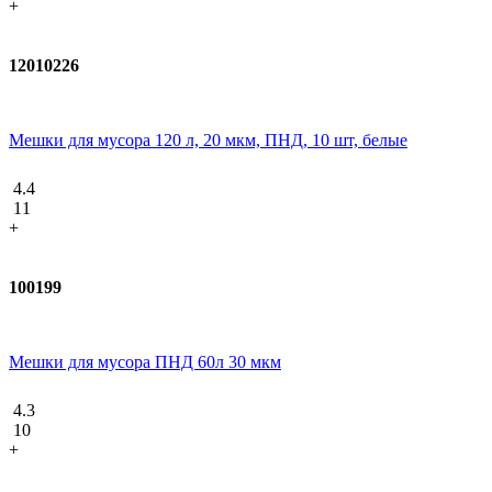
+
12010226
Мешки для мусора 120 л, 20 мкм, ПНД, 10 шт, белые
4.4
11
+
100199
Мешки для мусора ПНД 60л 30 мкм
4.3
10
+