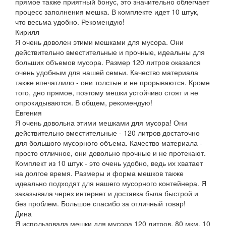
прямое также приятный бонус, это значительно облегчает
процесс заполнения мешка. В комплекте идет 10 штук,
что весьма удобно. Рекомендую!
Кирилл
Я очень доволен этими мешками для мусора. Они
действительно вместительные и прочные, идеальны для
больших объемов мусора. Размер 120 литров оказался
очень удобным для нашей семьи. Качество материала
также впечатлило - они толстые и не прорываются. Кроме
того, дно прямое, поэтому мешки устойчиво стоят и не
опрокидываются. В общем, рекомендую!
Евгения
Я очень довольна этими мешками для мусора! Они
действительно вместительные - 120 литров достаточно
для большого мусорного объема. Качество материала -
просто отличное, они довольно прочные и не протекают.
Комплект из 10 штук - это очень удобно, ведь их хватает
на долгое время. Размеры и форма мешков также
идеально подходят для нашего мусорного контейнера. Я
заказывала через интернет и доставка была быстрой и
без проблем. Большое спасибо за отличный товар!
Дина
Я использовала мешки для мусора 120 литров, 80 мкм, 10