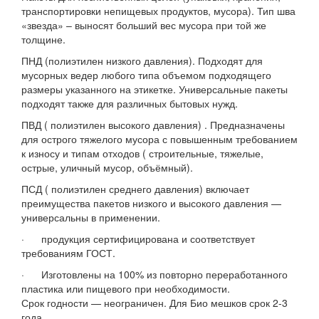
транспортировки непищевых продуктов, мусора). Тип шва
«звезда» – выносят больший вес мусора при той же
толщине.
ПНД (полиэтилен низкого давления). Подходят для
мусорных ведер любого типа объемом подходящего
размеры указанного на этикетке. Универсальные пакеты
подходят также для различных бытовых нужд.
ПВД ( полиэтилен высокого давления) . Предназначены
для острого тяжелого мусора с повышенным требованием
к износу и типам отходов ( строительные, тяжелые,
острые, уличный мусор, объёмный).
ПСД ( полиэтилен среднего давления) включает
преимущества пакетов низкого и высокого давления —
универсальны в применении.
· продукция сертифицирована и соответствует
требованиям ГОСТ.
· Изготовлены на 100% из повторно переработанного
пластика или пищевого при необходимости.
Срок годности — неограничен. Для Био мешков срок 2-3
года.