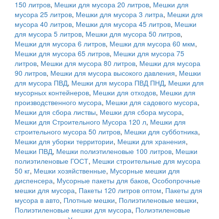
150 литров
,
Мешки для мусора 20 литров
,
Мешки для
мусора 25 литров
,
Мешки для мусора 3 литра
,
Мешки для
мусора 40 литров
,
Мешки для мусора 45 литров
,
Мешки
для мусора 5 литров
,
Мешки для мусора 50 литров
,
Мешки для мусора 6 литров
,
Мешки для мусора 60 мкм
,
Мешки для мусора 65 литров
,
Мешки для мусора 75
литров
,
Мешки для мусора 80 литров
,
Мешки для мусора
90 литров
,
Мешки для мусора высокого давления
,
Мешки
для мусора ПВД
,
Мешки для мусора ПВД ПНД
,
Мешки для
мусорных контейнеров
,
Мешки для отходов
,
Мешки для
производственного мусора
,
Мешки для садового мусора
,
Мешки для сбора листвы
,
Мешки для сбора мусора
,
Мешки для Строительного Мусора 120 л
,
Мешки для
строительного мусора 50 литров
,
Мешки для субботника
,
Мешки для уборки территории
,
Мешки для хранения
,
Мешки ПВД
,
Мешки полиэтиленовые 100 литров
,
Мешки
полиэтиленовые ГОСТ
,
Мешки строительные для мусора
50 кг
,
Мешки хозяйственные
,
Мусорные мешки для
диспенсера
,
Мусорные пакеты для баков
,
Особопрочные
мешки для мусора
,
Пакеты 120 литров оптом
,
Пакеты для
мусора в авто
,
Плотные мешки
,
Полиэтиленовые мешки
,
Полиэтиленовые мешки для мусора
,
Полиэтиленовые