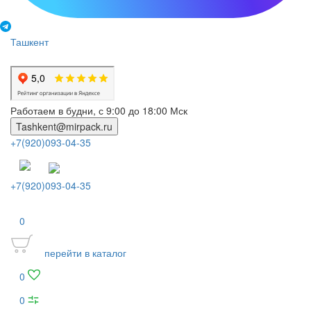
Ташкент
Работаем в будни, с 9:00 до 18:00 Мск
Tashkent@mirpack.ru
+7(920)093-04-35
+7(920)093-04-35
0
перейти в каталог
0
0