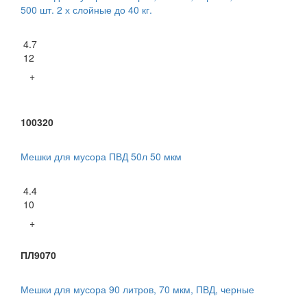
500 шт. 2 х слойные до 40 кг.
4.7
12
+
100320
Мешки для мусора ПВД 50л 50 мкм
4.4
10
+
ПЛ9070
Мешки для мусора 90 литров, 70 мкм, ПВД, черные