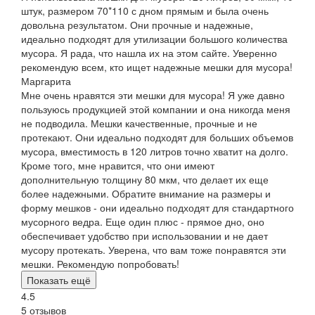
штук, размером 70*110 с дном прямым и была очень
довольна результатом. Они прочные и надежные,
идеально подходят для утилизации большого количества
мусора. Я рада, что нашла их на этом сайте. Уверенно
рекомендую всем, кто ищет надежные мешки для мусора!
Маргарита
Мне очень нравятся эти мешки для мусора! Я уже давно
пользуюсь продукцией этой компании и она никогда меня
не подводила. Мешки качественные, прочные и не
протекают. Они идеально подходят для больших объемов
мусора, вместимость в 120 литров точно хватит на долго.
Кроме того, мне нравится, что они имеют
дополнительную толщину 80 мкм, что делает их еще
более надежными. Обратите внимание на размеры и
форму мешков - они идеально подходят для стандартного
мусорного ведра. Еще один плюс - прямое дно, оно
обеспечивает удобство при использовании и не дает
мусору протекать. Уверена, что вам тоже понравятся эти
мешки. Рекомендую попробовать!
Показать ещё
4.5
5 отзывов