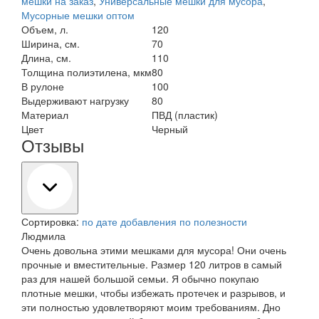
мешки на заказ
,
Универсальные мешки для мусора
,
Мусорные мешки оптом
Объем, л.
120
Ширина, см.
70
Длина, см.
110
Толщина полиэтилена, мкм
80
В рулоне
100
Выдерживают нагрузку
80
Материал
ПВД (пластик)
Цвет
Черный
Отзывы
Сортировка:
по дате добавления
по полезности
Людмила
Очень довольна этими мешками для мусора! Они очень
прочные и вместительные. Размер 120 литров в самый
раз для нашей большой семьи. Я обычно покупаю
плотные мешки, чтобы избежать протечек и разрывов, и
эти полностью удовлетворяют моим требованиям. Дно