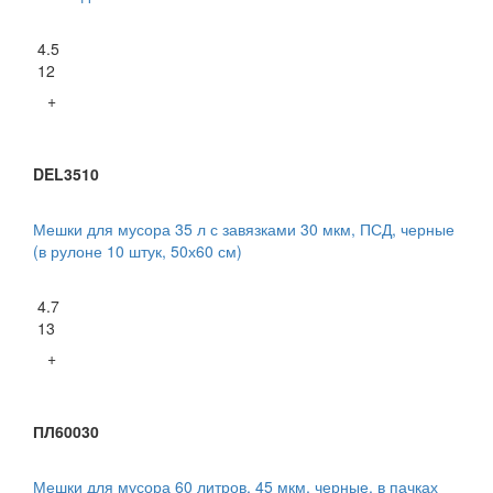
4.5
12
+
DEL3510
Мешки для мусора 35 л с завязками 30 мкм, ПСД, черные
(в рулоне 10 штук, 50х60 см)
4.7
13
+
ПЛ60030
Мешки для мусора 60 литров, 45 мкм, черные, в пачках