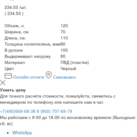
234.53 /
шт.
(
234.53
)
Объем, л.
120
Ширина, см.
70
Длина, см.
110
Толщина полиэтилена, мкм
80
В рулоне
100
Выдерживают нагрузку
80
Материал
ПВД (пластик)
Цвет
Черный
Онлайн-оплата
Самовывоз
Узнать цену
Для точного расчёта стоимости, пожалуйста, свяжитесь с
менеджером по телефону или напишите нам в чат.
+7(495)669-68-38
8 (800) 707-69-79
Мы работаем с 9-00 до 18-00 по московскому времени (Выходные:
сб, вс)
WhatsApp