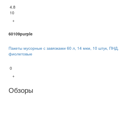
4.8
10
+
60109purple
Пакеты мусорные с завязками 60 л, 14 мкм, 10 штук, ПНД,
фиолетовые
0
+
Обзоры