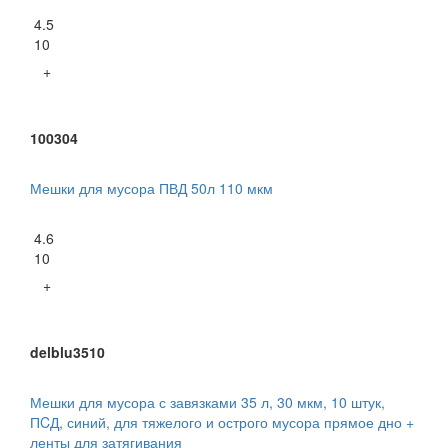
4.5
10
+
100304
Мешки для мусора ПВД 50л 110 мкм
4.6
10
+
delblu3510
Мешки для мусора с завязками 35 л, 30 мкм, 10 штук,
ПCД, синий, для тяжелого и острого мусора прямое дно +
ленты для затягивания