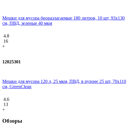
Мешки для мусора биоразлагаемые 180 литров, 10 шт, 93х130
см, ПВД, зеленые 40 мкм
4.8
16
+
12025301
Мешки для мусора 120 л, 25 мкм, ПВД, в рулоне 25 шт, 70х110
см, GreenClean
4.6
13
+
Обзоры