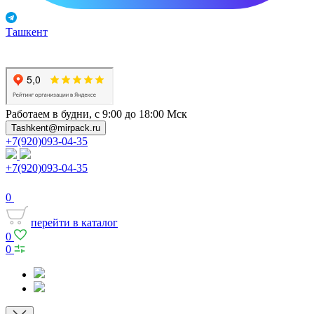
Ташкент
Работаем в будни, с 9:00 до 18:00 Мск
Tashkent@mirpack.ru
+7(920)093-04-35
+7(920)093-04-35
0
перейти в каталог
0
0