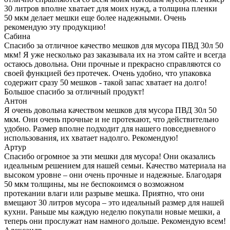
30 литров вполне хватает для моих нужд, а толщина пленки
50 мкм делает мешки еще более надежными. Очень
рекомендую эту продукцию!
Сабина
Спасибо за отличное качество мешков для мусора ПВД 30л 50
мкм! Я уже несколько раз заказывала их на этом сайте и всегда
остаюсь довольна. Они прочные и прекрасно справляются со
своей функцией без протечек. Очень удобно, что упаковка
содержит сразу 50 мешков - такой запас хватает на долго!
Большое спасибо за отличный продукт!
Антон
Я очень довольна качеством мешков для мусора ПВД 30л 50
мкм. Они очень прочные и не протекают, что действительно
удобно. Размер вполне подходит для нашего повседневного
использования, их хватает надолго. Рекомендую!
Артур
Спасибо огромное за эти мешки для мусора! Они оказались
идеальным решением для нашей семьи. Качество материала на
высоком уровне – они очень прочные и надежные. Благодаря
50 мкм толщины, мы не беспокоимся о возможном
протекании влаги или разрыве мешка. Приятно, что они
вмещают 30 литров мусора – это идеальный размер для нашей
кухни. Раньше мы каждую неделю покупали новые мешки, а
теперь они прослужат нам намного дольше. Рекомендую всем!