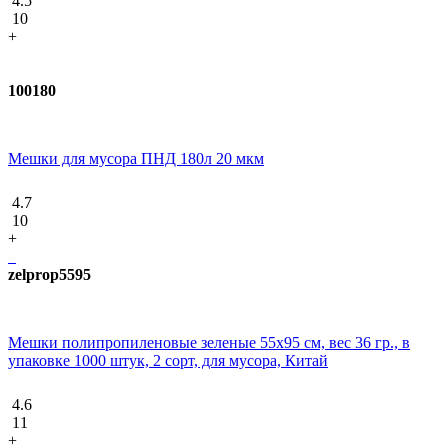
4.5
10
+
100180
Мешки для мусора ПНД 180л 20 мкм
4.7
10
+
zelprop5595
Мешки полипропиленовые зеленые 55х95 см, вес 36 гр., в
упаковке 1000 штук, 2 сорт, для мусора, Китай
4.6
11
+