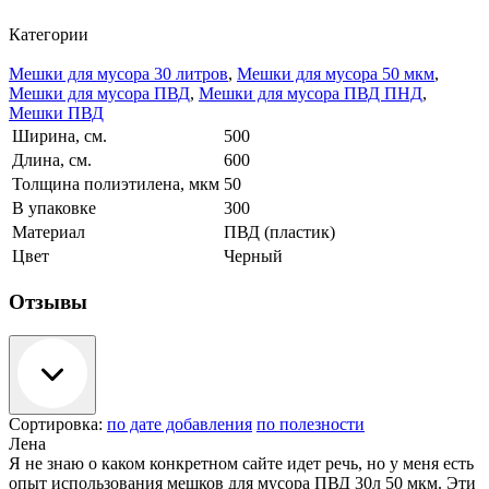
Категории
Мешки для мусора 30 литров
,
Мешки для мусора 50 мкм
,
Мешки для мусора ПВД
,
Мешки для мусора ПВД ПНД
,
Мешки ПВД
Ширина, см.
500
Длина, см.
600
Толщина полиэтилена, мкм
50
В упаковке
300
Материал
ПВД (пластик)
Цвет
Черный
Отзывы
Сортировка:
по дате добавления
по полезности
Лена
Я не знаю о каком конкретном сайте идет речь, но у меня есть
опыт использования мешков для мусора ПВД 30л 50 мкм. Эти