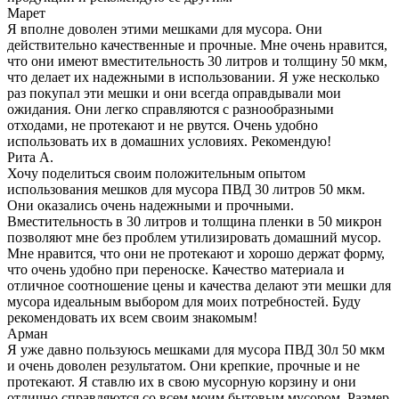
Марет
Я вполне доволен этими мешками для мусора. Они
действительно качественные и прочные. Мне очень нравится,
что они имеют вместительность 30 литров и толщину 50 мкм,
что делает их надежными в использовании. Я уже несколько
раз покупал эти мешки и они всегда оправдывали мои
ожидания. Они легко справляются с разнообразными
отходами, не протекают и не рвутся. Очень удобно
использовать их в домашних условиях. Рекомендую!
Рита А.
Хочу поделиться своим положительным опытом
использования мешков для мусора ПВД 30 литров 50 мкм.
Они оказались очень надежными и прочными.
Вместительность в 30 литров и толщина пленки в 50 микрон
позволяют мне без проблем утилизировать домашний мусор.
Мне нравится, что они не протекают и хорошо держат форму,
что очень удобно при переноске. Качество материала и
отличное соотношение цены и качества делают эти мешки для
мусора идеальным выбором для моих потребностей. Буду
рекомендовать их всем своим знакомым!
Арман
Я уже давно пользуюсь мешками для мусора ПВД 30л 50 мкм
и очень доволен результатом. Они крепкие, прочные и не
протекают. Я ставлю их в свою мусорную корзину и они
отлично справляются со всем моим бытовым мусором. Размер