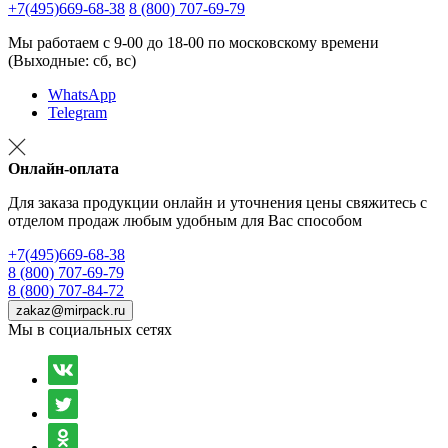
+7(495)669-68-38
8 (800) 707-69-79
Мы работаем с 9-00 до 18-00 по московскому времени
(Выходные: сб, вс)
WhatsApp
Telegram
Онлайн-оплата
Для заказа продукции онлайн и уточнения цены свяжитесь с
отделом продаж любым удобным для Вас способом
+7(495)669-68-38
8 (800) 707-69-79
8 (800) 707-84-72
zakaz@mirpack.ru
Мы в социальных сетях