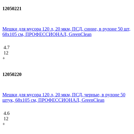
12050221
Мешки для мусора 120 л, 20 мкм, ПСД, синие, в рулоне 50 шт,
68х105 см, ПРОФЕССИОНАЛ, GreenClean
4.7
12
+
12050220
Мешки для мусора 120 л, 20 мкм, ПСД, черные, в рулоне 50
штук, 68х105 см, ПРОФЕССИОНАЛ, GreenClean
4.6
12
+