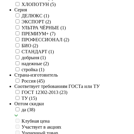
ХЛОПОТУН
(5)
Серия
ДЕЛЮКС
(1)
ЭКСПОРТ
(2)
УЛЬТРА ЧЁРНЫЕ
(1)
ПРЕМИУМ+
(7)
ПРОФЕССИОНАЛ
(2)
БИО
(2)
СТАНДАРТ
(1)
добрыня
(1)
надежные
(2)
стройка
(1)
Страна-изготовитель
Россия
(45)
Соответвует требованиям ГОСТа или ТУ
ГОСТ 12302-2013
(23)
ТУ
(15)
Оптом скидки
да
(38)
Клубная цена
Участвует в акциях
Уцененный товар