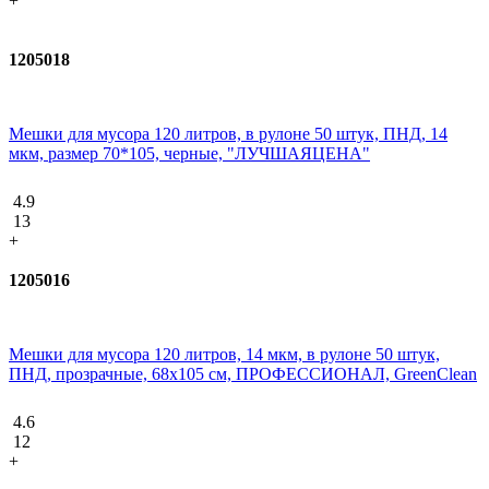
+
1205018
Мешки для мусора 120 литров, в рулоне 50 штук, ПНД, 14
мкм, размер 70*105, черные, "ЛУЧШАЯЦЕНА"
4.9
13
+
1205016
Мешки для мусора 120 литров, 14 мкм, в рулоне 50 штук,
ПНД, прозрачные, 68х105 см, ПРОФЕССИОНАЛ, GreenClean
4.6
12
+