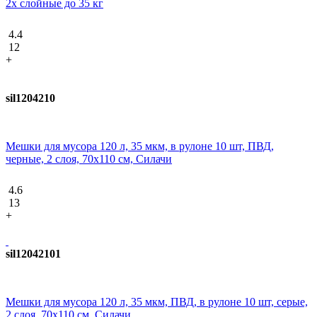
2х слойные до 35 кг
4.4
12
+
sil1204210
Мешки для мусора 120 л, 35 мкм, в рулоне 10 шт, ПВД,
черные, 2 слоя, 70х110 см, Силачи
4.6
13
+
sil12042101
Мешки для мусора 120 л, 35 мкм, ПВД, в рулоне 10 шт, серые,
2 слоя, 70х110 см, Силачи