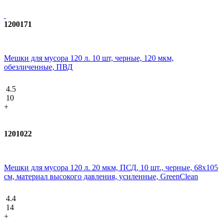
1200171
Мешки для мусора 120 л. 10 шт, черные, 120 мкм,
обезличенные, ПВД
4.5
10
+
1201022
Мешки для мусора 120 л. 20 мкм, ПСД, 10 шт., черные, 68х105
см, материал высокого давления, усиленные, GreenClean
4.4
14
+