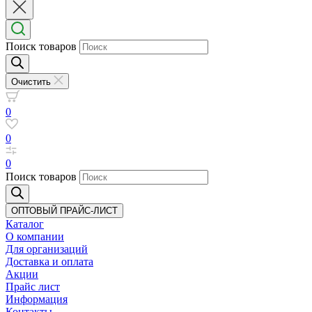
Поиск товаров
Очистить
0
0
0
Поиск товаров
ОПТОВЫЙ ПРАЙС-ЛИСТ
Каталог
О компании
Для организаций
Доставка
и оплата
Акции
Прайс лист
Информация
Контакты