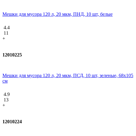
Мешки для мусора 120 л, 20 мкм, ПНД, 10 шт, белые
4.4
11
+
12010225
Мешки для мусора 120 л, 20 мкм, ПСД, 10 шт, зеленые, 68х105
см
4.9
13
+
12010224