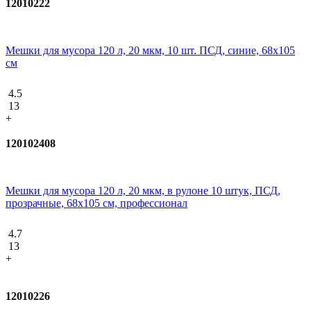
12010222
Мешки для мусора 120 л, 20 мкм, 10 шт. ПСД, синие, 68х105
см
4.5
13
+
120102408
Мешки для мусора 120 л, 20 мкм, в рулоне 10 штук, ПСД,
прозрачные, 68х105 см, профессионал
4.7
13
+
12010226