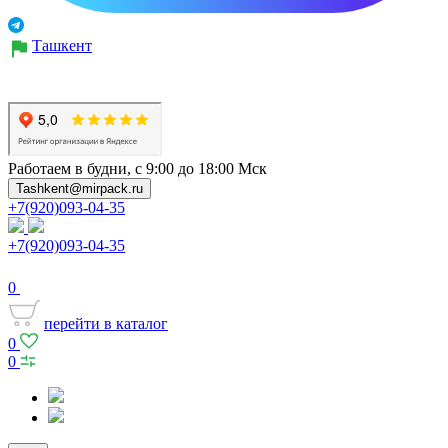
Ташкент
Работаем в будни, с 9:00 до 18:00 Мск
Tashkent@mirpack.ru
+7(920)093-04-35
+7(920)093-04-35
0
перейти в каталог
0
0