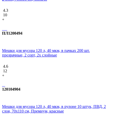
4.3
10
+
ПЛ1200494
Мешки для мусора 120 л, 40 мкм, в пачках 200 шт.
прозрачные, 2 сорт, 2х слойные
4.6
12
+
120104904
Мешки для мусора 120 л, 40 мкм, в рулоне 10 штук, ПВД, 2
слоя, 70x110 см, Премиум, красные