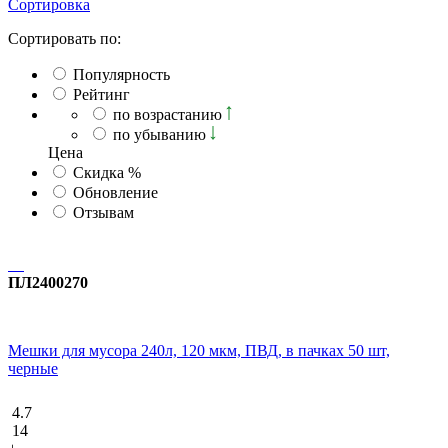
Сортировка
Сортировать по:
Популярность
Рейтинг
по возрастанию
по убыванию
Ценa
Скидка %
Обновление
Отзывам
ПЛ2400270
Мешки для мусора 240л, 120 мкм, ПВД, в пачках 50 шт,
черные
4.7
14