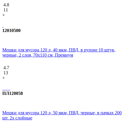
4.8
11
+
12010500
Мешки для мусора 120 л, 40 мкм, ПВД, в рулоне 10 штук,
черные, 2 слоя, 70x110 см, Премиум
4.7
13
+
ПЛ120058
Мешки для мусора 120 л, 50 мкм, ПВД, черные, в пачках 200
шт. 2х слойные