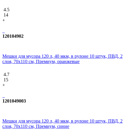
4.5
14
+
120104902
Мешки для мусора 120 л, 40 мкм, в рулоне 10 штук, ПВД, 2
слоя, 70x110 см, Премиум, оранжевые
4.7
15
+
1201049003
Мешки для мусора 120 л, 40 мкм, в рулоне 10 штук, ПВД, 2
слоя, 70x110 см, Премиум, синие