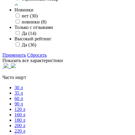
Новинки
нет
(30)
новинки
(8)
Только с отзывами
Да
(14)
Высокий рейтинг
Да
(36)
Применить
Сбросить
Показать все характеристики
Часто ищут
30 л
35 л
60 л
90 л
120 л
160 л
180 л
200 л
220 л