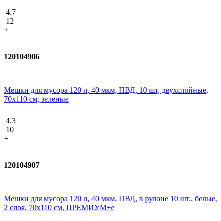
4.7
12
+
120104906
Мешки для мусора 120 л, 40 мкм, ПВД, 10 шт, двухслойные,
70х110 см, зеленые
4.3
10
+
120104907
Мешки для мусора 120 л, 40 мкм, ПВД, в рулоне 10 шт., белые,
2 слоя, 70x110 см, ПРЕМИУМ+e