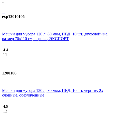
+
exp12010106
Мешки для мусора 120 л, 80 мкм, ПВД, 10 шт, двухслойные,
размер 70х110 см, черные, ЭКСПОРТ
4.4
11
+
1200106
Мешки для мусора 120 л, 80 мкм, ПВД, 10 шт. черные, 2х
слойные, обезличенные
4.8
12