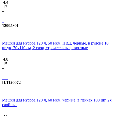
4.4
12
+
12005801
Мешки для мусора 120 л, 50 мкм, ПВД, черные, в рулоне 10
штук, 70x110 см, 2 слоя, строительные, плотные
4.8
15
+
ПЛ120072
Мешки для мусора 120 л, 60 мкм, черные, в пачках 100 шт. 2х
слойные