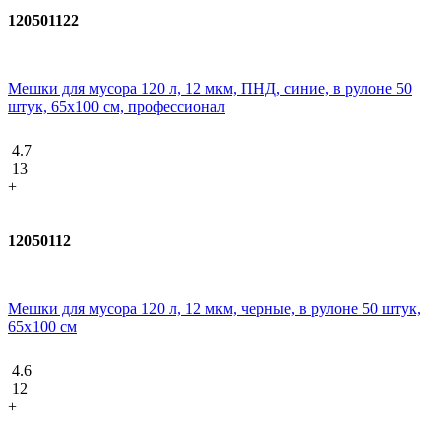
120501122
Мешки для мусора 120 л, 12 мкм, ПНД, синие, в рулоне 50
штук, 65х100 см, профессионал
4.7
13
+
12050112
Мешки для мусора 120 л, 12 мкм, черные, в рулоне 50 штук,
65x100 см
4.6
12
+