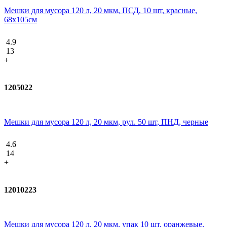
Мешки для мусора 120 л, 20 мкм, ПСД, 10 шт, красные,
68х105см
4.9
13
+
1205022
Мешки для мусора 120 л, 20 мкм, рул. 50 шт, ПНД, черные
4.6
14
+
12010223
Мешки для мусора 120 л, 20 мкм, упак 10 шт. оранжевые,