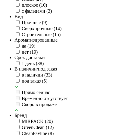
плоское
(10)
с фальцами
(3)
Вид
Прочные
(9)
Сверхпрочные
(14)
Строительные
(15)
Ароматизированные
да
(19)
нет
(19)
Срок доставки
1 день
(38)
В наличии/под заказ
в наличии
(33)
под заказ
(5)
Прямо сейчас
Временно отсутствует
Скоро в продаже
Бренд
MIRPACK
(20)
GreenClean
(12)
CleanPavline
(8)