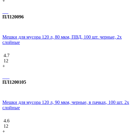
+
ПЛ120096
Мешки для мусора 120 л, 80 мкм, ПВД, 100 шт. черные, 2х
слойные
4.7
12
+
ПЛ1200105
Мешки для мусора 120 л, 90 мкм, черные, в пачках, 100 шт. 2х
слойные
4.6
12
+