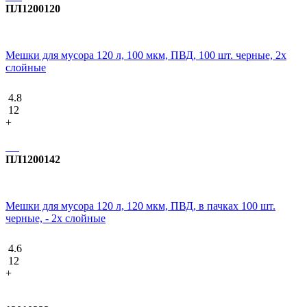
ПЛ1200120
Мешки для мусора 120 л, 100 мкм, ПВД, 100 шт. черные, 2х
слойные
4.8
12
+
ПЛ1200142
Мешки для мусора 120 л, 120 мкм, ПВД, в пачках 100 шт.
черные, - 2х слойные
4.6
12
+