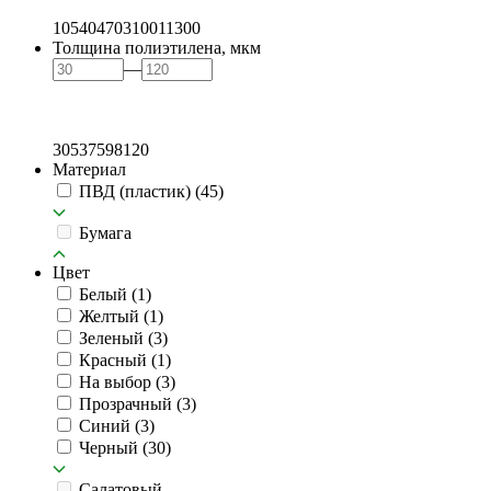
105
404
703
1001
1300
Толщина полиэтилена, мкм
—
30
53
75
98
120
Материал
ПВД (пластик)
(45)
Бумага
Цвет
Белый
(1)
Желтый
(1)
Зеленый
(3)
Красный
(1)
На выбор
(3)
Прозрачный
(3)
Синий
(3)
Черный
(30)
Салатовый