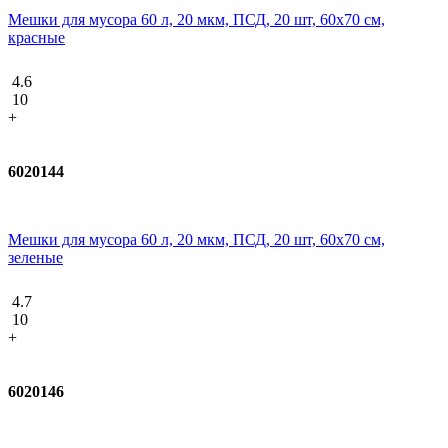
Мешки для мусора 60 л, 20 мкм, ПСД, 20 шт, 60х70 см,
красные
4.6
10
+
6020144
Мешки для мусора 60 л, 20 мкм, ПСД, 20 шт, 60х70 см,
зеленые
4.7
10
+
6020146