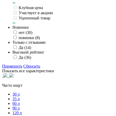
Клубная цена
Участвует в акциях
Уцененный товар
Новинки
нет
(30)
новинки
(8)
Только с отзывами
Да
(14)
Высокий рейтинг
Да
(36)
Применить
Сбросить
Показать все характеристики
Часто ищут
30 л
35 л
60 л
90 л
120 л