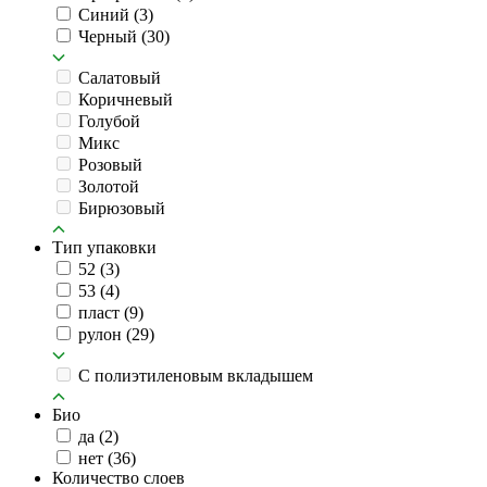
Синий
(3)
Черный
(30)
Салатовый
Коричневый
Голубой
Микс
Розовый
Золотой
Бирюзовый
Тип упаковки
52
(3)
53
(4)
пласт
(9)
рулон
(29)
C полиэтиленовым вкладышем
Био
да
(2)
нет
(36)
Количество слоев