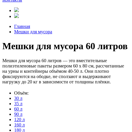
Главная
Мешки для мусора
Мешки для мусора 60 литров
Мешки для мусора 60 литров — это вместительные
полиэтиленовые пакеты размером 60 х 80 см, рассчитанные
на урны и контейнеры объёмом 40-50 л. Они плотно
фиксируются на ободке, не сползают и выдерживают
нагрузку до 20 кг в зависимости от толщины плёнки.
Объём:
30 л
35 л
60 л
90 л
120 л
160 л
180 л