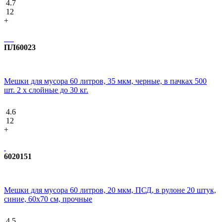
4.7
12
+
ПЛ60023
Мешки для мусора 60 литров, 35 мкм, черные, в пачках 500
шт. 2 х слойные до 30 кг.
4.6
12
+
6020151
Мешки для мусора 60 литров, 20 мкм, ПСД, в рулоне 20 штук,
синие, 60х70 см, прочные
4.5