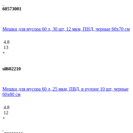
60573001
Мешки для мусора 60 л, 30 шт, 12 мкм, ПНД, черные 60х70 см
4.8
13
+
sil602210
Мешки для мусора 60 л, 25 мкм, ПВД, в рулоне 10 шт, черные
60х80 см
4.8
12
+