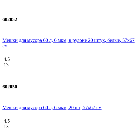
+
602052
Мешки для мусора 60 л, 6 мкм, в рулоне 20 штук, белые, 57х67
см
4.5
13
+
602050
Мешки для мусора 60 л, 6 мкм, 20 шт, 57х67 см
4.5
13
+