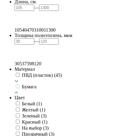
Длина, см.
—
105
404
703
1001
1300
Толщина полиэтилена, мкм
—
30
53
75
98
120
Материал
ПВД (пластик)
(45)
Бумага
Цвет
Белый
(1)
Желтый
(1)
Зеленый
(3)
Красный
(1)
На выбор
(3)
Прозрачный
(3)