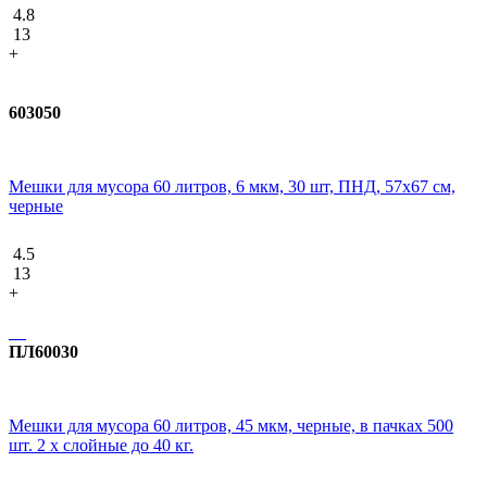
4.8
13
+
603050
Мешки для мусора 60 литров, 6 мкм, 30 шт, ПНД, 57х67 см,
черные
4.5
13
+
ПЛ60030
Мешки для мусора 60 литров, 45 мкм, черные, в пачках 500
шт. 2 х слойные до 40 кг.