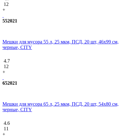
12
+
552021
Мешки для мусора 55 л, 25 мкм, ПСД, 20 шт, 46х99 см,
черные, CITY
4.7
12
+
652021
Мешки для мусора 65 л, 25 мкм, ПСД, 20 шт, 54х80 см,
черные, CITY
4.6
11
+