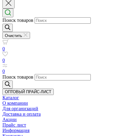
Поиск товаров
Очистить
0
0
0
Поиск товаров
ОПТОВЫЙ ПРАЙС-ЛИСТ
Каталог
О компании
Для организаций
Доставка
и оплата
Акции
Прайс лист
Информация
Контакты