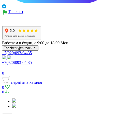
Ташкент
Работаем в будни, с 9:00 до 18:00 Мск
Tashkent@mirpack.ru
+7(920)093-04-35
+7(920)093-04-35
0
перейти в каталог
0
0