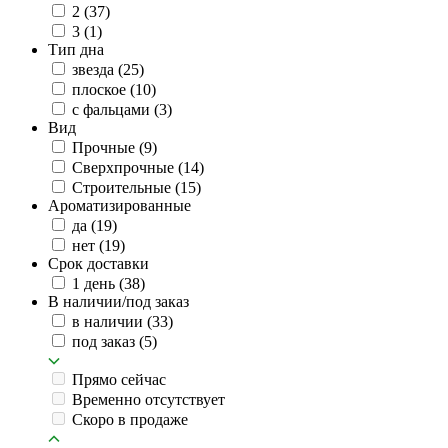
2
(37)
3
(1)
Тип дна
звезда
(25)
плоское
(10)
с фальцами
(3)
Вид
Прочные
(9)
Сверхпрочные
(14)
Строительные
(15)
Ароматизированные
да
(19)
нет
(19)
Срок доставки
1 день
(38)
В наличии/под заказ
в наличии
(33)
под заказ
(5)
Прямо сейчас
Временно отсутствует
Скоро в продаже