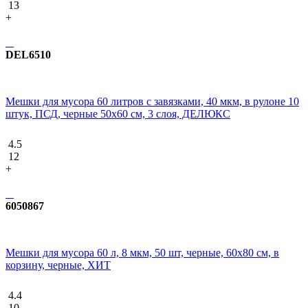
13
+
DEL6510
Мешки для мусора 60 литров с завязками, 40 мкм, в рулоне 10
штук, ПСД, черные 50х60 см, 3 слоя, ДЕЛЮКС
4.5
12
+
6050867
Мешки для мусора 60 л, 8 мкм, 50 шт, черные, 60х80 см, в
корзину, черные, ХИТ
4.4
10