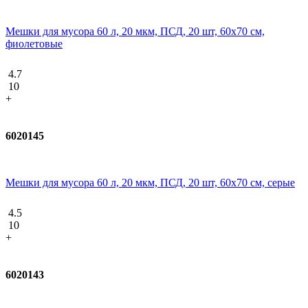
Мешки для мусора 60 л, 20 мкм, ПСД, 20 шт, 60х70 см,
фиолетовые
4.7
10
+
6020145
Мешки для мусора 60 л, 20 мкм, ПСД, 20 шт, 60х70 см, серые
4.5
10
+
6020143