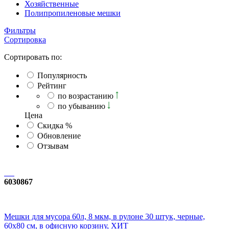
Хозяйственные
Полипропиленовые мешки
Фильтры
Сортировка
Сортировать по:
Популярность
Рейтинг
по возрастанию
по убыванию
Ценa
Скидка %
Обновление
Отзывам
6030867
Мешки для мусора 60л, 8 мкм, в рулоне 30 штук, черные,
60х80 см, в офисную корзину, ХИТ