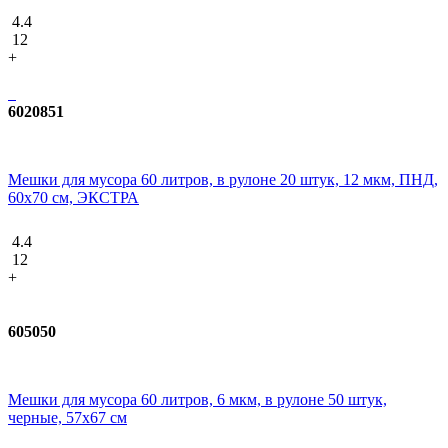
4.4
12
+
6020851
Мешки для мусора 60 литров, в рулоне 20 штук, 12 мкм, ПНД,
60х70 см, ЭКСТРА
4.4
12
+
605050
Мешки для мусора 60 литров, 6 мкм, в рулоне 50 штук,
черные, 57х67 см