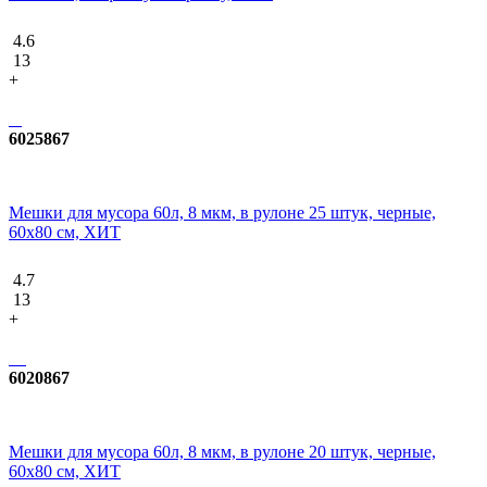
4.6
13
+
6025867
Мешки для мусора 60л, 8 мкм, в рулоне 25 штук, черные,
60х80 см, ХИТ
4.7
13
+
6020867
Мешки для мусора 60л, 8 мкм, в рулоне 20 штук, черные,
60х80 см, ХИТ