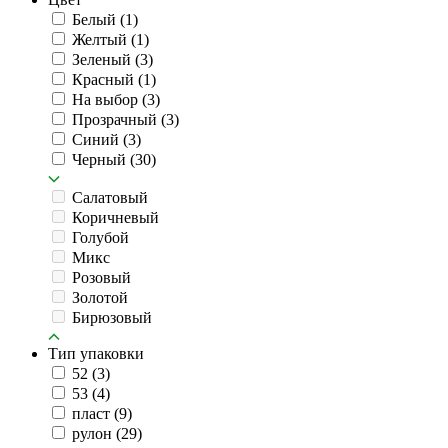
Белый
(1)
Желтый
(1)
Зеленый
(3)
Красный
(1)
На выбор
(3)
Прозрачный
(3)
Синий
(3)
Черный
(30)
Салатовый
Коричневый
Голубой
Микс
Розовый
Золотой
Бирюзовый
Тип упаковки
52
(3)
53
(4)
пласт
(9)
рулон
(29)