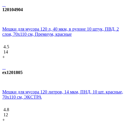
120104904
Мешки для мусора 120 л, 40 мкм, в рулоне 10 штук, ПВД, 2
слоя, 70x110 см, Премиум, красные
4.5
14
+
ex1201805
Мешки для мусора 120 литров, 14 мкм, ПНД, 10 шт. красные,
70х110 см, ЭКСТРА
4.8
12
+