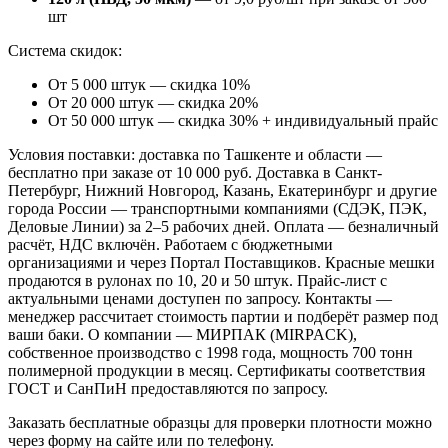
шт
Система скидок:
От 5 000 штук — скидка 10%
От 20 000 штук — скидка 20%
От 50 000 штук — скидка 30% + индивидуальный прайс
Условия поставки: доставка по Ташкенте и области —
бесплатно при заказе от 10 000 руб. Доставка в Санкт-
Петербург, Нижний Новгород, Казань, Екатеринбург и другие
города России — транспортными компаниями (СДЭК, ПЭК,
Деловые Линии) за 2–5 рабочих дней. Оплата — безналичный
расчёт, НДС включён. Работаем с бюджетными
организациями и через Портал Поставщиков. Красные мешки
продаются в рулонах по 10, 20 и 50 штук. Прайс-лист с
актуальными ценами доступен по запросу. Контакты —
менеджер рассчитает стоимость партии и подберёт размер под
ваши баки. О компании — МИРПАК (MIRPACK),
собственное производство с 1998 года, мощность 700 тонн
полимерной продукции в месяц. Сертификаты соответствия
ГОСТ и СанПиН предоставляются по запросу.
Заказать бесплатные образцы для проверки плотности можно
через форму на сайте или по телефону.