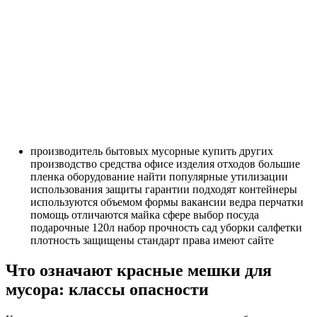
производитель
бытовых
мусорные
купить
других
производство
средства
офисе
изделия
отходов
большие
пленка
оборудование
найти
популярные
утилизации
использования
защиты
гарантии
подходят
контейнеры
используются
объемом
формы
вакансии
ведра
перчатки
помощь
отличаются
майка
сфере
выбор
посуда
подарочные
120л
набор
прочность
сад
уборки
салфетки
плотность
защищены
стандарт
права
имеют
сайте
Что означают красные мешки для
мусора: классы опасности