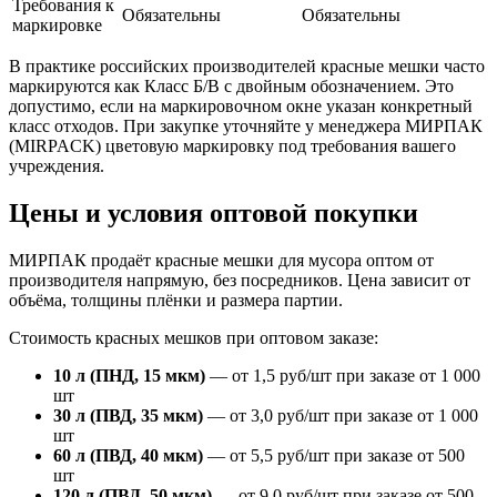
Требования к
Обязательны
Обязательны
маркировке
В практике российских производителей красные мешки часто
маркируются как Класс Б/В с двойным обозначением. Это
допустимо, если на маркировочном окне указан конкретный
класс отходов. При закупке уточняйте у менеджера МИРПАК
(MIRPACK) цветовую маркировку под требования вашего
учреждения.
Цены и условия оптовой покупки
МИРПАК продаёт красные мешки для мусора оптом от
производителя напрямую, без посредников. Цена зависит от
объёма, толщины плёнки и размера партии.
Стоимость красных мешков при оптовом заказе:
10 л (ПНД, 15 мкм)
— от 1,5 руб/шт при заказе от 1 000
шт
30 л (ПВД, 35 мкм)
— от 3,0 руб/шт при заказе от 1 000
шт
60 л (ПВД, 40 мкм)
— от 5,5 руб/шт при заказе от 500
шт
120 л (ПВД, 50 мкм)
— от 9,0 руб/шт при заказе от 500