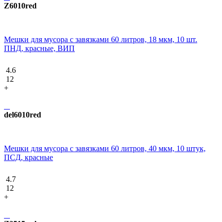
Z6010red
Мешки для мусора с завязками 60 литров, 18 мкм, 10 шт.
ПНД, красные, ВИП
4.6
12
+
del6010red
Мешки для мусора с завязками 60 литров, 40 мкм, 10 штук,
ПCД, красные
4.7
12
+