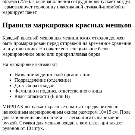
объёма (75%). После заполнения сотрудник выпускает воздух,
герметизирует горловину пластиковой стяжкой-пломбой и
маркирует пакет.
Правила маркировки красных мешков
Каждый красный мешок для медицинских отходов должен
быть промаркирован перед отправкой на временное хранение
или утилизацию. На пакете есть специальное белое
маркировочное окно или прикрепляемая бирка.
На маркировке указывают:
Название медицинской организации
Подразделение (отделение)
Дату сбора отходов
Фамилию и подпись ответственного лица
Класс опасности (Б или В)
МИРПАК выпускает красные пакеты с предварительно
нанесённым маркировочным окном размером 10×15 см. Поле
для заполнения белого цвета — легко писать шариковой
ручкой. Стяжки для мешков входят в комплект при заказе
рулонов от 10 штук.