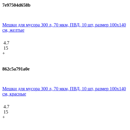
7e97504d658b
Мешки для мусора 300 л, 70 мкм, ПВД, 10 шт, размер 100х140
см, желтые
4.7
15
+
862c5a791a0e
Мешки для мусора 300 л, 70 мкм, ПВД, 10 шт, размер 100х140
см, красные
4.7
15
+