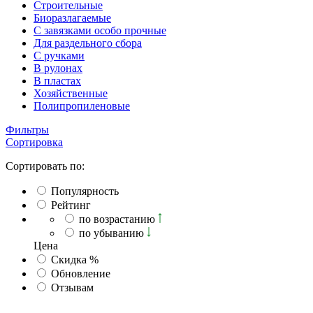
Строительные
Биоразлагаемые
С завязками особо прочные
Для раздельного сбора
С ручками
В рулонах
В пластах
Хозяйственные
Полипропиленовые
Фильтры
Сортировка
Сортировать по:
Популярность
Рейтинг
по возрастанию
по убыванию
Ценa
Скидка %
Обновление
Отзывам