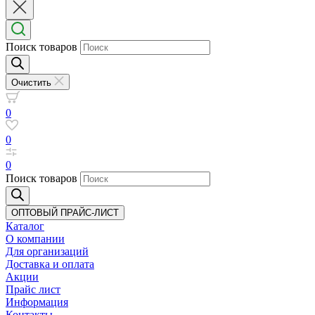
Поиск товаров
Очистить
0
0
0
Поиск товаров
ОПТОВЫЙ ПРАЙС-ЛИСТ
Каталог
О компании
Для организаций
Доставка
и оплата
Акции
Прайс лист
Информация
Контакты