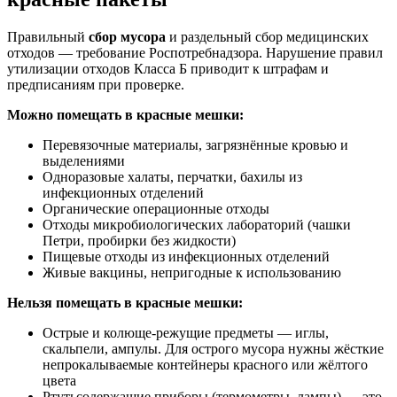
Правильный
сбор мусора
и раздельный сбор медицинских
отходов — требование Роспотребнадзора. Нарушение правил
утилизации отходов Класса Б приводит к штрафам и
предписаниям при проверке.
Можно помещать в красные мешки:
Перевязочные материалы, загрязнённые кровью и
выделениями
Одноразовые халаты, перчатки, бахилы из
инфекционных отделений
Органические операционные отходы
Отходы микробиологических лабораторий (чашки
Петри, пробирки без жидкости)
Пищевые отходы из инфекционных отделений
Живые вакцины, непригодные к использованию
Нельзя помещать в красные мешки:
Острые и колюще-режущие предметы — иглы,
скальпели, ампулы. Для острого мусора нужны жёсткие
непрокалываемые контейнеры красного или жёлтого
цвета
Ртутьсодержащие приборы (термометры, лампы) — это