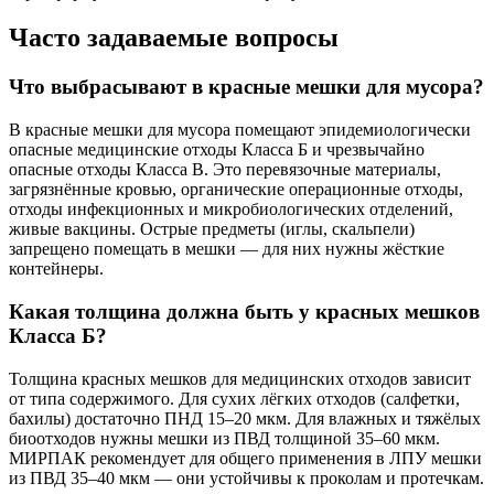
Часто задаваемые вопросы
Что выбрасывают в красные мешки для мусора?
В красные мешки для мусора помещают эпидемиологически
опасные медицинские отходы Класса Б и чрезвычайно
опасные отходы Класса В. Это перевязочные материалы,
загрязнённые кровью, органические операционные отходы,
отходы инфекционных и микробиологических отделений,
живые вакцины. Острые предметы (иглы, скальпели)
запрещено помещать в мешки — для них нужны жёсткие
контейнеры.
Какая толщина должна быть у красных мешков
Класса Б?
Толщина красных мешков для медицинских отходов зависит
от типа содержимого. Для сухих лёгких отходов (салфетки,
бахилы) достаточно ПНД 15–20 мкм. Для влажных и тяжёлых
биоотходов нужны мешки из ПВД толщиной 35–60 мкм.
МИРПАК рекомендует для общего применения в ЛПУ мешки
из ПВД 35–40 мкм — они устойчивы к проколам и протечкам.