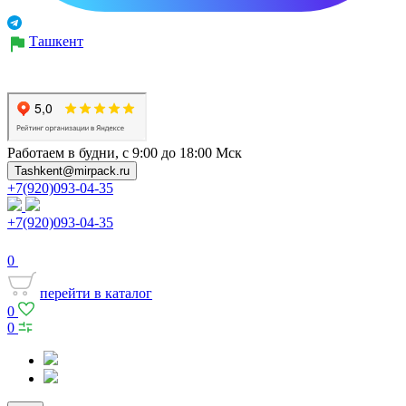
Ташкент
Работаем в будни, с 9:00 до 18:00 Мск
Tashkent@mirpack.ru
+7(920)093-04-35
+7(920)093-04-35
0
перейти в каталог
0
0