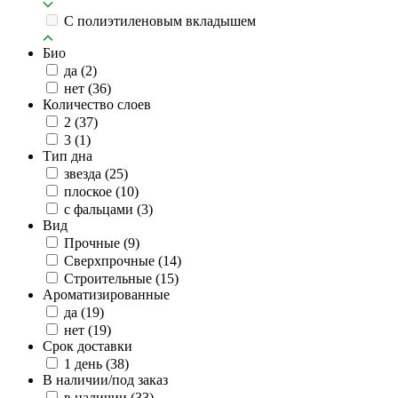
C полиэтиленовым вкладышем
Био
да
(2)
нет
(36)
Количество слоев
2
(37)
3
(1)
Тип дна
звезда
(25)
плоское
(10)
с фальцами
(3)
Вид
Прочные
(9)
Сверхпрочные
(14)
Строительные
(15)
Ароматизированные
да
(19)
нет
(19)
Срок доставки
1 день
(38)
В наличии/под заказ
в наличии
(33)