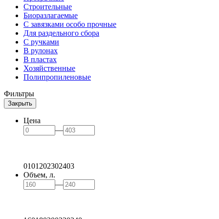
Строительные
Биоразлагаемые
С завязками особо прочные
Для раздельного сбора
С ручками
В рулонах
В пластах
Хозяйственные
Полипропиленовые
Фильтры
Закрыть
Цена
—
0
101
202
302
403
Объем, л.
—