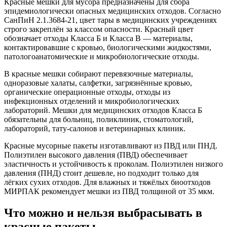
Красные мешки для мусора предназначены для сбора
эпидемиологически опасных медицинских отходов. Согласно
СанПиН 2.1.3684-21, цвет тары в медицинских учреждениях
строго закреплён за классом опасности. Красный цвет
обозначает отходы Класса Б и Класса В — материалы,
контактировавшие с кровью, биологическими жидкостями,
патологоанатомические и микробиологические отходы.
В красные мешки собирают перевязочные материалы,
одноразовые халаты, салфетки, загрязнённые кровью,
органические операционные отходы, отходы из
инфекционных отделений и микробиологических
лабораторий. Мешки для медицинских отходов Класса Б
обязательны для больниц, поликлиник, стоматологий,
лабораторий, тату-салонов и ветеринарных клиник.
Красные мусорные пакеты изготавливают из ПВД или ПНД.
Полиэтилен высокого давления (ПВД) обеспечивает
эластичность и устойчивость к проколам. Полиэтилен низкого
давления (ПНД) стоит дешевле, но подходит только для
лёгких сухих отходов. Для влажных и тяжёлых биоотходов
МИРПАК рекомендует мешки из ПВД толщиной от 35 мкм.
Что можно и нельзя выбрасывать в
красные пакеты