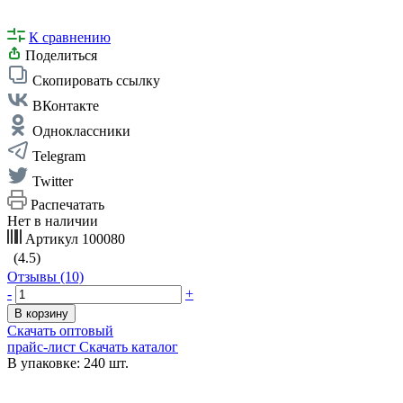
К сравнению
Поделиться
Скопировать ссылку
ВКонтакте
Одноклассники
Telegram
Twitter
Распечатать
Нет в наличии
Артикул
100080
(4.5)
Отзывы (10)
-
+
В корзину
Скачать оптовый
прайс-лист
Скачать каталог
В упаковке: 240 шт.