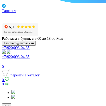
Ташкент
Работаем в будни, с 9:00 до 18:00 Мск
Tashkent@mirpack.ru
+7(920)093-04-35
+7(920)093-04-35
0
перейти в каталог
0
0