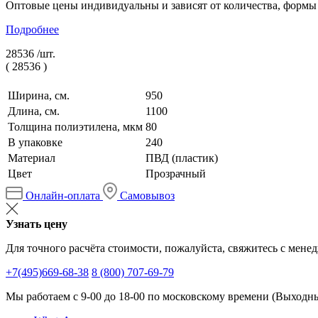
Оптовые цены индивидуальны и зависят от количества, формы
Подробнее
28536 /
шт.
(
28536
)
Ширина, см.
950
Длина, см.
1100
Толщина полиэтилена, мкм
80
В упаковке
240
Материал
ПВД (пластик)
Цвет
Прозрачный
Онлайн-оплата
Самовывоз
Узнать цену
Для точного расчёта стоимости, пожалуйста, свяжитесь с мене
+7(495)669-68-38
8 (800) 707-69-79
Мы работаем с 9-00 до 18-00 по московскому времени (Выходные