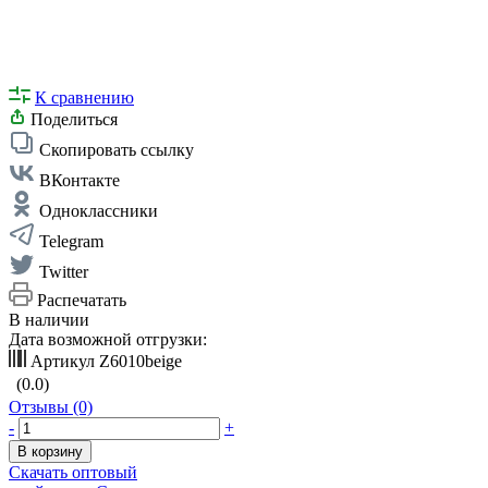
К сравнению
Поделиться
Скопировать ссылку
ВКонтакте
Одноклассники
Telegram
Twitter
Распечатать
В наличии
Дата возможной отгрузки:
Артикул
Z6010beige
(0.0)
Отзывы (0)
-
+
В корзину
Скачать оптовый