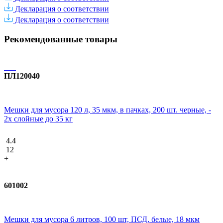
Декларация о соответствии
Декларация о соответствии
Рекомендованные товары
ПЛ120040
Мешки для мусора 120 л, 35 мкм, в пачках, 200 шт. черные, -
2х слойные до 35 кг
4.4
12
+
601002
Мешки для мусора 6 литров, 100 шт, ПСД, белые, 18 мкм