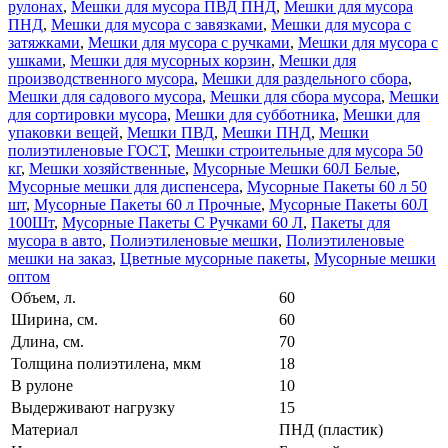
рулонах
,
Мешки для мусора ПВД ПНД
,
Мешки для мусора
ПНД
,
Мешки для мусора с завязками
,
Мешки для мусора с
затяжками
,
Мешки для мусора с ручками
,
Мешки для мусора с
ушками
,
Мешки для мусорных корзин
,
Мешки для
производственного мусора
,
Мешки для раздельного сбора
,
Мешки для садового мусора
,
Мешки для сбора мусора
,
Мешки
для сортировки мусора
,
Мешки для субботника
,
Мешки для
упаковки вещей
,
Мешки ПВД
,
Мешки ПНД
,
Мешки
полиэтиленовые ГОСТ
,
Мешки строительные для мусора 50
кг
,
Мешки хозяйственные
,
Мусорные Мешки 60Л Белые
,
Мусорные мешки для диспенсера
,
Мусорные Пакеты 60 л 50
шт
,
Мусорные Пакеты 60 л Прочные
,
Мусорные Пакеты 60Л
100Шт
,
Мусорные Пакеты С Ручками 60 Л
,
Пакеты для
мусора в авто
,
Полиэтиленовые мешки
,
Полиэтиленовые
мешки на заказ
,
Цветные мусорные пакеты
,
Мусорные мешки
оптом
Объем, л.
60
Ширина, см.
60
Длина, см.
70
Толщина полиэтилена, мкм
18
В рулоне
10
Выдерживают нагрузку
15
Материал
ПНД (пластик)