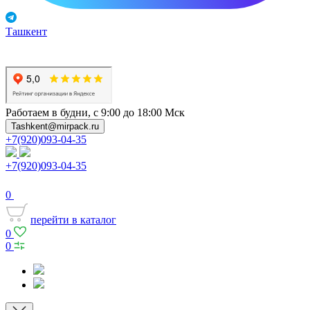
Ташкент
Работаем в будни, с 9:00 до 18:00 Мск
Tashkent@mirpack.ru
+7(920)093-04-35
+7(920)093-04-35
0
перейти в каталог
0
0