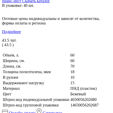
прайс-лист
Скачать каталог
В упаковке: 40 шт.
Оптовые цены индивидуальны и зависят от количества,
формы оплаты и региона
Подробнее
43.5 /
шт.
(
43.5
)
Объем, л.
60
Ширина, см.
60
Длина, см.
70
Толщина полиэтилена, мкм
18
В рулоне
10
Выдерживают нагрузку
15
Материал
ПНД (пластик)
Цвет
Бежевый
Штрих-код индивидуальной упаковки
4650056202680
Штрих-код групповой упаковки
14650056202687
Онлайн-оплата
Самовывоз