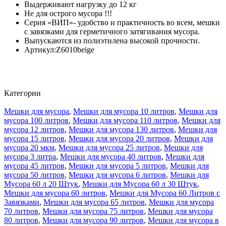
Выдерживают нагрузку до 12 кг
Не для острого мусора !!!
Серия «ВИП»- удобство и практичность во всем, мешки
с завязками для герметичного затягивания мусора.
Выпускаются из полиэтилена высокой прочности.
Артикул:Z6010beige
Категории
Мешки для мусора
,
Мешки для мусора 10 литров
,
Мешки для
мусора 100 литров
,
Мешки для мусора 110 литров
,
Мешки для
мусора 12 литров
,
Мешки для мусора 130 литров
,
Мешки для
мусора 15 литров
,
Мешки для мусора 20 литров
,
Мешки для
мусора 20 мкм
,
Мешки для мусора 25 литров
,
Мешки для
мусора 3 литра
,
Мешки для мусора 40 литров
,
Мешки для
мусора 45 литров
,
Мешки для мусора 5 литров
,
Мешки для
мусора 50 литров
,
Мешки для мусора 6 литров
,
Мешки для
Мусора 60 л 20 Штук
,
Мешки для Мусора 60 л 30 Штук
,
Мешки для мусора 60 литров
,
Мешки для Мусора 60 Литров с
Завязками
,
Мешки для мусора 65 литров
,
Мешки для мусора
70 литров
,
Мешки для мусора 75 литров
,
Мешки для мусора
80 литров
,
Мешки для мусора 90 литров
,
Мешки для мусора в