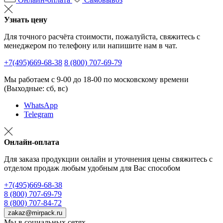
Узнать цену
Для точного расчёта стоимости, пожалуйста, свяжитесь с
менеджером по телефону или напишите нам в чат.
+7(495)669-68-38
8 (800) 707-69-79
Мы работаем с 9-00 до 18-00 по московскому времени
(Выходные: сб, вс)
WhatsApp
Telegram
Онлайн-оплата
Для заказа продукции онлайн и уточнения цены свяжитесь с
отделом продаж любым удобным для Вас способом
+7(495)669-68-38
8 (800) 707-69-79
8 (800) 707-84-72
zakaz@mirpack.ru
Мы в социальных сетях