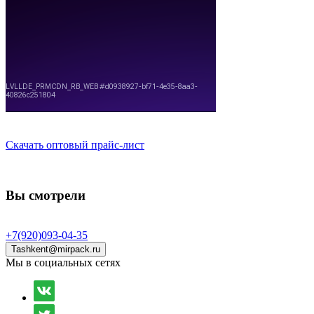
Скачать оптовый прайс-лист
Вы смотрели
+7(920)093-04-35
Tashkent@mirpack.ru
Мы в социальных сетях