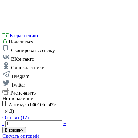
К сравнению
Поделиться
Скопировать ссылку
ВКонтакте
Одноклассники
Telegram
Twitter
Распечатать
Нет в наличии
Артикул
eb6010fda47e
(4.3)
Отзывы (12)
-
+
В корзину
Скачать оптовый