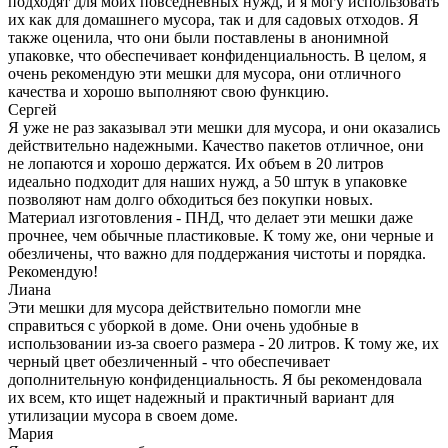
подходят для моих повседневных нужд, и я могу использовать
их как для домашнего мусора, так и для садовых отходов. Я
также оценила, что они были поставлены в анонимной
упаковке, что обеспечивает конфиденциальность. В целом, я
очень рекомендую эти мешки для мусора, они отличного
качества и хорошо выполняют свою функцию.
Сергей
Я уже не раз заказывал эти мешки для мусора, и они оказались
действительно надежными. Качество пакетов отличное, они
не лопаются и хорошо держатся. Их объем в 20 литров
идеально подходит для наших нужд, а 50 штук в упаковке
позволяют нам долго обходиться без покупки новых.
Материал изготовления - ПНД, что делает эти мешки даже
прочнее, чем обычные пластиковые. К тому же, они черные и
обезличены, что важно для поддержания чистоты и порядка.
Рекомендую!
Лиана
Эти мешки для мусора действительно помогли мне
справиться с уборкой в доме. Они очень удобные в
использовании из-за своего размера - 20 литров. К тому же, их
черный цвет обезличенный - что обеспечивает
дополнительную конфиденциальность. Я бы рекомендовала
их всем, кто ищет надежный и практичный вариант для
утилизации мусора в своем доме.
Мария