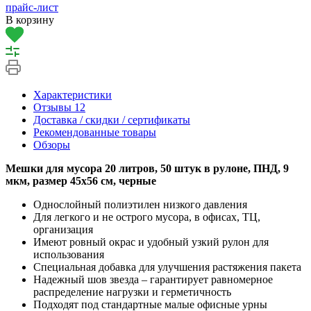
прайс-лист
В корзину
Характеристики
Отзывы
12
Доставка / скидки / сертификаты
Рекомендованные товары
Обзоры
Мешки для мусора 20 литров, 50 штук в рулоне, ПНД, 9
мкм, размер 45х56 см, черные
Однослойный полиэтилен низкого давления
Для легкого и не острого мусора, в офисах, ТЦ,
организация
Имеют ровный окрас и удобный узкий рулон для
использования
Специальная добавка для улучшения растяжения пакета
Надежный шов звезда – гарантирует равномерное
распределение нагрузки и герметичность
Подходят под стандартные малые офисные урны