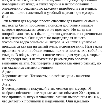
повседневных нужд, а также удобны в использовании. Я
определенно рекомендую каждому приобрести эти мешки,
если вы ищете надежный и удобный вариант для мусора.
Яна
Эти мешки для мусора просто спасение для нашей семьи! У
нас всегда были проблемы с поиском достойных мешков,
которые продержатся долго и не протекут. Но когда мы
попробовали эти, мы были приятно удивлены их прочностью
и надежностью. Они идеально подходят для нашего
мусорного ведра объемом 20 литров, а 50 штук в упаковке
приходятся как раз на целый месяц использования. Нам также
нравится, что они обезличенные, так что носить их с собой не
стыдно. В общем, если вы ищете мешки для мусора, которые
не подведут вас, я настоятельно рекомендую обратить
внимание на эти. Уж поверьте, я пробовала много разных, но
эти оказались самыми лучшими!
Армен
Хорошие мешки. Тонковаты, но всё же цена - качество.
Спасибо.
Злата
Я очень довольна покупкой этих мешков для мусора. Я
выбрала обезличенные черные мешки объемом 20 литров, и
мне пришло 50 штук в упаковке. Мешки выполнены из ПНД,
что делает их прочными и надежными. Они идеально