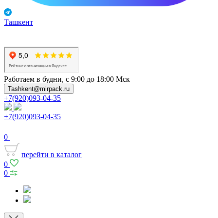
Ташкент
Работаем в будни, с 9:00 до 18:00 Мск
Tashkent@mirpack.ru
+7(920)093-04-35
+7(920)093-04-35
0
перейти в каталог
0
0