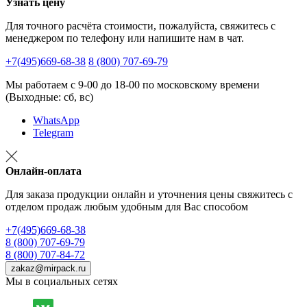
Узнать цену
Для точного расчёта стоимости, пожалуйста, свяжитесь с
менеджером по телефону или напишите нам в чат.
+7(495)669-68-38
8 (800) 707-69-79
Мы работаем с 9-00 до 18-00 по московскому времени
(Выходные: сб, вс)
WhatsApp
Telegram
Онлайн-оплата
Для заказа продукции онлайн и уточнения цены свяжитесь с
отделом продаж любым удобным для Вас способом
+7(495)669-68-38
8 (800) 707-69-79
8 (800) 707-84-72
zakaz@mirpack.ru
Мы в социальных сетях