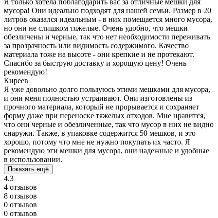
Я только хотела поблагодарить вас за отличные мешки для
мусора! Они идеально подходят для нашей семьи. Размер в 20
литров оказался идеальным - в них помещается много мусора,
но они не слишком тяжелые. Очень удобно, что мешки
обезличены и черные, так что нет необходимости переживать
за прозрачность или видимость содержимого. Качество
материала тоже на высоте - они крепкие и не протекают.
Спасибо за быструю доставку и хорошую цену! Очень
рекомендую!
Киреев
Я уже довольно долго пользуюсь этими мешками для мусора,
и они меня полностью устраивают. Они изготовлены из
прочного материала, который не прорывается и сохраняет
форму даже при переноске тяжелых отходов. Мне нравится,
что они черные и обезличенные, так что мусор в них не видно
снаружи. Также, в упаковке содержится 50 мешков, и это
хорошо, потому что мне не нужно покупать их часто. Я
рекомендую эти мешки для мусора, они надежные и удобные
в использовании.
Показать ещё
4.3
4 отзывов
8 отзывов
0 отзывов
0 отзывов