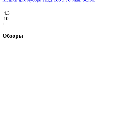
4.3
10
+
Обзоры