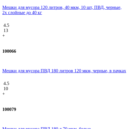
Мешки для мусора 120 литров, 40 мкм, 10 шт, ПВД, черные,
2х слойные до 40 кг
4.5
13
+
100066
Мешки для мусора ПВД 180 литров 120 мкм, черные, в пачках
4.5
10
+
100079
Мешки для мусора ПВД 180 л 70 мкм, белые