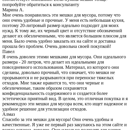
попробуйте обратиться к консультанту
Марина А.
Мне очень понравились эти мешки для мусора, потому что
они очень удобные и прочные. У меня есть небольшая кухня,
поэтому 20-литровый размер идеально подходит для моих
нужд. К тому же, их черный цвет и отсутствие обозначений
делают их обезличенными, что является большим плюсом для
меня. Было очень удобно заказать их на сайте и доставка
прошла без проблем. Очень довольна своей покупкой!
Павел
Я очень доволен этими мешками для мусора. Они идеального
размера - 20 литров, что делает их идеальными для
повседневного использования. Материал, из которого они
сделаны, довольно прочный, что означает, что мешки не
прорываются и не разрываются при переноске тяжелых
отходов. Мне также нравится то, что они черные и
обезличенные, таким образом сохраняется
конфиденциальность содержимого и создается более
эстетически приятный вид. В целом, это отличная покупка и я
рекомендую эти мешки для мусора всем, кто ищет надежное и
удобное решение для утилизации отходов.
Алмаз
Спасибо за эти мешки для мусора! Они очень удобны и
качественные. Я уже не первый раз закупаюсь на этом сайте и
всегда остаюсь доволен. Они идеально подходят для наших