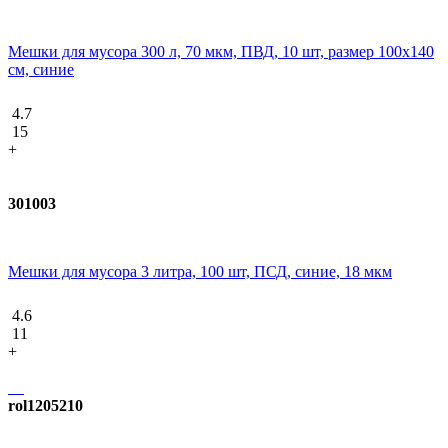
Мешки для мусора 300 л, 70 мкм, ПВД, 10 шт, размер 100х140
см, синие
4.7
15
+
301003
Мешки для мусора 3 литра, 100 шт, ПСД, синие, 18 мкм
4.6
11
+
rol1205210