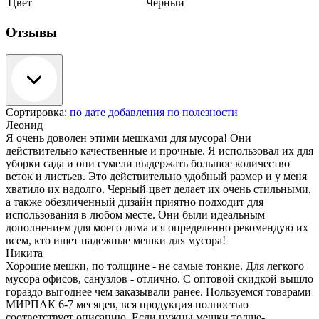
Цвет
Черный
Отзывы
Сортировка:
по дате добавления
по полезности
Леонид
Я очень доволен этими мешками для мусора! Они
действительно качественные и прочные. Я использовал их для
уборки сада и они сумели выдержать большое количество
веток и листьев. Это действительно удобный размер и у меня
хватило их надолго. Черный цвет делает их очень стильными,
а также обезличенный дизайн приятно подходит для
использования в любом месте. Они были идеальным
дополнением для моего дома и я определенно рекомендую их
всем, кто ищет надежные мешки для мусора!
Никита
Хорошие мешки, по толщине - не самые тонкие. Для легкого
мусора офисов, санузлов - отлично. С оптовой скидкой вышло
гораздо выгоднее чем заказывали ранее. Пользуемся товарами
МИРПАК 6-7 месяцев, вся продукция полностью
соответствует описанию. Если нужны мешки толще-