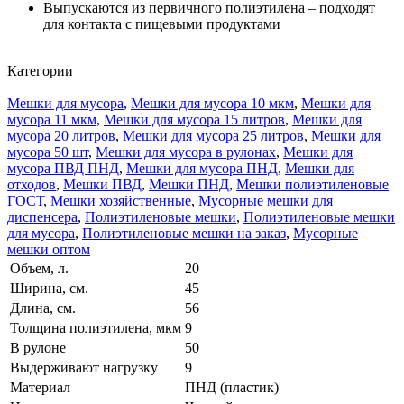
Выпускаются из первичного полиэтилена – подходят
для контакта с пищевыми продуктами
Категории
Мешки для мусора
,
Мешки для мусора 10 мкм
,
Мешки для
мусора 11 мкм
,
Мешки для мусора 15 литров
,
Мешки для
мусора 20 литров
,
Мешки для мусора 25 литров
,
Мешки для
мусора 50 шт
,
Мешки для мусора в рулонах
,
Мешки для
мусора ПВД ПНД
,
Мешки для мусора ПНД
,
Мешки для
отходов
,
Мешки ПВД
,
Мешки ПНД
,
Мешки полиэтиленовые
ГОСТ
,
Мешки хозяйственные
,
Мусорные мешки для
диспенсера
,
Полиэтиленовые мешки
,
Полиэтиленовые мешки
для мусора
,
Полиэтиленовые мешки на заказ
,
Мусорные
мешки оптом
Объем, л.
20
Ширина, см.
45
Длина, см.
56
Толщина полиэтилена, мкм
9
В рулоне
50
Выдерживают нагрузку
9
Материал
ПНД (пластик)