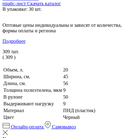
прайс-лист
Скачать каталог
В упаковке: 30 шт.
Оптовые цены индивидуальны и зависят от количества,
формы оплаты и региона
Подробнее
309 /
шт.
(
309
)
Объем, л.
20
Ширина, см.
45
Длина, см.
56
Толщина полиэтилена, мкм
9
В рулоне
50
Выдерживают нагрузку
9
Материал
ПНД (пластик)
Цвет
Черный
Онлайн-оплата
Самовывоз