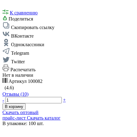
К сравнению
Поделиться
Скопировать ссылку
ВКонтакте
Одноклассники
Telegram
Twitter
Распечатать
Нет в наличии
Артикул
100082
(4.6)
Отзывы (10)
-
+
В корзину
Скачать оптовый
прайс-лист
Скачать каталог
В упаковке: 100 шт.