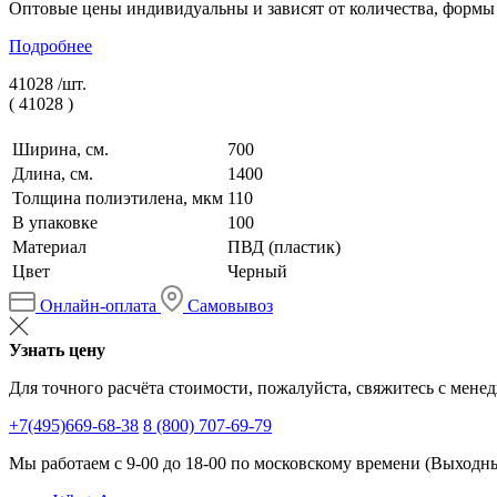
Оптовые цены индивидуальны и зависят от количества, формы
Подробнее
41028 /
шт.
(
41028
)
Ширина, см.
700
Длина, см.
1400
Толщина полиэтилена, мкм
110
В упаковке
100
Материал
ПВД (пластик)
Цвет
Черный
Онлайн-оплата
Самовывоз
Узнать цену
Для точного расчёта стоимости, пожалуйста, свяжитесь с мене
+7(495)669-68-38
8 (800) 707-69-79
Мы работаем с 9-00 до 18-00 по московскому времени (Выходные