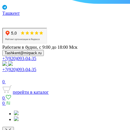
Ташкент
Работаем в будни, с 9:00 до 18:00 Мск
Tashkent@mirpack.ru
+7(920)093-04-35
+7(920)093-04-35
0
перейти в каталог
0
0