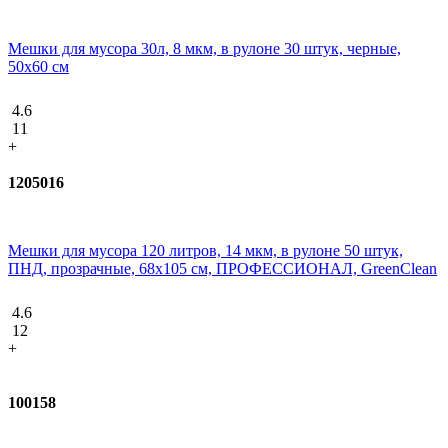
Мешки для мусора 30л, 8 мкм, в рулоне 30 штук, черные,
50х60 см
4.6
11
+
1205016
Мешки для мусора 120 литров, 14 мкм, в рулоне 50 штук,
ПНД, прозрачные, 68х105 см, ПРОФЕССИОНАЛ, GreenClean
4.6
12
+
100158