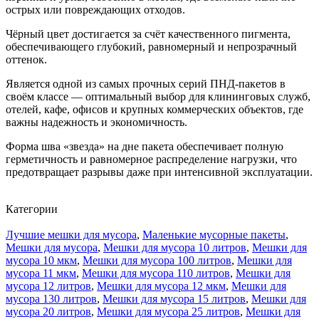
острых или повреждающих отходов.
Чёрный цвет достигается за счёт качественного пигмента,
обеспечивающего глубокий, равномерный и непрозрачный
оттенок.
Является одной из самых прочных серий ПНД-пакетов в
своём классе — оптимальный выбор для клининговых служб,
отелей, кафе, офисов и крупных коммерческих объектов, где
важны надежность и экономичность.
Форма шва «звезда» на дне пакета обеспечивает полную
герметичность и равномерное распределение нагрузки, что
предотвращает разрывы даже при интенсивной эксплуатации.
Категории
Лучшие мешки для мусора
,
Маленькие мусорные пакеты
,
Мешки для мусора
,
Мешки для мусора 10 литров
,
Мешки для
мусора 10 мкм
,
Мешки для мусора 100 литров
,
Мешки для
мусора 11 мкм
,
Мешки для мусора 110 литров
,
Мешки для
мусора 12 литров
,
Мешки для мусора 12 мкм
,
Мешки для
мусора 130 литров
,
Мешки для мусора 15 литров
,
Мешки для
мусора 20 литров
,
Мешки для мусора 25 литров
,
Мешки для