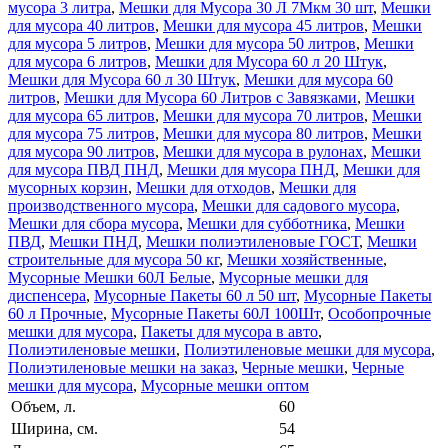
мусора 3 литра
,
Мешки для Мусора 30 Л 7Мкм 30 шт
,
Мешки
для мусора 40 литров
,
Мешки для мусора 45 литров
,
Мешки
для мусора 5 литров
,
Мешки для мусора 50 литров
,
Мешки
для мусора 6 литров
,
Мешки для Мусора 60 л 20 Штук
,
Мешки для Мусора 60 л 30 Штук
,
Мешки для мусора 60
литров
,
Мешки для Мусора 60 Литров с Завязками
,
Мешки
для мусора 65 литров
,
Мешки для мусора 70 литров
,
Мешки
для мусора 75 литров
,
Мешки для мусора 80 литров
,
Мешки
для мусора 90 литров
,
Мешки для мусора в рулонах
,
Мешки
для мусора ПВД ПНД
,
Мешки для мусора ПНД
,
Мешки для
мусорных корзин
,
Мешки для отходов
,
Мешки для
производственного мусора
,
Мешки для садового мусора
,
Мешки для сбора мусора
,
Мешки для субботника
,
Мешки
ПВД
,
Мешки ПНД
,
Мешки полиэтиленовые ГОСТ
,
Мешки
строительные для мусора 50 кг
,
Мешки хозяйственные
,
Мусорные Мешки 60Л Белые
,
Мусорные мешки для
диспенсера
,
Мусорные Пакеты 60 л 50 шт
,
Мусорные Пакеты
60 л Прочные
,
Мусорные Пакеты 60Л 100Шт
,
Особопрочные
мешки для мусора
,
Пакеты для мусора в авто
,
Полиэтиленовые мешки
,
Полиэтиленовые мешки для мусора
,
Полиэтиленовые мешки на заказ
,
Черные мешки
,
Черные
мешки для мусора
,
Мусорные мешки оптом
Объем, л.
60
Ширина, см.
54