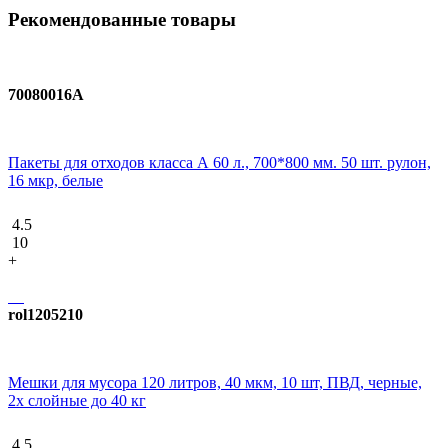
Рекомендованные товары
70080016A
Пакеты для отходов класса А 60 л., 700*800 мм. 50 шт. рулон,
16 мкр, белые
4.5
10
+
rol1205210
Мешки для мусора 120 литров, 40 мкм, 10 шт, ПВД, черные,
2х слойные до 40 кг
4.5