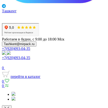
Ташкент
Работаем в будни, с 9:00 до 18:00 Мск
Tashkent@mirpack.ru
+7(920)093-04-35
+7(920)093-04-35
0
перейти в каталог
0
0