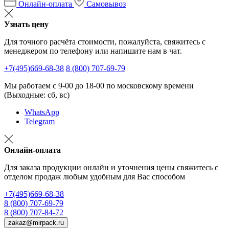
Онлайн-оплата
Самовывоз
Узнать цену
Для точного расчёта стоимости, пожалуйста, свяжитесь с
менеджером по телефону или напишите нам в чат.
+7(495)669-68-38
8 (800) 707-69-79
Мы работаем с 9-00 до 18-00 по московскому времени
(Выходные: сб, вс)
WhatsApp
Telegram
Онлайн-оплата
Для заказа продукции онлайн и уточнения цены свяжитесь с
отделом продаж любым удобным для Вас способом
+7(495)669-68-38
8 (800) 707-69-79
8 (800) 707-84-72
zakaz@mirpack.ru