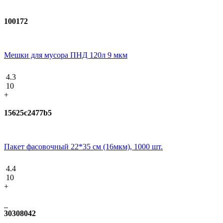
100172
Мешки для мусора ПНД 120л 9 мкм
4.3
10
+
15625c2477b5
Пакет фасовочный 22*35 см (16мкм), 1000 шт.
4.4
10
+
30308042