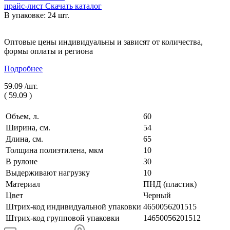
прайс-лист
Скачать каталог
В упаковке: 24 шт.
Оптовые цены индивидуальны и зависят от количества,
формы оплаты и региона
Подробнее
59.09 /
шт.
(
59.09
)
Объем, л.
60
Ширина, см.
54
Длина, см.
65
Толщина полиэтилена, мкм
10
В рулоне
30
Выдерживают нагрузку
10
Материал
ПНД (пластик)
Цвет
Черный
Штрих-код индивидуальной упаковки
4650056201515
Штрих-код групповой упаковки
14650056201512