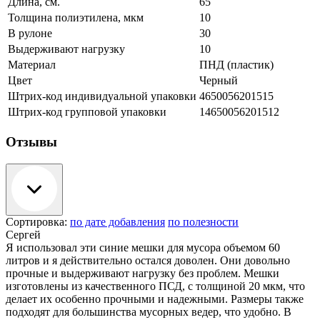
Длина, см.
65
Толщина полиэтилена, мкм
10
В рулоне
30
Выдерживают нагрузку
10
Материал
ПНД (пластик)
Цвет
Черный
Штрих-код индивидуальной упаковки
4650056201515
Штрих-код групповой упаковки
14650056201512
Отзывы
Сортировка:
по дате добавления
по полезности
Сергей
Я использовал эти синие мешки для мусора объемом 60
литров и я действительно остался доволен. Они довольно
прочные и выдерживают нагрузку без проблем. Мешки
изготовлены из качественного ПСД, с толщиной 20 мкм, что
делает их особенно прочными и надежными. Размеры также
подходят для большинства мусорных ведер, что удобно. В