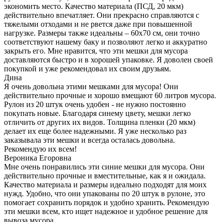
экономить место. Качество материала (ПСД, 20 мкм)
действительно впечатляет. Они прекрасно справляются с
тяжелыми отходами и не рвется даже при повышенной
нагрузке. Размеры также идеальны – 60x70 см, они точно
соответствуют нашему баку и позволяют легко и аккуратно
закрыть его. Мне нравится, что эти мешки для мусора
доставляются быстро и в хорошей упаковке. Я доволен своей
покупкой и уже рекомендовал их своим друзьям.
Дина
Я очень довольна этими мешками для мусора! Они
действительно прочные и хорошо вмещают 60 литров мусора.
Рулон из 20 штук очень удобен - не нужно постоянно
покупать новые. Благодаря синему цвету, мешки легко
отличить от других их видов. Толщина пленки (20 мкм)
делает их еще более надежными. Я уже несколько раз
заказывала эти мешки и всегда осталась довольна.
Рекомендую их всем!
Вероника Егоровна
Мне очень понравились эти синие мешки для мусора. Они
действительно прочные и вместительные, как я и ожидала.
Качество материала и размеры идеально подходят для моих
нужд. Удобно, что они упакованы по 20 штук в рулоне, это
помогает сохранить порядок и удобно хранить. Рекомендую
эти мешки всем, кто ищет надежное и удобное решение для
вывоза мусора.