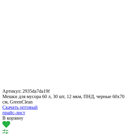
Артикул:
2935da7da19f
Мешки для мусора 60 л, 30 шт, 12 мкм, ПНД, черные 60х70
см, GreenClean
Скачать оптовый
прайс-лист
В корзину