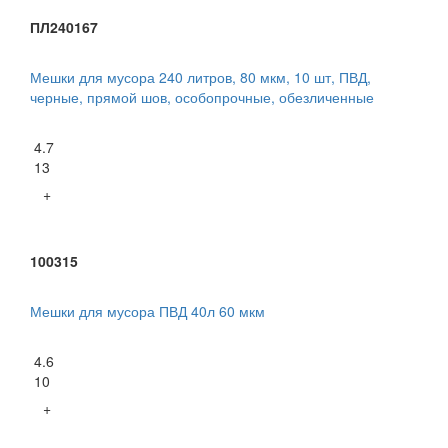
ПЛ240167
Мешки для мусора 240 литров, 80 мкм, 10 шт, ПВД,
черные, прямой шов, особопрочные, обезличенные
4.7
13
+
100315
Мешки для мусора ПВД 40л 60 мкм
4.6
10
+