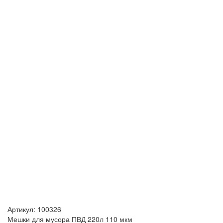
Артикул:
100326
Мешки для мусора ПВД 220л 110 мкм