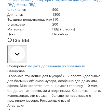
ПНД
,
Мешки ПВД
Ширина, см.
900
Длина, см.
1300
Толщина полиэтилена, мкм
110
В упаковке
200
Материал
ПВД (пластик)
Цвет
На выбор
Отзывы
Сортировка:
по дате добавления
по полезности
Станислав
Я обожаю эти мешки для мусора! Они просто идеальные
для больших объемов мусора, особенно для дома или
офиса. Мне нравится, что они имеют толщину 110 мкм,
что делает их прочными и надежными. Как только я начал
использовать эти мешки, я больше не переживаю о
проливном мусоре. Рекомендую всем!
Анастасия
Я всегда пользуюсь этими мешками для мусора, они