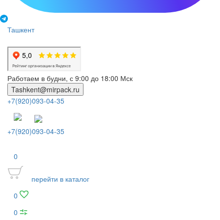
Ташкент
Работаем в будни, с 9:00 до 18:00 Мск
Tashkent@mirpack.ru
+7(920)093-04-35
+7(920)093-04-35
0
перейти в каталог
0
0