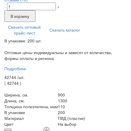
-
+
В корзину
Скачать оптовый
Скачать каталог
прайс-лист
В упаковке: 200 шт.
Оптовые цены индивидуальны и зависят от количества,
формы оплаты и региона
Подробнее
42744 /
шт.
(
42744
)
Ширина, см.
900
Длина, см.
1300
Толщина полиэтилена, мкм
110
В упаковке
200
Материал
ПВД (пластик)
Цвет
На выбор