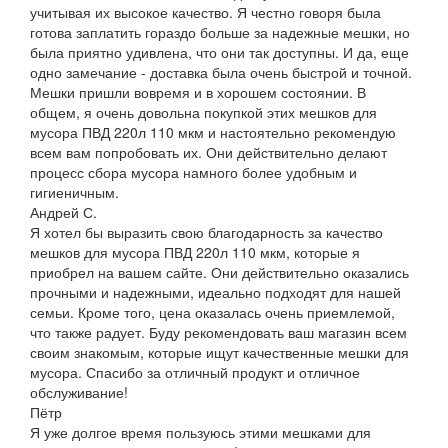
учитывая их высокое качество. Я честно говоря была
готова заплатить гораздо больше за надежные мешки, но
была приятно удивлена, что они так доступны. И да, еще
одно замечание - доставка была очень быстрой и точной.
Мешки пришли вовремя и в хорошем состоянии. В
общем, я очень довольна покупкой этих мешков для
мусора ПВД 220л 110 мкм и настоятельно рекомендую
всем вам попробовать их. Они действительно делают
процесс сбора мусора намного более удобным и
гигиеничным.
Андрей С.
Я хотел бы выразить свою благодарность за качество
мешков для мусора ПВД 220л 110 мкм, которые я
приобрел на вашем сайте. Они действительно оказались
прочными и надежными, идеально подходят для нашей
семьи. Кроме того, цена оказалась очень приемлемой,
что также радует. Буду рекомендовать ваш магазин всем
своим знакомым, которые ищут качественные мешки для
мусора. Спасибо за отличный продукт и отличное
обслуживание!
Пётр
Я уже долгое время пользуюсь этими мешками для