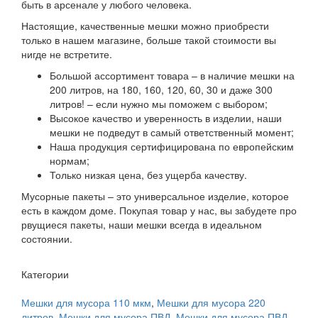
быть в арсенале у любого человека.
Настоящие, качественные мешки можно приобрести
только в нашем магазине, больше такой стоимости вы
нигде не встретите.
Большой ассортимент товара – в наличие мешки на
200 литров, на 180, 160, 120, 60, 30 и даже 300
литров! – если нужно мы поможем с выбором;
Высокое качество и уверенность в изделии, наши
мешки не подведут в самый ответственный момент;
Наша продукция сертифицирована по европейским
нормам;
Только низкая цена, без ущерба качеству.
Мусорные пакеты – это универсальное изделие, которое
есть в каждом доме. Покупая товар у нас, вы забудете про
рвущиеся пакеты, наши мешки всегда в идеальном
состоянии.
Категории
Мешки для мусора 110 мкм
,
Мешки для мусора 220
литров
,
Мешки для мусора ПВД
,
Мешки для мусора ПВД