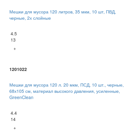
Мешки для мусора 120 литров, 35 мкм, 10 шт, ПВД,
черные, 2х слойные
4.5
13
+
1201022
Мешки для мусора 120 л. 20 мкм, ПСД, 10 шт., черные,
68х105 см, материал высокого давления, усиленные,
GreenClean
4.4
14
+