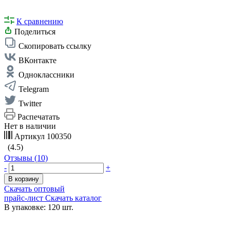
К сравнению
Поделиться
Скопировать ссылку
ВКонтакте
Одноклассники
Telegram
Twitter
Распечатать
Нет в наличии
Артикул
100350
(4.5)
Отзывы (10)
-
+
В корзину
Скачать оптовый
прайс-лист
Скачать каталог
В упаковке: 120 шт.