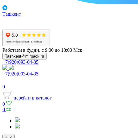
Ташкент
Работаем в будни, с 9:00 до 18:00 Мск
Tashkent@mirpack.ru
+7(920)093-04-35
+7(920)093-04-35
0
перейти в каталог
0
0