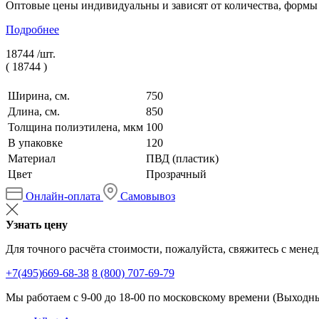
Оптовые цены индивидуальны и зависят от количества, формы
Подробнее
18744 /
шт.
(
18744
)
Ширина, см.
750
Длина, см.
850
Толщина полиэтилена, мкм
100
В упаковке
120
Материал
ПВД (пластик)
Цвет
Прозрачный
Онлайн-оплата
Самовывоз
Узнать цену
Для точного расчёта стоимости, пожалуйста, свяжитесь с мене
+7(495)669-68-38
8 (800) 707-69-79
Мы работаем с 9-00 до 18-00 по московскому времени (Выходные