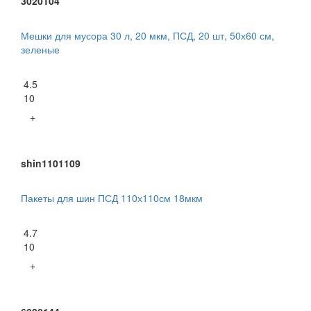
3020104
Мешки для мусора 30 л, 20 мкм, ПСД, 20 шт, 50х60 см,
зеленые
4.5
10
+
shin1101109
Пакеты для шин ПСД 110х110см 18мкм
4.7
10
+