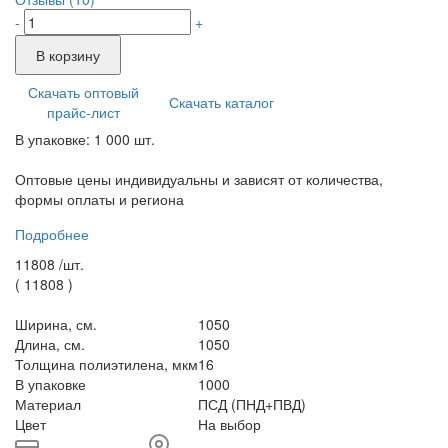
-
+
В корзину
Скачать оптовый
Скачать каталог
прайс-лист
В упаковке: 1 000 шт.
Оптовые цены индивидуальны и зависят от количества,
формы оплаты и региона
Подробнее
11808 /
шт.
(
11808
)
Ширина, см.
1050
Длина, см.
1050
Толщина полиэтилена, мкм
16
В упаковке
1000
Материал
ПСД (ПНД+ПВД)
Цвет
На выбор