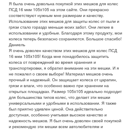
Я была очень довольна покупкой этих мешков для колес
ПСД 16 мкм 105x105 на этом сайте. Они прекрасно
соответствуют нужным мне размерам и качеству.
Использование этих мешков для защиты колес от пыли и
грязи стало гораздо меньше моих забот. Они легкие в
использовании и удобные. Благодаря этому продукту, мои
колеса теперь безопасно сохраняются. Большое спасибо!
Даниель
Я очень доволен качеством этих мешков для колес ПСД
16 мкм 105x105! Когда мне понадобилось защитить
колеса от повреждений во время хранения и
транспортировки, я обратил внимание на эти мешки. И я
не пожалел о своем выборе! Материал мешков очень
прочный и надежный. Он защищает колеса от царапин,
грязи и влаги, что особенно важно при хранении на
открытых площадках. Размер 105x105 идеально подходит
для большинства типов колес, что делает эти мешки
универсальными и удобными в использовании. Я также
был приятно удивлен ценой. Она действительно
доступная, особенно учитывая высокое качество и
надежность мешков. Я был очень доволен своей покупкой
и рекомендую эти мешки всем автолюбителям и