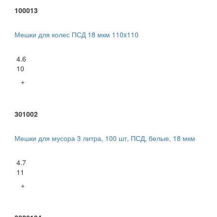
100013
Мешки для колес ПСД 18 мкм 110x110
4.6
10
+
301002
Мешки для мусора 3 литра, 100 шт, ПСД, белые, 18 мкм
4.7
11
+