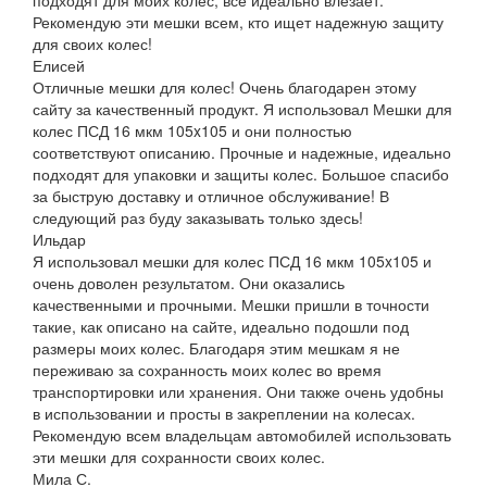
Рекомендую эти мешки всем, кто ищет надежную защиту
для своих колес!
Елисей
Отличные мешки для колес! Очень благодарен этому
сайту за качественный продукт. Я использовал Мешки для
колес ПСД 16 мкм 105x105 и они полностью
соответствуют описанию. Прочные и надежные, идеально
подходят для упаковки и защиты колес. Большое спасибо
за быструю доставку и отличное обслуживание! В
следующий раз буду заказывать только здесь!
Ильдар
Я использовал мешки для колес ПСД 16 мкм 105x105 и
очень доволен результатом. Они оказались
качественными и прочными. Мешки пришли в точности
такие, как описано на сайте, идеально подошли под
размеры моих колес. Благодаря этим мешкам я не
переживаю за сохранность моих колес во время
транспортировки или хранения. Они также очень удобны
в использовании и просты в закреплении на колесах.
Рекомендую всем владельцам автомобилей использовать
эти мешки для сохранности своих колес.
Мила С.