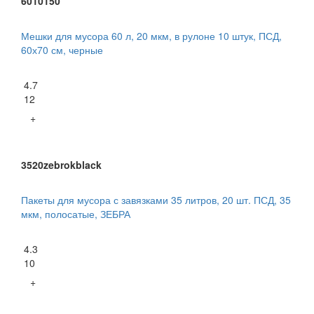
6010150
Мешки для мусора 60 л, 20 мкм, в рулоне 10 штук, ПСД,
60х70 см, черные
4.7
12
+
3520zebrokblack
Пакеты для мусора с завязками 35 литров, 20 шт. ПСД, 35
мкм, полосатые, ЗЕБРА
4.3
10
+