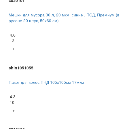
3020101
Мешки для мусора 30 л, 20 мкм, синие , ПСД, Премиум (в
рулоне 20 штук, 50х60 см)
4.6
13
+
shin1051055
Пакет для колес ПНД 105х105см 17мкм
4.3
10
+