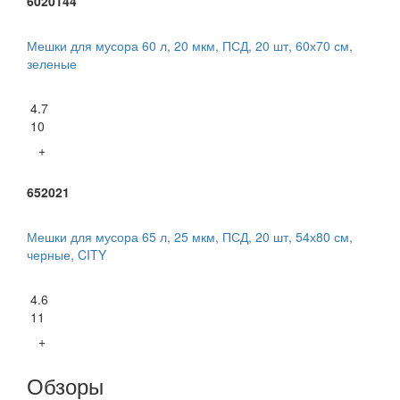
6020144
Мешки для мусора 60 л, 20 мкм, ПСД, 20 шт, 60х70 см,
зеленые
4.7
10
+
652021
Мешки для мусора 65 л, 25 мкм, ПСД, 20 шт, 54х80 см,
черные, CITY
4.6
11
+
Обзоры