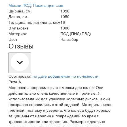
Мешки ПСД
,
Пакеты для шин
Ширина, см.
1050
Длина, см.
1050
Толщина полиэтилена, мкм
16
В упаковке
1000
Материал
ПСД (ПНД+ПВД)
Цвет
На выбор
Отзывы
Сортировка:
по дате добавления
по полезности
Рита А.
Мне очень понравились эти мешки для колес! Они
действительно очень качественные и прочные. Я
использовала их для упаковки колесных дисков, и они
прекрасно справились с этой задачей. Материал очень
плотный, поэтому я уверена, что колеса будут хорошо
защищены от царапин и повреждений во время
транспортировки или хранения. Размеры идеально
подходят для моих колес, всё идеально влезает.