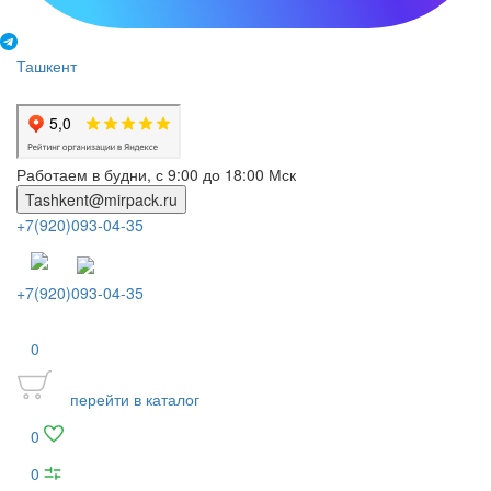
Ташкент
Работаем в будни, с 9:00 до 18:00 Мск
Tashkent@mirpack.ru
+7(920)093-04-35
+7(920)093-04-35
0
перейти в каталог
0
0