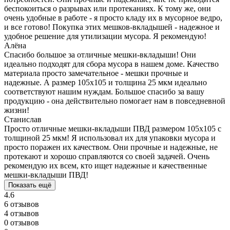
беспокоиться о разрывах или протеканиях. К тому же, они
очень удобные в работе - я просто кладу их в мусорное ведро,
и все готово! Покупка этих мешков-вкладышей - надежное и
удобное решение для утилизации мусора. Я рекомендую!
Алёна
Спасибо большое за отличные мешки-вкладыши! Они
идеально подходят для сбора мусора в нашем доме. Качество
материала просто замечательное - мешки прочные и
надежные. А размер 105x105 и толщина 25 мкм идеально
соответствуют нашим нуждам. Большое спасибо за вашу
продукцию - она действительно помогает нам в повседневной
жизни!
Станислав
Просто отличные мешки-вкладыши ПВД размером 105x105 с
толщиной 25 мкм! Я использовал их для упаковки мусора и
просто поражен их качеством. Они прочные и надежные, не
протекают и хорошо справляются со своей задачей. Очень
рекомендую их всем, кто ищет надежные и качественные
мешки-вкладыши ПВД!
Показать ещё
4.6
6 отзывов
4 отзывов
0 отзывов