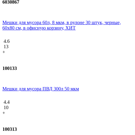
6030867
Мешки для мусора 60л, 8 мкм, в рулоне 30 штук, черные,
60х80 см, в офисную корзину, ХИТ
4.6
13
+
100133
Мешки для мусора ПВД 300л 50 мкм
4.4
10
+
100313