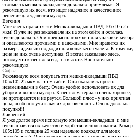
стоимость мешков-вкладышей довольно приемлемая. Я
рекомендую их всем, кто ищет надежное и качественное
решение для удаления мусора.
Евгения
Мне очень нравятся эти Мешки-вкладыши ПВД 105x105 25
мкм! Я уже не раз заказывала их на этом сайте и осталась
очень довольна. Они прекрасно подходят для упаковки мусора
и оказываются прочными и надежными. Мне нравится их
размер - идеально подходит для кошачьего туалета. К тому же,
цена на них очень доступная. Я всегда заказываю здесь,
потому что качество всегда на высоте. Настоятельно
рекомендую!
Софья
Рекомендую всем покупать эти мешки-вкладыши ПВД
105x105 25 мкм на этом сайте! Они оказались просто
незаменимыми в быту. Очень удобно использовать их для
уборки и выноса мусора. Качество материала очень хорошее,
не протираются и не рвутся. Большой плюс - у них приятная
цена, особенно учитывая их долговечность. Очень довольна
покупкой!
Лаврентий
Я уже долгое время использую эти мешки-вкладыши, и мне
очень нравятся их качество и удобство использования. Размер
105x105 и толщина 25 мкм идеально подходят для моих
потребностей. Они прочные и надежные, мне не приходится