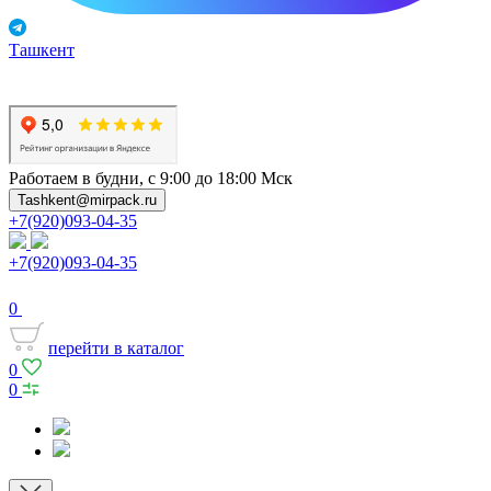
Ташкент
Работаем в будни, с 9:00 до 18:00 Мск
Tashkent@mirpack.ru
+7(920)093-04-35
+7(920)093-04-35
0
перейти в каталог
0
0