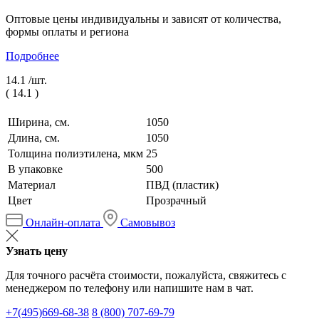
Оптовые цены индивидуальны и зависят от количества,
формы оплаты и региона
Подробнее
14.1 /
шт.
(
14.1
)
Ширина, см.
1050
Длина, см.
1050
Толщина полиэтилена, мкм
25
В упаковке
500
Материал
ПВД (пластик)
Цвет
Прозрачный
Онлайн-оплата
Самовывоз
Узнать цену
Для точного расчёта стоимости, пожалуйста, свяжитесь с
менеджером по телефону или напишите нам в чат.
+7(495)669-68-38
8 (800) 707-69-79