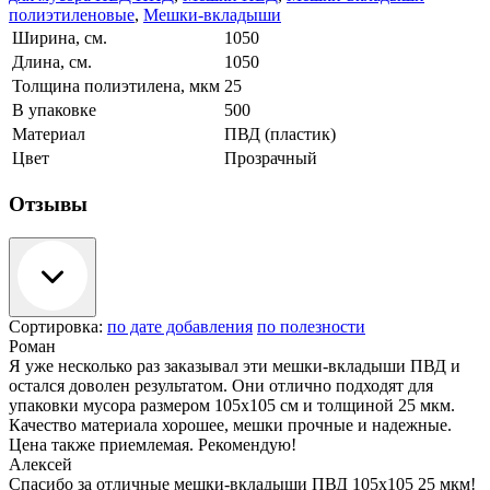
полиэтиленовые
,
Мешки-вкладыши
Ширина, см.
1050
Длина, см.
1050
Толщина полиэтилена, мкм
25
В упаковке
500
Материал
ПВД (пластик)
Цвет
Прозрачный
Отзывы
Сортировка:
по дате добавления
по полезности
Роман
Я уже несколько раз заказывал эти мешки-вкладыши ПВД и
остался доволен результатом. Они отлично подходят для
упаковки мусора размером 105x105 см и толщиной 25 мкм.
Качество материала хорошее, мешки прочные и надежные.
Цена также приемлемая. Рекомендую!
Алексей
Спасибо за отличные мешки-вкладыши ПВД 105x105 25 мкм!