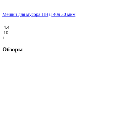
Мешки для мусора ПНД 40л 30 мкм
4.4
10
+
Обзоры