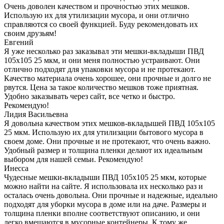
Очень доволен качеством и прочностью этих мешков.
Использую их для утилизации мусора, и они отлично
справляются со своей функцией. Буду рекомендовать их
своим друзьям!
Евгений
Я уже несколько раз заказывал эти мешки-вкладыши ПВД
105x105 25 мкм, и они меня полностью устраивают. Они
отлично подходят для упаковки мусора и не протекают.
Качество материала очень хорошее, они прочные и долго не
рвутся. Цена за такое количество мешков тоже приятная.
Удобно заказывать через сайт, все четко и быстро.
Рекомендую!
Лидия Васильевна
Я довольна качеством этих мешков-вкладышей ПВД 105x105
25 мкм. Использую их для утилизации бытового мусора в
своем доме. Они прочные и не протекают, что очень важно.
Удобный размер и толщина пленки делают их идеальным
выбором для нашей семьи. Рекомендую!
Инесса
Чудесные мешки-вкладыши ПВД 105x105 25 мкм, которые
можно найти на сайте. Я использовала их несколько раз и
осталась очень довольна. Они прочные и надежные, идеально
подходят для уборки мусора в доме или на даче. Размеры и
толщина пленки вполне соответствуют описанию, и они
легко вмещаются в мусорные контейнеры. К тому же,