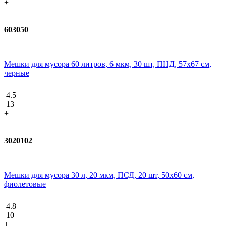
+
603050
Мешки для мусора 60 литров, 6 мкм, 30 шт, ПНД, 57х67 см,
черные
4.5
13
+
3020102
Мешки для мусора 30 л, 20 мкм, ПСД, 20 шт, 50х60 см,
фиолетовые
4.8
10
+