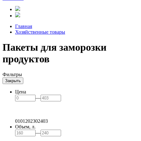
Главная
Хозяйственные товары
Пакеты для заморозки
продуктов
Фильтры
Закрыть
Цена
—
0
101
202
302
403
Объем, л.
—