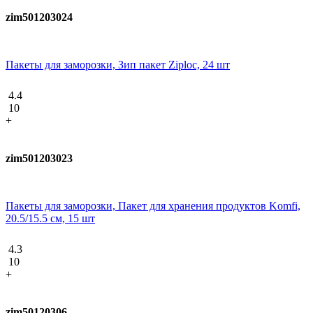
zim501203024
Пакеты для заморозки, Зип пакет Ziploc, 24 шт
4.4
10
+
zim501203023
Пакеты для заморозки, Пакет для хранения продуктов Komfi,
20.5/15.5 см, 15 шт
4.3
10
+
zim50120306