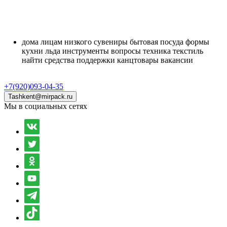
дома
лицам
низкого
сувениры
бытовая
посуда
формы
кухни
льда
инструменты
вопросы
техника
текстиль
найти
средства
поддержки
канцтовары
вакансии
+7(920)093-04-35
Tashkent@mirpack.ru
Мы в социальных сетях