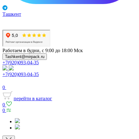
Ташкент
Работаем в будни, с 9:00 до 18:00 Мск
Tashkent@mirpack.ru
+7(920)093-04-35
+7(920)093-04-35
0
перейти в каталог
0
0