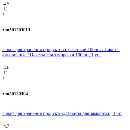
4.5
11
+
zim501203013
Пакет для хранения продуктов с резинкой 100шт. / Пакеты
фасовочные / Пакеты для заморозки 100 шт, 1 уп.
4.6
11
+
zim50120304
Пакет для хранения продуктов, Пакеты для заморозки, 3 шт
4.7