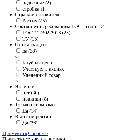
надежные
(2)
стройка
(1)
Страна-изготовитель
Россия
(45)
Соответвует требованиям ГОСТа или ТУ
ГОСТ 12302-2013
(23)
ТУ
(15)
Оптом скидки
да
(38)
Клубная цена
Участвует в акциях
Уцененный товар
Новинки
нет
(30)
новинки
(8)
Только с отзывами
Да
(14)
Высокий рейтинг
Да
(36)
Применить
Сбросить
Показать все характеристики