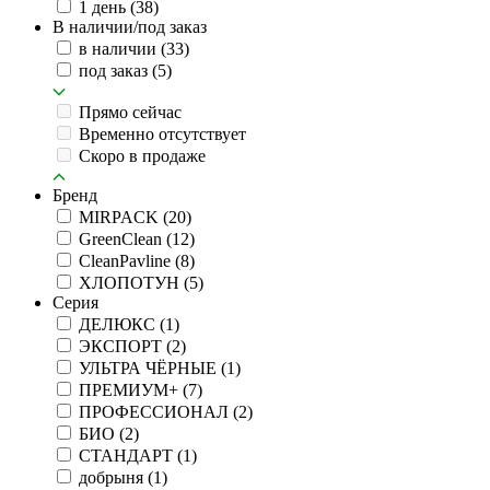
1 день
(38)
В наличии/под заказ
в наличии
(33)
под заказ
(5)
Прямо сейчас
Временно отсутствует
Скоро в продаже
Бренд
MIRPACK
(20)
GreenClean
(12)
CleanPavline
(8)
ХЛОПОТУН
(5)
Серия
ДЕЛЮКС
(1)
ЭКСПОРТ
(2)
УЛЬТРА ЧЁРНЫЕ
(1)
ПРЕМИУМ+
(7)
ПРОФЕССИОНАЛ
(2)
БИО
(2)
СТАНДАРТ
(1)
добрыня
(1)