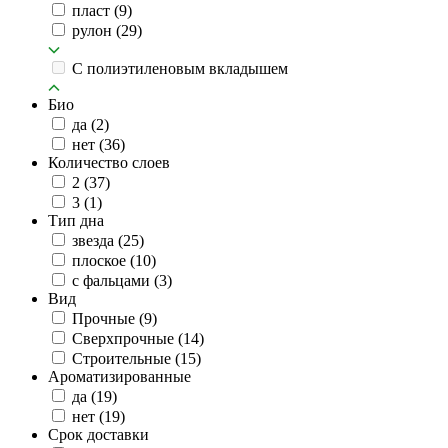
пласт
(9)
рулон
(29)
C полиэтиленовым вкладышем
Био
да
(2)
нет
(36)
Количество слоев
2
(37)
3
(1)
Тип дна
звезда
(25)
плоское
(10)
с фальцами
(3)
Вид
Прочные
(9)
Сверхпрочные
(14)
Строительные
(15)
Ароматизированные
да
(19)
нет
(19)
Срок доставки