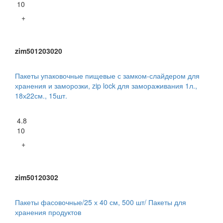
10
+
zim501203020
Пакеты упаковочные пищевые с замком-слайдером для
хранения и заморозки, zip lock для замораживания 1л.,
18х22см., 15шт.
4.8
10
+
zim50120302
Пакеты фасовочные/25 х 40 см, 500 шт/ Пакеты для
хранения продуктов