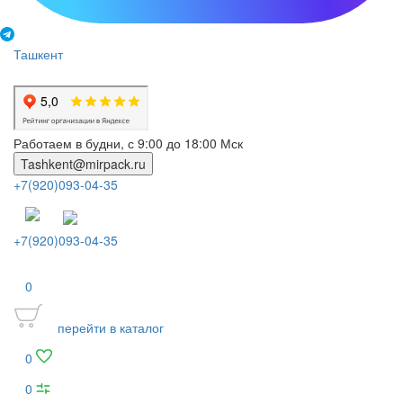
Ташкент
Работаем в будни, с 9:00 до 18:00 Мск
Tashkent@mirpack.ru
+7(920)093-04-35
+7(920)093-04-35
0
перейти в каталог
0
0