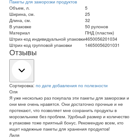
Пакеты для заморозки продуктов
Объем, л.
5
Ширина, см.
25
Длина, см.
32
В упаковке
50 рулонов
Материал
ПНД (пластик)
Штрих-код индивидуальной упаковки
4650056201034
Штрих-код групповой упаковки
14650056201031
Отзывы
Сортировка:
по дате добавления
по полезности
Оля
Я уже несколько раз покупала эти пакеты для заморозки и
они мне очень нравятся. Они достаточно прочные и не
протекают, что позволяет мне сохранить продукты в
морозильнике без проблем. Удобный размер и количество
в упаковке тоже приятный бонус. Рекомендую всем, кто
ищет надежные пакеты для хранения продуктов!
Лиля