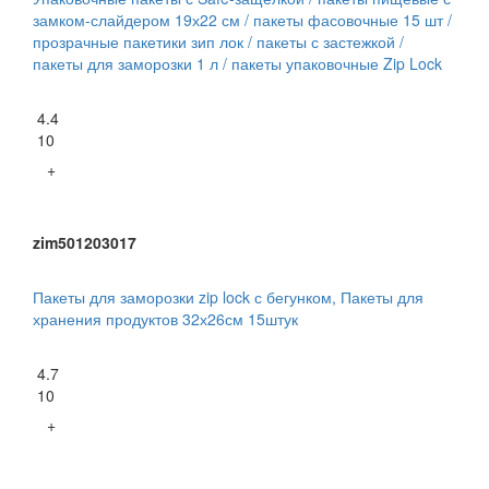
замком-слайдером 19х22 см / пакеты фасовочные 15 шт /
прозрачные пакетики зип лок / пакеты с застежкой /
пакеты для заморозки 1 л / пакеты упаковочные Zip Lock
4.4
10
+
zim501203017
Пакеты для заморозки zip lock с бегунком, Пакеты для
хранения продуктов 32х26см 15штук
4.7
10
+