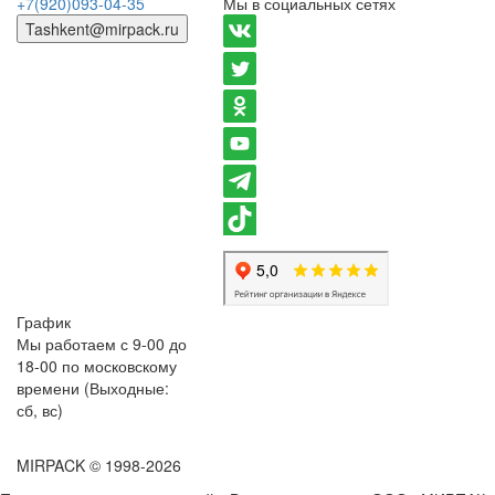
+7(920)093-04-35
Мы в социальных сетях
Tashkent@mirpack.ru
График
Мы работаем с 9-00 до
18-00 по московскому
времени (Выходные:
сб, вс)
MIRPACK
© 1998-2026