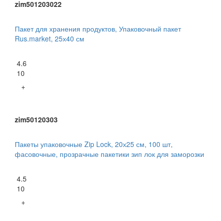
zim501203022
Пакет для хранения продуктов, Упаковочный пакет
Rus.market, 25х40 см
4.6
10
+
zim50120303
Пакеты упаковочные Zip Lock, 20х25 см, 100 шт,
фасовочные, прозрачные пакетики зип лок для заморозки
4.5
10
+