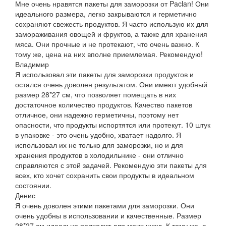
Мне очень нравятся пакеты для заморозки от Paclan! Они
идеального размера, легко закрываются и герметично
сохраняют свежесть продуктов. Я часто использую их для
замораживания овощей и фруктов, а также для хранения
мяса. Они прочные и не протекают, что очень важно. К
тому же, цена на них вполне приемлемая. Рекомендую!
Владимир
Я использовал эти пакеты для заморозки продуктов и
остался очень доволен результатом. Они имеют удобный
размер 28*27 см, что позволяет помещать в них
достаточное количество продуктов. Качество пакетов
отличное, они надежно герметичны, поэтому нет
опасности, что продукты испортятся или протекут. 10 штук
в упаковке - это очень удобно, хватает надолго. Я
использовал их не только для заморозки, но и для
хранения продуктов в холодильнике - они отлично
справляются с этой задачей. Рекомендую эти пакеты для
всех, кто хочет сохранить свои продукты в идеальном
состоянии.
Денис
Я очень доволен этими пакетами для заморозки. Они
очень удобны в использовании и качественные. Размер
28*27 см идеально подходит для моих нужд. К тому же, в