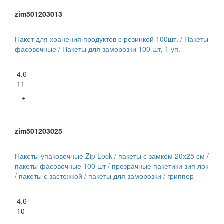
zim501203013
Пакет для хранения продуктов с резинкой 100шт. / Пакеты
фасовочные / Пакеты для заморозки 100 шт, 1 уп.
4.6
11
+
zim501203025
Пакеты упаковочные Zip Lock / пакеты с замком 20х25 см /
пакеты фасовочные 100 шт / прозрачные пакетики зип лок
/ пакеты с застежкой / пакеты для заморозки / гриппер
4.6
10