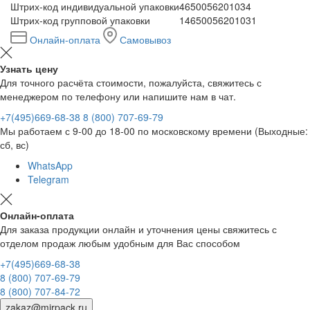
Штрих-код индивидуальной упаковки
4650056201034
Штрих-код групповой упаковки
14650056201031
Онлайн-оплата
Самовывоз
Узнать цену
Для точного расчёта стоимости, пожалуйста, свяжитесь с
менеджером по телефону или напишите нам в чат.
+7(495)669-68-38
8 (800) 707-69-79
Мы работаем с 9-00 до 18-00 по московскому времени (Выходные:
сб, вс)
WhatsApp
Telegram
Онлайн-оплата
Для заказа продукции онлайн и уточнения цены свяжитесь с
отделом продаж любым удобным для Вас способом
+7(495)669-68-38
8 (800) 707-69-79
8 (800) 707-84-72
zakaz@mirpack.ru