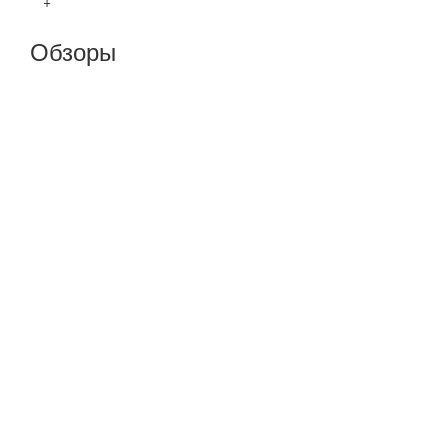
+
Обзоры