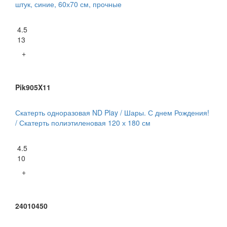
штук, синие, 60х70 см, прочные
4.5
13
+
Pik905X11
Скатерть одноразовая ND Play / Шары. С днем Рождения!
/ Скатерть полиэтиленовая 120 х 180 см
4.5
10
+
24010450