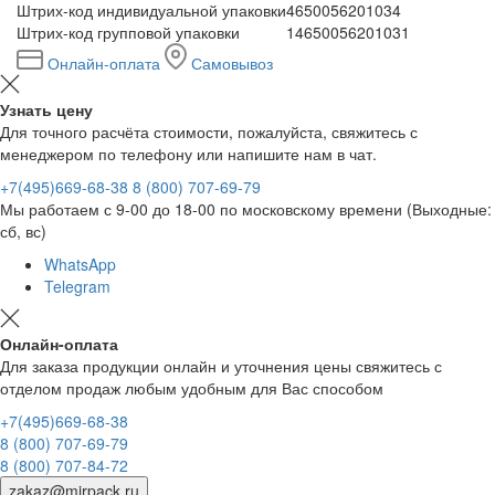
Штрих-код индивидуальной упаковки
4650056201034
Штрих-код групповой упаковки
14650056201031
Онлайн-оплата
Самовывоз
Узнать цену
Для точного расчёта стоимости, пожалуйста, свяжитесь с
менеджером по телефону или напишите нам в чат.
+7(495)669-68-38
8 (800) 707-69-79
Мы работаем с 9-00 до 18-00 по московскому времени (Выходные:
сб, вс)
WhatsApp
Telegram
Онлайн-оплата
Для заказа продукции онлайн и уточнения цены свяжитесь с
отделом продаж любым удобным для Вас способом
+7(495)669-68-38
8 (800) 707-69-79
8 (800) 707-84-72
zakaz@mirpack.ru