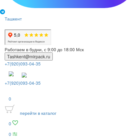
Ташкент
Работаем в будни, с 9:00 до 18:00 Мск
Tashkent@mirpack.ru
+7(920)093-04-35
+7(920)093-04-35
0
перейти в каталог
0
0