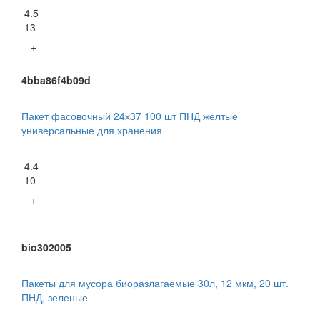
4.5
13
+
4bba86f4b09d
Пакет фасовочный 24х37 100 шт ПНД желтые
универсальные для хранения
4.4
10
+
bio302005
Пакеты для мусора биоразлагаемые 30л, 12 мкм, 20 шт.
ПНД, зеленые