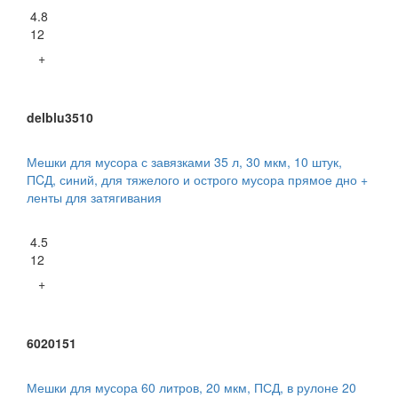
4.8
12
+
delblu3510
Мешки для мусора с завязками 35 л, 30 мкм, 10 штук,
ПCД, синий, для тяжелого и острого мусора прямое дно +
ленты для затягивания
4.5
12
+
6020151
Мешки для мусора 60 литров, 20 мкм, ПСД, в рулоне 20