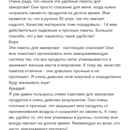
Очень рада, что нашла эти удобные пакеты для
заморозки! Они просто спасение для меня, когда нужно
сохранить свежесть продуктов на долгое время. Мне
нравится то, что в рулоне 30 штук, так что хватает
надолго. Качество материала тоже порадовало - 14 мкм
действительно надежные и прочные пакеты. Большое
спасибо, что у вас нашелось такое удобство!
Боря
Эти пакеты для заморозки - настоящее спасение! Они
мне помогают организовать мою замораживающую
систему так, что все продукты легко упаковываются и
занимают меньше места в морозилке. К тому же, качество
пакетов отличное - они довольно прочные и не
протекают. Я очень доволен этой покупкой и определенно
буду заказывать еще!
Аркадий
Я уже давно пользуюсь этими пакетами для заморозки
продуктов и очень доволен результатом. Они очень
плотные и прочные, что защищает мои продукты от
проникновения воздуха и сохраняет их свежесть. К тому
же, удобно то, что они упакованы в рулоны, поэтому мне
всегда хватает на долгое время. Рекомендую их всем, кто
часто замораживает продукты!