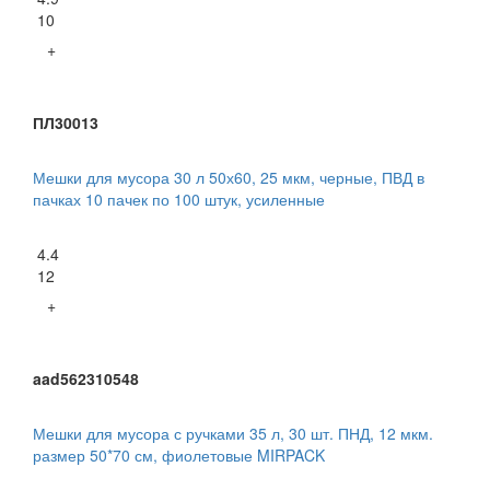
10
+
ПЛ30013
Мешки для мусора 30 л 50х60, 25 мкм, черные, ПВД в
пачках 10 пачек по 100 штук, усиленные
4.4
12
+
aad562310548
Мешки для мусора с ручками 35 л, 30 шт. ПНД, 12 мкм.
размер 50*70 см, фиолетовые MIRPACK