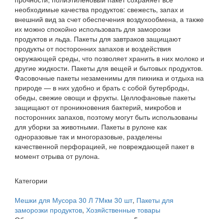
необходимые качества продуктов: свежесть, запах и
внешний вид за счет обеспечения воздухообмена, а также
их можно спокойно использовать для заморозки
продуктов и льда. Пакеты для завтраков защищают
продукты от посторонних запахов и воздействия
окружающей среды, что позволяет хранить в них молоко и
другие жидкости. Пакеты для вещей и бытовых продуктов.
Фасовочные пакеты незаменимы для пикника и отдыха на
природе — в них удобно и брать с собой бутерброды,
обеды, свежие овощи и фрукты. Целлофановые пакеты
защищают от проникновения бактерий, микробов и
посторонних запахов, поэтому могут быть использованы
для уборки за животными. Пакеты в рулоне как
одноразовые так и многоразовые, разделены
качественной перфорацией, не повреждающей пакет в
момент отрыва от рулона.
Категории
Мешки для Мусора 30 Л 7Мкм 30 шт
,
Пакеты для
заморозки продуктов
,
Хозяйственные товары