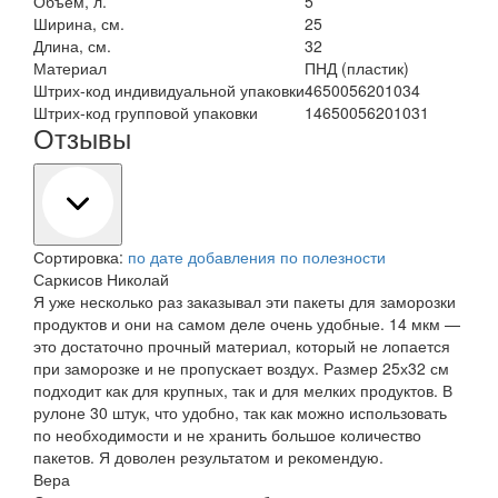
Объем, л.
5
Ширина, см.
25
Длина, см.
32
Материал
ПНД (пластик)
Штрих-код индивидуальной упаковки
4650056201034
Штрих-код групповой упаковки
14650056201031
Отзывы
Сортировка:
по дате добавления
по полезности
Саркисов Николай
Я уже несколько раз заказывал эти пакеты для заморозки
продуктов и они на самом деле очень удобные. 14 мкм —
это достаточно прочный материал, который не лопается
при заморозке и не пропускает воздух. Размер 25х32 см
подходит как для крупных, так и для мелких продуктов. В
рулоне 30 штук, что удобно, так как можно использовать
по необходимости и не хранить большое количество
пакетов. Я доволен результатом и рекомендую.
Вера