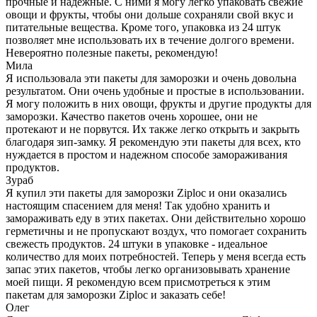
прочные и надежные. С ними я могу легко упаковать свежие
овощи и фрукты, чтобы они дольше сохраняли свой вкус и
питательные вещества. Кроме того, упаковка из 24 штук
позволяет мне использовать их в течение долгого времени.
Невероятно полезные пакеты, рекомендую!
Мила
Я использовала эти пакеты для заморозки и очень довольна
результатом. Они очень удобные и простые в использовании.
Я могу положить в них овощи, фрукты и другие продукты для
заморозки. Качество пакетов очень хорошее, они не
протекают и не порвутся. Их также легко открыть и закрыть
благодаря зип-замку. Я рекомендую эти пакеты для всех, кто
нуждается в простом и надежном способе замораживания
продуктов.
Зураб
Я купил эти пакеты для заморозки Ziploc и они оказались
настоящим спасением для меня! Так удобно хранить и
замораживать еду в этих пакетах. Они действительно хорошо
герметичны и не пропускают воздух, что помогает сохранить
свежесть продуктов. 24 штуки в упаковке - идеальное
количество для моих потребностей. Теперь у меня всегда есть
запас этих пакетов, чтобы легко организовывать хранение
моей пищи. Я рекомендую всем присмотреться к этим
пакетам для заморозки Ziploc и заказать себе!
Олег