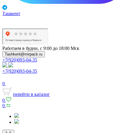
Ташкент
Работаем в будни, с 9:00 до 18:00 Мск
Tashkent@mirpack.ru
+7(920)093-04-35
+7(920)093-04-35
0
перейти в каталог
0
0