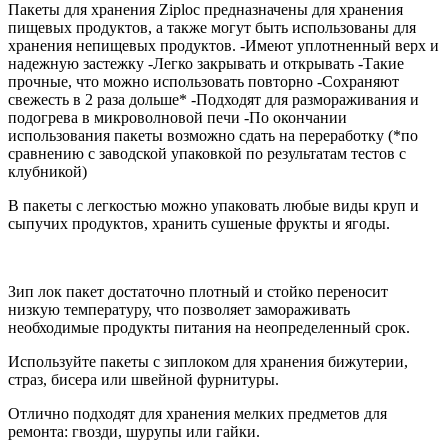
Пакеты для хранения Ziploc предназначены для хранения
пищевых продуктов, а также могут быть использованы для
хранения непищевых продуктов. -Имеют уплотненный верх и
надежную застежку -Легко закрывать и открывать -Такие
прочные, что можно использовать повторно -Сохраняют
свежесть в 2 раза дольше* -Подходят для размораживания и
подогрева в микроволновой печи -По окончании
использования пакеты возможно сдать на переработку (*по
сравнению с заводской упаковкой по результатам тестов с
клубникой)
В пакеты с легкостью можно упаковать любые виды круп и
сыпучих продуктов, хранить сушеные фрукты и ягоды.
Зип лок пакет достаточно плотный и стойко переносит
низкую температуру, что позволяет замораживать
необходимые продукты питания на неопределенный срок.
Используйте пакеты с зиплоком для хранения бижутерии,
страз, бисера или швейной фурнитуры.
Отлично подходят для хранения мелких предметов для
ремонта: гвозди, шурупы или гайки.