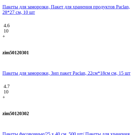
Пакеты для заморозки, Пакет для хранения продуктов Paclan,
28*27 см, 10 шт
4.6
10
+
zim50120301
Пакеты для заморозки, Зип пакет Paclan, 22см*18см см, 15 шт
4.7
10
+
zim50120302
Пакеты фасовочные/25 х 40 см, 500 шт/ Пакеты для хранения