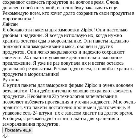
сохраняют свежесть продуктов на долгое время. Очень
доволен своей покупкой, и точно буду заказывать еще.
Рекомендую всем, кто хочет долго сохранить свои продукты в
морозильнике!
Ляйсан
Я обожаю эти пакеты для заморозки Ziploc! Они настолько
удобны и надежны. Я всегда использую их, когда нужно
хранить остатки еды в морозильнике. Эти пакеты идеально
подходят для замораживания мяса, овощей и других
продуктов. Они легко закрываются и надежно сохраняют
свежесть. 24 пакета в упаковке действительно выгодное
предложение. Я уже не раз покупала их и всегда остаюсь
довольной результатом. Рекомендую всем, кто любит хранить
продукты в морозильнике!
Рузанна
Я купил пакеты для заморозки фирмы Ziploc и очень доволен
результатом. Они действительно хорошо сохраняют свежесть
продуктов. Необычная Zip технология запечатывания
позволяет избежать протекания и утечки жидкости. Мне очень
нравится, что пакеты достаточно прочные и долговечные. В
упаковке есть 24 штуки, их с запасом хватит на долгое время.
В общем, я рекомендую эти зип пакеты для хранения и
замораживания продуктов.
Показать ещё
4.4