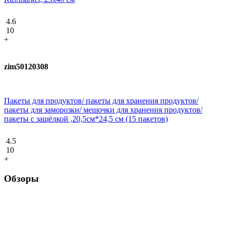
4.6
10
+
zim50120308
Пакеты для продуктов/ пакеты для хранения продуктов/
пакеты для заморозки/ мешочки для хранения продуктов/
пакеты с защёлкой ,20,5см*24,5 см (15 пакетов)
4.5
10
+
Обзоры