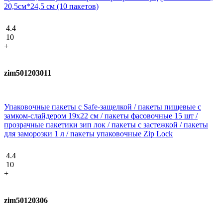
20,5см*24,5 см (10 пакетов)
4.4
10
+
zim501203011
Упаковочные пакеты с Safe-защелкой / пакеты пищевые с
замком-слайдером 19х22 см / пакеты фасовочные 15 шт /
прозрачные пакетики зип лок / пакеты с застежкой / пакеты
для заморозки 1 л / пакеты упаковочные Zip Lock
4.4
10
+
zim50120306