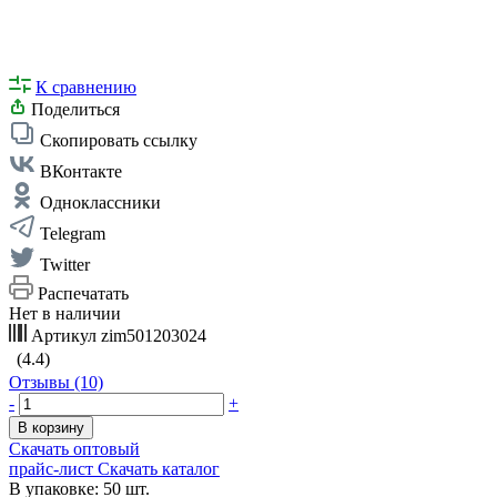
К сравнению
Поделиться
Скопировать ссылку
ВКонтакте
Одноклассники
Telegram
Twitter
Распечатать
Нет в наличии
Артикул
zim501203024
(4.4)
Отзывы (10)
-
+
В корзину
Скачать оптовый
прайс-лист
Скачать каталог
В упаковке: 50 шт.