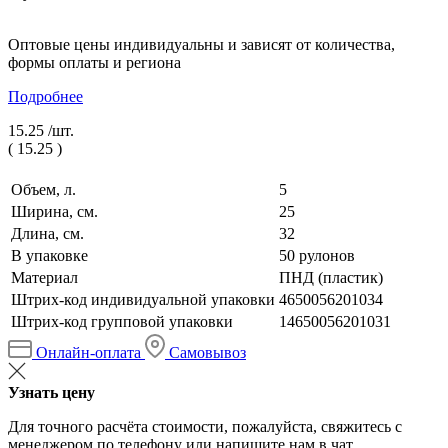
Оптовые цены индивидуальны и зависят от количества,
формы оплаты и региона
Подробнее
15.25 /
шт.
(
15.25
)
Объем, л.
5
Ширина, см.
25
Длина, см.
32
В упаковке
50 рулонов
Материал
ПНД (пластик)
Штрих-код индивидуальной упаковки
4650056201034
Штрих-код групповой упаковки
14650056201031
Онлайн-оплата
Самовывоз
Узнать цену
Для точного расчёта стоимости, пожалуйста, свяжитесь с
менеджером по телефону или напишите нам в чат.