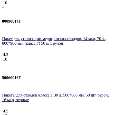
10
+
80090014Г
Пакет для утилизации медицинских отходов, 14 мкр, 70 л.,
800*900 мм. (класс Г) 50 шт. рулон
4.3
10
+
50060016Г
Пакеты для отходов класса Г 30 л. 500*600 мм. 50 шт. рулон,
16 мкр, черные
4.5