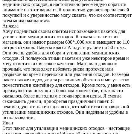
медицинских отходов, я настоятельно рекомендую обратить
внимание на этот вариант. Я полностью удовлетворена своей
покупкой и с уверенностью могу сказать, что он соответствует
всем моим ожиданиям.
Анжела
Хочу поделиться своим опытом использования пакетов для
утилизации медицинских отходов. Я заказала пакеты из
магазина, они имеют размеры 600*1000 мм и вмещают до 110
литров отходов. Пакеты класса А идут в рулоне по 50 штук.
Они очень удобны для сбора и утилизации медицинских
отходов. Я пользуюсь этими пакетами уже некоторое время и
хочу отметить их высокое качество. Материал довольно
прочный, что позволяет избежать риска протечек или
разрывов во время переноски или удаления отходов. Размеры
пакета также подходят для различных объектов и могут легко
поместиться в контейнер для отходов. Кроме того, у меня есть
преимущество покупки в большом количестве, так как это
оказалось более выгодным с точки зрения цены. Я смогла
сэкономить деньги, приобретая праздничный пакет. Я
рекомендую эти пакеты для всех, кто заботится о правильной
утилизации медицинских отходов. Они надежны и удобны в
использовании.
Иван
Этот пакет для утилизации медицинских отходов - настоящее
спасение для моей клиники! Всего 50 штук в рулоне, но