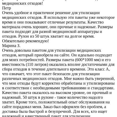
медицинских отходов!
Петр
Очень удобное и практичное решение для утилизации
медицинских отходов. Я использую эти пакеты уже некоторое
время и они показывают отличные результаты. Качество
материала очень хорошее, они прочные и надежные. Размеры
пакета подходят для разной медицинской аппаратуры и
отходов. Рулон из 50 штук хватает на долгое время.
Обязательно рекомендую!
Марина З.
Очень довольна пакетом для утилизации медицинских
отходов, который приобрела на сайте. Он идеально подходит
для моих потребностей. Размеры пакета (600*1000 мм) и его
вместимость (110 литров) оказались вполне достаточными для
сбора отходов в течение длительного времени. Это класс А,
что означает, что этот пакет безопасен для утилизации
различных медицинских отходов. Мне важно быть уверенной,
что мои отходы будут корректно обработаны и утилизированы
в соответствии с необходимыми требованиями и стандартами.
Качество пакета оказалось на высоком уровне, он прочный и
надежный. 50 штук в рулоне - такое количество надолго
хватит. Кроме того, положительный опыт обслуживания на
сайте порадовал меня. Заказ был оформлен без проблем, а
доставка была быстрой и безупречной. Для всех, кто ищет
надежный и качественный пакет для утилизации