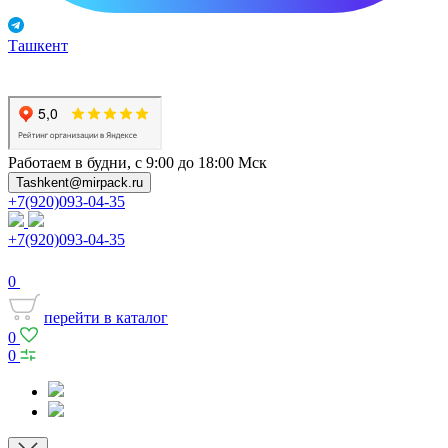
Ташкент
Работаем в будни, с 9:00 до 18:00 Мск
Tashkent@mirpack.ru
+7(920)093-04-35
+7(920)093-04-35
0
перейти в каталог
0
0