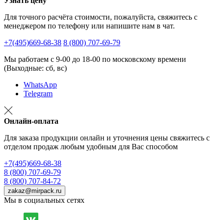
Узнать цену
Для точного расчёта стоимости, пожалуйста, свяжитесь с
менеджером по телефону или напишите нам в чат.
+7(495)669-68-38
8 (800) 707-69-79
Мы работаем с 9-00 до 18-00 по московскому времени
(Выходные: сб, вс)
WhatsApp
Telegram
Онлайн-оплата
Для заказа продукции онлайн и уточнения цены свяжитесь с
отделом продаж любым удобным для Вас способом
+7(495)669-68-38
8 (800) 707-69-79
8 (800) 707-84-72
zakaz@mirpack.ru
Мы в социальных сетях