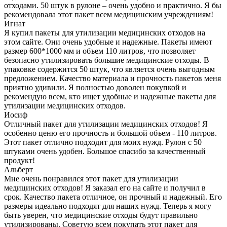
отходами. 50 штук в рулоне – очень удобно и практично. Я бы
рекомендовала этот пакет всем медицинским учреждениям!
Игнат
Я купил пакеты для утилизации медицинских отходов на
этом сайте. Они очень удобные и надежные. Пакеты имеют
размер 600*1000 мм и объем 110 литров, что позволяет
безопасно утилизировать большие медицинские отходы. В
упаковке содержится 50 штук, что является очень выгодным
предложением. Качество материала и прочность пакетов меня
приятно удивили. Я полностью доволен покупкой и
рекомендую всем, кто ищет удобные и надежные пакеты для
утилизации медицинских отходов.
Иосиф
Отличный пакет для утилизации медицинских отходов! Я
особенно ценю его прочность и большой объем - 110 литров.
Этот пакет отлично подходит для моих нужд. Рулон с 50
штуками очень удобен. Большое спасибо за качественный
продукт!
Альберт
Мне очень понравился этот пакет для утилизации
медицинских отходов! Я заказал его на сайте и получил в
срок. Качество пакета отличное, он прочный и надежный. Его
размеры идеально подходят для наших нужд. Теперь я могу
быть уверен, что медицинские отходы будут правильно
утилизированы. Советую всем покупать этот пакет для