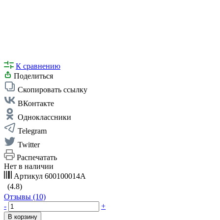
К сравнению
Поделиться
Скопировать ссылку
ВКонтакте
Одноклассники
Telegram
Twitter
Распечатать
Нет в наличии
Артикул
600100014А
(4.8)
Отзывы (10)
-
+
В корзину