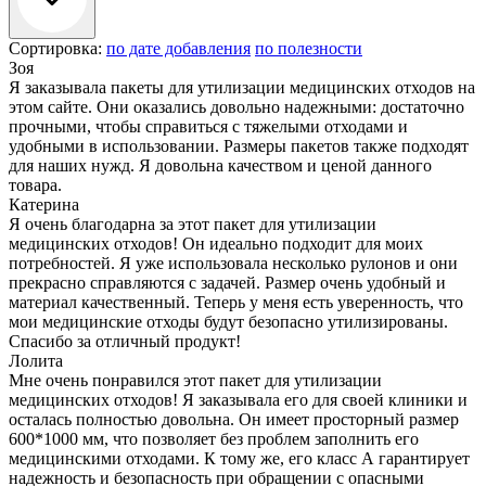
Сортировка:
по дате добавления
по полезности
Зоя
Я заказывала пакеты для утилизации медицинских отходов на
этом сайте. Они оказались довольно надежными: достаточно
прочными, чтобы справиться с тяжелыми отходами и
удобными в использовании. Размеры пакетов также подходят
для наших нужд. Я довольна качеством и ценой данного
товара.
Катерина
Я очень благодарна за этот пакет для утилизации
медицинских отходов! Он идеально подходит для моих
потребностей. Я уже использовала несколько рулонов и они
прекрасно справляются с задачей. Размер очень удобный и
материал качественный. Теперь у меня есть уверенность, что
мои медицинские отходы будут безопасно утилизированы.
Спасибо за отличный продукт!
Лолита
Мне очень понравился этот пакет для утилизации
медицинских отходов! Я заказывала его для своей клиники и
осталась полностью довольна. Он имеет просторный размер
600*1000 мм, что позволяет без проблем заполнить его
медицинскими отходами. К тому же, его класс А гарантирует
надежность и безопасность при обращении с опасными