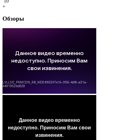
10
+
Обзоры