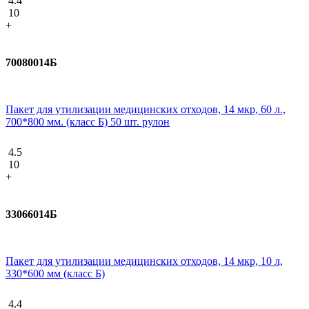
4.4
10
+
70080014Б
Пакет для утилизации медицинских отходов, 14 мкр, 60 л.,
700*800 мм. (класс Б) 50 шт. рулон
4.5
10
+
33066014Б
Пакет для утилизации медицинских отходов, 14 мкр, 10 л,
330*600 мм (класс Б)
4.4