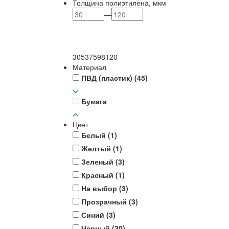
Толщина полиэтилена, мкм
—
30
53
75
98
120
Материал
ПВД (пластик)
(45)
Бумага
Цвет
Белый
(1)
Желтый
(1)
Зеленый
(3)
Красный
(1)
На выбор
(3)
Прозрачный
(3)
Синий
(3)
Черный
(30)