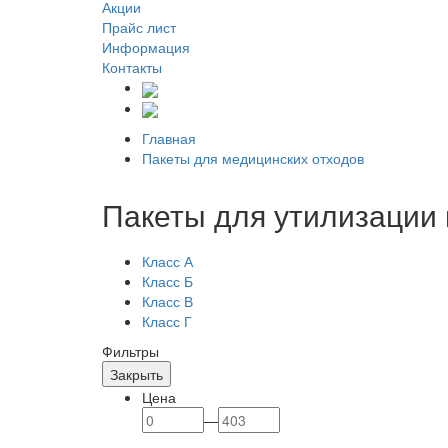
Акции
Прайс лист
Информация
Контакты
Главная
Пакеты для медицинских отходов
Пакеты для утилизации 
Класс А
Класс Б
Класс В
Класс Г
Фильтры
Закрыть
Цена
—