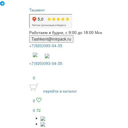
Ташкент
Работаем в будни, с 9:00 до 18:00 Мск
Tashkent@mirpack.ru
+7(920)093-04-35
+7(920)093-04-35
0
перейти в каталог
0
0