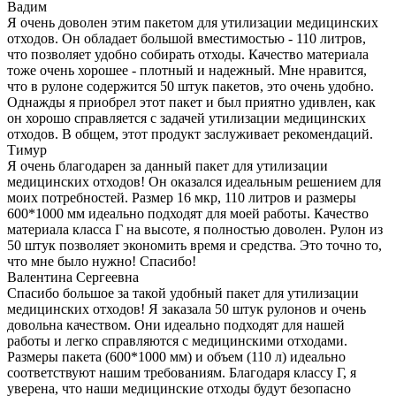
Вадим
Я очень доволен этим пакетом для утилизации медицинских
отходов. Он обладает большой вместимостью - 110 литров,
что позволяет удобно собирать отходы. Качество материала
тоже очень хорошее - плотный и надежный. Мне нравится,
что в рулоне содержится 50 штук пакетов, это очень удобно.
Однажды я приобрел этот пакет и был приятно удивлен, как
он хорошо справляется с задачей утилизации медицинских
отходов. В общем, этот продукт заслуживает рекомендаций.
Тимур
Я очень благодарен за данный пакет для утилизации
медицинских отходов! Он оказался идеальным решением для
моих потребностей. Размер 16 мкр, 110 литров и размеры
600*1000 мм идеально подходят для моей работы. Качество
материала класса Г на высоте, я полностью доволен. Рулон из
50 штук позволяет экономить время и средства. Это точно то,
что мне было нужно! Спасибо!
Валентина Сергеевна
Спасибо большое за такой удобный пакет для утилизации
медицинских отходов! Я заказала 50 штук рулонов и очень
довольна качеством. Они идеально подходят для нашей
работы и легко справляются с медицинскими отходами.
Размеры пакета (600*1000 мм) и объем (110 л) идеально
соответствуют нашим требованиям. Благодаря классу Г, я
уверена, что наши медицинские отходы будут безопасно