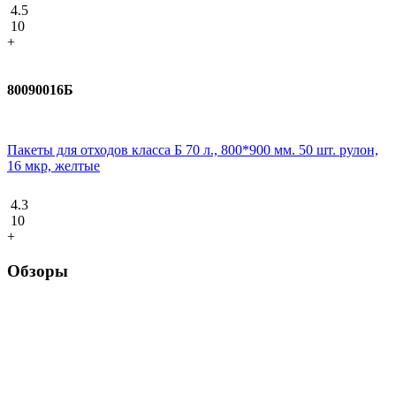
4.5
10
+
80090016Б
Пакеты для отходов класса Б 70 л., 800*900 мм. 50 шт. рулон,
16 мкр, желтые
4.3
10
+
Обзоры