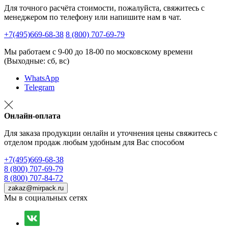
Для точного расчёта стоимости, пожалуйста, свяжитесь с
менеджером по телефону или напишите нам в чат.
+7(495)669-68-38
8 (800) 707-69-79
Мы работаем с 9-00 до 18-00 по московскому времени
(Выходные: сб, вс)
WhatsApp
Telegram
Онлайн-оплата
Для заказа продукции онлайн и уточнения цены свяжитесь с
отделом продаж любым удобным для Вас способом
+7(495)669-68-38
8 (800) 707-69-79
8 (800) 707-84-72
zakaz@mirpack.ru
Мы в социальных сетях