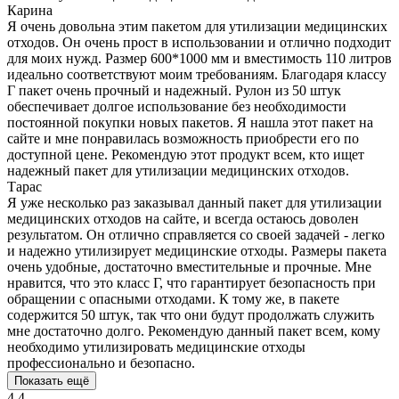
Карина
Я очень довольна этим пакетом для утилизации медицинских
отходов. Он очень прост в использовании и отлично подходит
для моих нужд. Размер 600*1000 мм и вместимость 110 литров
идеально соответствуют моим требованиям. Благодаря классу
Г пакет очень прочный и надежный. Рулон из 50 штук
обеспечивает долгое использование без необходимости
постоянной покупки новых пакетов. Я нашла этот пакет на
сайте и мне понравилась возможность приобрести его по
доступной цене. Рекомендую этот продукт всем, кто ищет
надежный пакет для утилизации медицинских отходов.
Тарас
Я уже несколько раз заказывал данный пакет для утилизации
медицинских отходов на сайте, и всегда остаюсь доволен
результатом. Он отлично справляется со своей задачей - легко
и надежно утилизирует медицинские отходы. Размеры пакета
очень удобные, достаточно вместительные и прочные. Мне
нравится, что это класс Г, что гарантирует безопасность при
обращении с опасными отходами. К тому же, в пакете
содержится 50 штук, так что они будут продолжать служить
мне достаточно долго. Рекомендую данный пакет всем, кому
необходимо утилизировать медицинские отходы
профессионально и безопасно.
Показать ещё
4.4