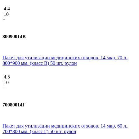
4.4
10
+
80090014В
Пакет для утилизации медицинских отходов, 14 мкр, 70 л.,
800*900 мм. (класс В) 50 шт. рулон
4.5
10
+
70080014Г
Пакет для утилизации медицинских отходов, 14 мкр, 60 л.,
700*800 мм. (класс Г) 50 шт. рулон