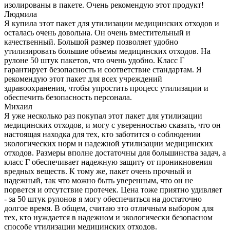
изолированы в пакете. Очень рекомендую этот продукт!
Людмила
Я купила этот пакет для утилизации медицинских отходов и
осталась очень довольна. Он очень вместительный и
качественный. Большой размер позволяет удобно
утилизировать большие объемы медицинских отходов. На
рулоне 50 штук пакетов, что очень удобно. Класс Г
гарантирует безопасность и соответствие стандартам. Я
рекомендую этот пакет для всех учреждений
здравоохранения, чтобы упростить процесс утилизации и
обеспечить безопасность персонала.
Михаил
Я уже несколько раз покупал этот пакет для утилизации
медицинских отходов, и могу с уверенностью сказать, что он
настоящая находка для тех, кто заботится о соблюдении
экологических норм и надежной утилизации медицинских
отходов. Размеры вполне достаточны для большинства задач, а
класс Г обеспечивает надежную защиту от проникновения
вредных веществ. К тому же, пакет очень прочный и
надежный, так что можно быть уверенным, что он не
порвется и отсутствие протечек. Цена тоже приятно удивляет
- за 50 штук рулонов я могу обеспечиться на достаточно
долгое время. В общем, считаю это отличным выбором для
тех, кто нуждается в надежном и экологически безопасном
способе утилизации медицинских отходов.