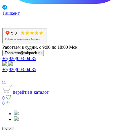
Ташкент
Работаем в будни, с 9:00 до 18:00 Мск
Tashkent@mirpack.ru
+7(920)093-04-35
+7(920)093-04-35
0
перейти в каталог
0
0