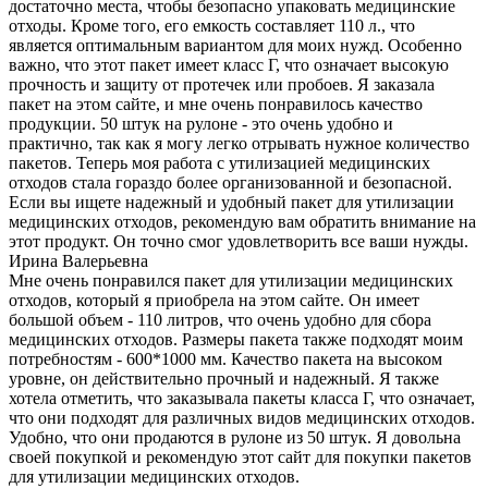
достаточно места, чтобы безопасно упаковать медицинские
отходы. Кроме того, его емкость составляет 110 л., что
является оптимальным вариантом для моих нужд. Особенно
важно, что этот пакет имеет класс Г, что означает высокую
прочность и защиту от протечек или пробоев. Я заказала
пакет на этом сайте, и мне очень понравилось качество
продукции. 50 штук на рулоне - это очень удобно и
практично, так как я могу легко отрывать нужное количество
пакетов. Теперь моя работа с утилизацией медицинских
отходов стала гораздо более организованной и безопасной.
Если вы ищете надежный и удобный пакет для утилизации
медицинских отходов, рекомендую вам обратить внимание на
этот продукт. Он точно смог удовлетворить все ваши нужды.
Ирина Валерьевна
Мне очень понравился пакет для утилизации медицинских
отходов, который я приобрела на этом сайте. Он имеет
большой объем - 110 литров, что очень удобно для сбора
медицинских отходов. Размеры пакета также подходят моим
потребностям - 600*1000 мм. Качество пакета на высоком
уровне, он действительно прочный и надежный. Я также
хотела отметить, что заказывала пакеты класса Г, что означает,
что они подходят для различных видов медицинских отходов.
Удобно, что они продаются в рулоне из 50 штук. Я довольна
своей покупкой и рекомендую этот сайт для покупки пакетов
для утилизации медицинских отходов.