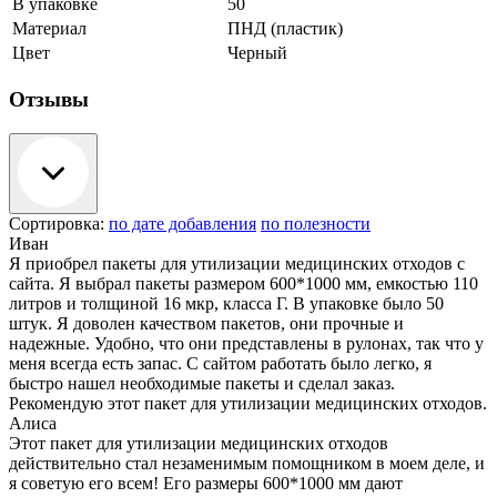
В упаковке
50
Материал
ПНД (пластик)
Цвет
Черный
Отзывы
Сортировка:
по дате добавления
по полезности
Иван
Я приобрел пакеты для утилизации медицинских отходов с
сайта. Я выбрал пакеты размером 600*1000 мм, емкостью 110
литров и толщиной 16 мкр, класса Г. В упаковке было 50
штук. Я доволен качеством пакетов, они прочные и
надежные. Удобно, что они представлены в рулонах, так что у
меня всегда есть запас. С сайтом работать было легко, я
быстро нашел необходимые пакеты и сделал заказ.
Рекомендую этот пакет для утилизации медицинских отходов.
Алиса
Этот пакет для утилизации медицинских отходов
действительно стал незаменимым помощником в моем деле, и
я советую его всем! Его размеры 600*1000 мм дают