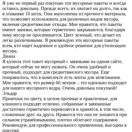
Я уже не первый раз покупаю эти мусорные пакеты и всегда
остаюсь довольна. Прежде всего, их хватает на долго, так как
в упаковке 10 штук. Они выполнены из прочного материала,
что позволяет использовать для различных видов мусора,
включая среднетяжелые отходы. Мне нравится, что пакеты
имеют завязки, которые герметично закрываются, благодаря
чему мусор не просачивается. Цвет зеленый, что делает их
легко различимыми. Я рекомендую эти мусорные пакеты
всем, кто ищет надежное и удобное решение для утилизации
мусора.
Диана
Я купила этот пакет мусорный с завязками на одном сайте,
который сейчас не могу назвать. Он очень удобный и
прочный, подходит для среднетяжелого мусора. Еще
понравилось, что в комплекте есть ленты для затягивания.
Мне нравится, что размер 60 литров – это идеально подходит
для нашего мусорного ведра. Очень довольна покупкой!
Эльдар
Приятные по цвету, в целом прочные и практичные, для
клининга подходят отлично. собранные и завязанные
достаточно герметично перевозятся и хранятся, в том числе,
сложенные друг на друга. Нравится что они не лопаются при
сильном утрамбовывании, плотно облегают содержимое.
Рекомендую для профессионального применения, выгодны в
покупке