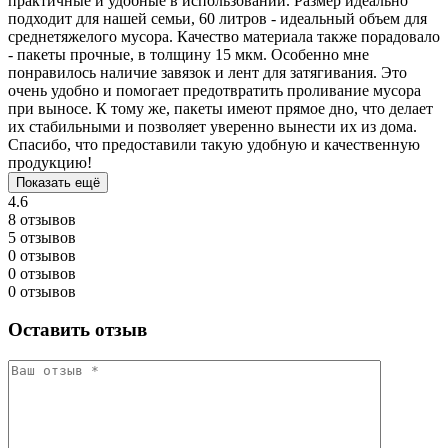
практичные и удобные в использовании. Размер идеально
подходит для нашей семьи, 60 литров - идеальный объем для
среднетяжелого мусора. Качество материала также порадовало
- пакеты прочные, в толщину 15 мкм. Особенно мне
понравилось наличие завязок и лент для затягивания. Это
очень удобно и помогает предотвратить проливание мусора
при выносе. К тому же, пакеты имеют прямое дно, что делает
их стабильными и позволяет уверенно вынести их из дома.
Спасибо, что предоставили такую удобную и качественную
продукцию!
Показать ещё
4.6
8 отзывов
5 отзывов
0 отзывов
0 отзывов
0 отзывов
Оставить отзыв