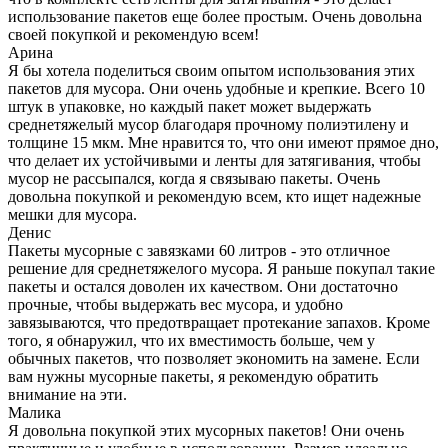
использование пакетов еще более простым. Очень довольна
своей покупкой и рекомендую всем!
Арина
Я бы хотела поделиться своим опытом использования этих
пакетов для мусора. Они очень удобные и крепкие. Всего 10
штук в упаковке, но каждый пакет может выдержать
среднетяжелый мусор благодаря прочному полиэтилену и
толщине 15 мкм. Мне нравится то, что они имеют прямое дно,
что делает их устойчивыми и ленты для затягивания, чтобы
мусор не рассыпался, когда я связываю пакеты. Очень
довольна покупкой и рекомендую всем, кто ищет надежные
мешки для мусора.
Денис
Пакеты мусорные с завязками 60 литров - это отличное
решение для среднетяжелого мусора. Я раньше покупал такие
пакеты и остался доволен их качеством. Они достаточно
прочные, чтобы выдержать вес мусора, и удобно
завязываются, что предотвращает протекание запахов. Кроме
того, я обнаружил, что их вместимость больше, чем у
обычных пакетов, что позволяет экономить на замене. Если
вам нужны мусорные пакеты, я рекомендую обратить
внимание на эти.
Малика
Я довольна покупкой этих мусорных пакетов! Они очень