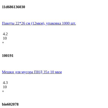
11d686136030
Пакеты 22*26 см (12мкм), упаковка 1000 шт.
4.2
10
+
100191
Мешки для мусора ПНД 35л 10 мкм
4.3
10
+
bio602078