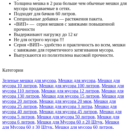
Толщина мешка в 2 раза больше чем обычные мешки для
мусора продаваемые в сетях.
Подходят для бачков 60 литров.
Специальные добавки — растяжения пакета.
«ВИП» — серия мешков с завязками повышенной
прочности
Выдерживают нагрузку до 12 кг
Не для острого мусора !!!
Серия «ВИП»- удобство и практичность во всем, мешки
с завязками для герметичного затягивания мусора.
Выпускаются из полиэтилена высокой прочности.
Категории
Зеленые мешки для мусора
,
Мешки для мусора
,
Мешки для
мусора 10 литров
,
Мешки для мусора 100 литров
,
Мешки для
мусора 110 литров
,
Мешки для мусора 12 литров
,
Мешки для
мусора 130 литров
,
Мешки для мусора 15 литров
,
Мешки для
мусора 20 литров
,
Мешки для мусора 20 мкм
,
Мешки для
мусора 25 литров
,
Мешки для мусора 3 литра
,
Мешки для
мусора 40 литров
,
Мешки для мусора 45 литров
,
Мешки для
мусора 5 литров
,
Мешки для мусора 50 литров
,
Мешки для
мусора 6 литров
,
Мешки для Мусора 60 л 20 Штук
,
Мешки
для Мусора 60 л 30 Штук
,
Мешки для мусора 60 литров
,