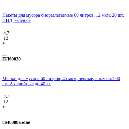
Пакеты для мусора биоразлагаемые 60 литров, 12 мкм, 20 шт.
ПНД, зеленые
4.7
12
+
ПЛ60030
Мешки для мусора 60 литров, 45 мкм, черные, в пачках 500
шт. 2 х слойные до 40 кг.
4.7
12
+
8646888a5dae