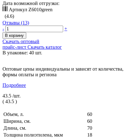
Дата возможной отгрузки:
Артикул
Z6010green
(4.6)
Отзывы (13)
-
+
В корзину
Скачать оптовый
прайс-лист
Скачать каталог
В упаковке: 40 шт.
Оптовые цены индивидуальны и зависят от количества,
формы оплаты и региона
Подробнее
43.5 /
шт.
(
43.5
)
Объем, л.
60
Ширина, см.
60
Длина, см.
70
Толщина полиэтилена, мкм
18