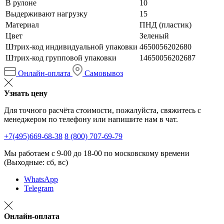
В рулоне
10
Выдерживают нагрузку
15
Материал
ПНД (пластик)
Цвет
Зеленый
Штрих-код индивидуальной упаковки
4650056202680
Штрих-код групповой упаковки
14650056202687
Онлайн-оплата
Самовывоз
Узнать цену
Для точного расчёта стоимости, пожалуйста, свяжитесь с
менеджером по телефону или напишите нам в чат.
+7(495)669-68-38
8 (800) 707-69-79
Мы работаем с 9-00 до 18-00 по московскому времени
(Выходные: сб, вс)
WhatsApp
Telegram
Онлайн-оплата