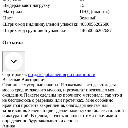
Выдерживают нагрузку
15
Материал
ПНД (пластик)
Цвет
Зеленый
Штрих-код индивидуальной упаковки
4650056202680
Штрих-код групповой упаковки
14650056202687
Отзывы
Сортировка:
по дате добавления
по полезности
Вячеслав Викторович
Отличные мусорные пакеты! Я заказывал это десяток для
моего среднетяжелого мусора, и результат превзошел мои
ожидания. Пакеты сделаны из прочного материала, так что я
не беспокоюсь о разрывах или протечках. Мне особенно
нравится простота закрепления, благодаря лентам для
затягивания. Зеленый цвет делает мою кухню более стильной
и аккуратной. В целом, я очень доволен этими пакетами и
определенно буду заказывать их снова.
Аника