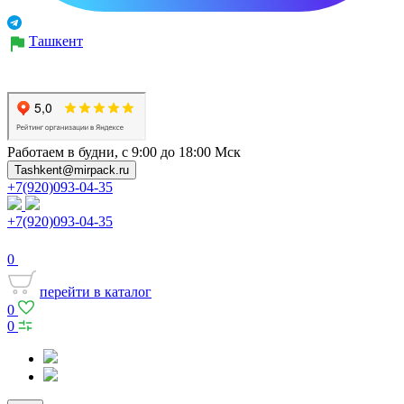
Ташкент
Работаем в будни, с 9:00 до 18:00 Мск
Tashkent@mirpack.ru
+7(920)093-04-35
+7(920)093-04-35
0
перейти в каталог
0
0