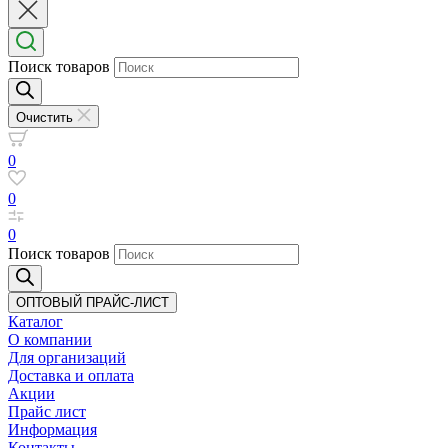
Поиск товаров
Очистить
0
0
0
Поиск товаров
ОПТОВЫЙ ПРАЙС-ЛИСТ
Каталог
О компании
Для организаций
Доставка
и оплата
Акции
Прайс лист
Информация
Контакты