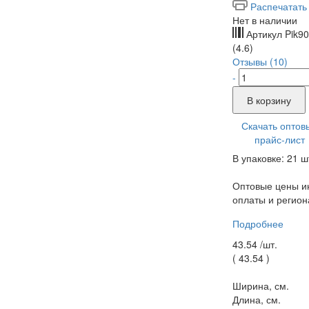
Распечатать
Нет в наличии
Артикул
Pik9
(4.6)
Отзывы (10)
-
В корзину
Скачать оптов
прайс-лист
В упаковке: 21 ш
Оптовые цены ин
оплаты и регион
Подробнее
43.54 /
шт.
(
43.54
)
Ширина, см.
Длина, см.