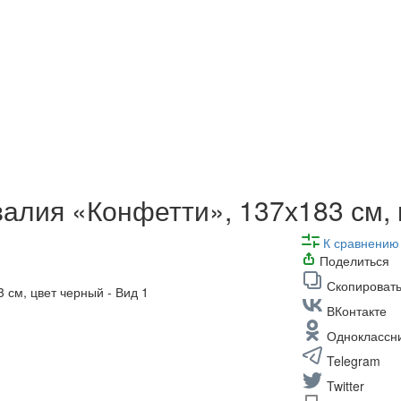
алия «Конфетти», 137х183 см,
К сравнению
Поделиться
Скопировать
ВКонтакте
Одноклассн
Telegram
Twitter