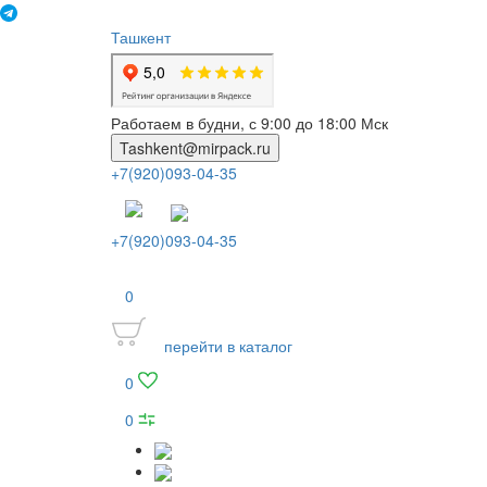
Ташкент
Работаем в будни, с 9:00 до 18:00 Мск
Tashkent@mirpack.ru
+7(920)093-04-35
+7(920)093-04-35
0
перейти в каталог
0
0