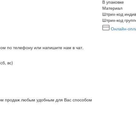
В упаковке
Материал
Штрих-код индив
Штрих-код групп
Онлайн-опл
ром по телефону или напишите нам в чат.
сб, вс)
елом продаж любым удобным для Вас способом