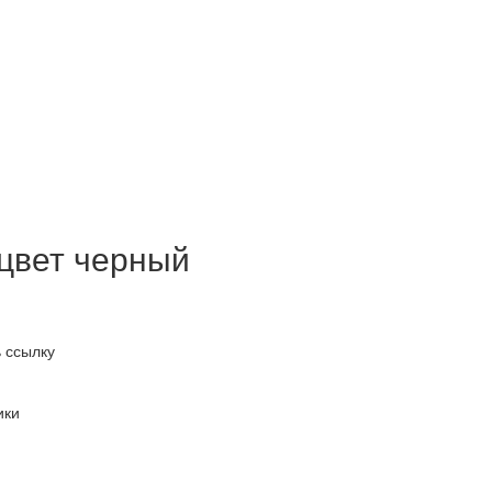
 цвет черный
 ссылку
ики