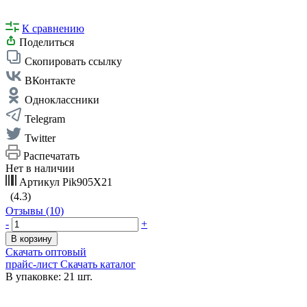
К сравнению
Поделиться
Скопировать ссылку
ВКонтакте
Одноклассники
Telegram
Twitter
Распечатать
Нет в наличии
Артикул
Pik905X21
(4.3)
Отзывы (10)
-
+
В корзину
Скачать оптовый
прайс-лист
Скачать каталог
В упаковке: 21 шт.