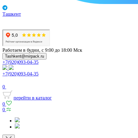
Ташкент
Работаем в будни, с 9:00 до 18:00 Мск
Tashkent@mirpack.ru
+7(920)093-04-35
+7(920)093-04-35
0
перейти в каталог
0
0