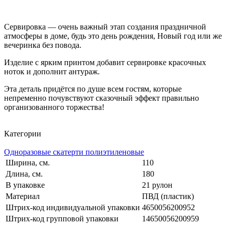
Сервировка — очень важный этап создания праздничной
атмосферы в доме, будь это день рождения, Новый год или же
вечеринка без повода.
Изделие с ярким принтом добавит сервировке красочных
ноток и дополнит антураж.
Эта деталь придётся по душе всем гостям, которые
непременно почувствуют сказочный эффект правильно
организованного торжества!
Категории
Одноразовые скатерти полиэтиленовые
Ширина, см.
110
Длина, см.
180
В упаковке
21 рулон
Материал
ПВД (пластик)
Штрих-код индивидуальной упаковки
4650056200952
Штрих-код групповой упаковки
14650056200959