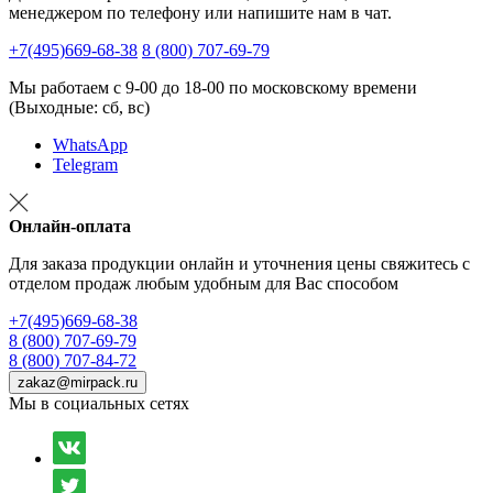
менеджером по телефону или напишите нам в чат.
+7(495)669-68-38
8 (800) 707-69-79
Мы работаем с 9-00 до 18-00 по московскому времени
(Выходные: сб, вс)
WhatsApp
Telegram
Онлайн-оплата
Для заказа продукции онлайн и уточнения цены свяжитесь с
отделом продаж любым удобным для Вас способом
+7(495)669-68-38
8 (800) 707-69-79
8 (800) 707-84-72
zakaz@mirpack.ru
Мы в социальных сетях