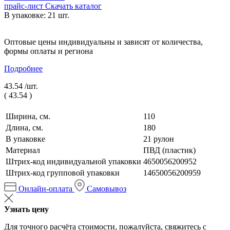
прайс-лист
Скачать каталог
В упаковке: 21 шт.
Оптовые цены индивидуальны и зависят от количества,
формы оплаты и региона
Подробнее
43.54 /
шт.
(
43.54
)
Ширина, см.
110
Длина, см.
180
В упаковке
21 рулон
Материал
ПВД (пластик)
Штрих-код индивидуальной упаковки
4650056200952
Штрих-код групповой упаковки
14650056200959
Онлайн-оплата
Самовывоз
Узнать цену
Для точного расчёта стоимости, пожалуйста, свяжитесь с