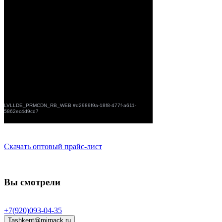
Скачать оптовый прайс-лист
Вы смотрели
+7(920)093-04-35
Tashkent@mirpack.ru