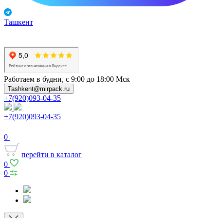
Ташкент
Работаем в будни, с 9:00 до 18:00 Мск
Tashkent@mirpack.ru
+7(920)093-04-35
+7(920)093-04-35
0
перейти в каталог
0
0