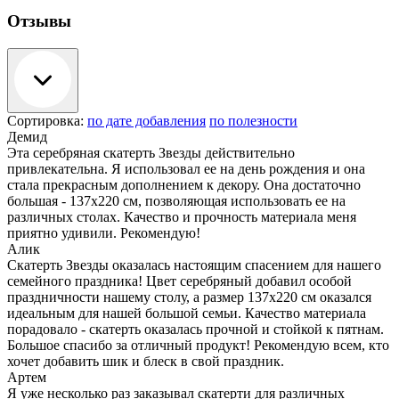
Отзывы
Сортировка:
по дате добавления
по полезности
Демид
Эта серебряная скатерть Звезды действительно
привлекательна. Я использовал ее на день рождения и она
стала прекрасным дополнением к декору. Она достаточно
большая - 137х220 см, позволяющая использовать ее на
различных столах. Качество и прочность материала меня
приятно удивили. Рекомендую!
Алик
Скатерть Звезды оказалась настоящим спасением для нашего
семейного праздника! Цвет серебряный добавил особой
праздничности нашему столу, а размер 137х220 см оказался
идеальным для нашей большой семьи. Качество материала
порадовало - скатерть оказалась прочной и стойкой к пятнам.
Большое спасибо за отличный продукт! Рекомендую всем, кто
хочет добавить шик и блеск в свой праздник.
Артем
Я уже несколько раз заказывал скатерти для различных