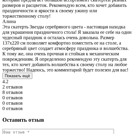
размеров и расцветок. Рекомендую всем, кто хочет добавить
праздничности и яркости к своему ужину или
торжественному столу!
Алина
Эта скатерть Звезды серебряного цвета - настоящая находка
для украшения праздничного стола! Я заказала ее себе на один
чудесный праздник и осталась очень довольна. Размер
137х220 см позволяет комфортно поместить ее на столе, а
серебряный цвет создает атмосферу праздника и волшебства.
К тому же, она очень прочная и стойкая к механическим
повреждениям. Я определенно рекомендую эту скатерть для
тех, кто хочет добавить волшебства к своему столу на любое
торжество! Надеюсь, это комментарий будет полезен для вас!
Показать ещё
4.2
2 отзывов
8 отзывов
0 отзывов
0 отзывов
0 отзывов
Оставить отзыв