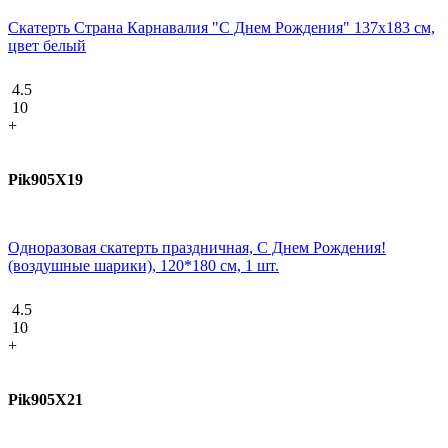
Скатерть Страна Карнавалия "С Днем Рождения" 137х183 см,
цвет белый
4.5
10
+
Pik905X19
Одноразовая скатерть праздничная, С Днем Рождения!
(воздушные шарики), 120*180 см, 1 шт.
4.5
10
+
Pik905X21