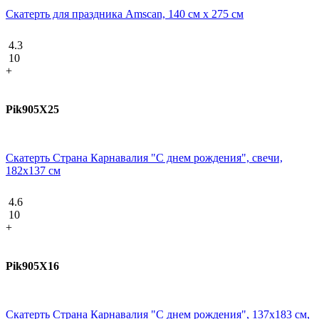
Скатерть для праздника Amscan, 140 см х 275 см
4.3
10
+
Pik905X25
Скатерть Страна Карнавалия "С днем рождения", свечи,
182х137 см
4.6
10
+
Pik905X16
Скатерть Страна Карнавалия "С днем рождения", 137х183 см,