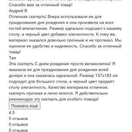
Спасибо вам за отличный товар!
Андрей В
Отличная скатерть! Вчера использовали ее для
празднования дня рождения и она произвела на всех
гостей впечатление. Размер идеально подошел к нашему
столу, а черный цвет добавил элегантности. К тому же,
материал оказался довольно прочным и не протекал. Мы
оценили ее удобство и надежность. Спасибо за отличный
товар!
Тая
Эта скатерть С днем рождения просто великолепна! Я
заказала ее для празднования дня рождения моей
дочери и она оказалась идеальной. Размер 137х183 см
подходит для большого стола, а черный цвет придаёт
столу элегантность. Качество материала отличное,
скатерть прочная и легко моется. Я действительно
рекомендую эту скатерть для особого повода!
Показать ещё
4.5
5 отзывов
5 отзывов
0 отзывов