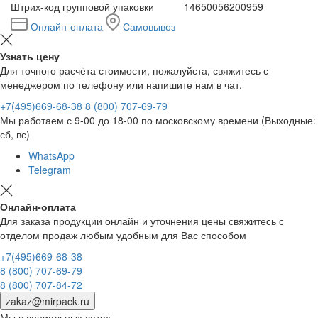
Штрих-код групповой упаковки
14650056200959
Онлайн-оплата
Самовывоз
Узнать цену
Для точного расчёта стоимости, пожалуйста, свяжитесь с
менеджером по телефону или напишите нам в чат.
+7(495)669-68-38
8 (800) 707-69-79
Мы работаем с 9-00 до 18-00 по московскому времени (Выходные:
сб, вс)
WhatsApp
Telegram
Онлайн-оплата
Для заказа продукции онлайн и уточнения цены свяжитесь с
отделом продаж любым удобным для Вас способом
+7(495)669-68-38
8 (800) 707-69-79
8 (800) 707-84-72
zakaz@mirpack.ru
Мы в социальных сетях