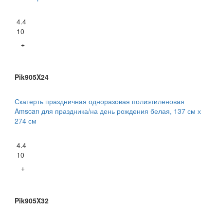
4.4
10
+
Pik905X24
Скатерть праздничная одноразовая полиэтиленовая
Amscan для праздника/на день рождения белая, 137 см х
274 см
4.4
10
+
Pik905X32