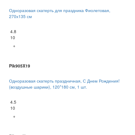
Одноразовая скатерть для праздника Фиолетовая,
270х135 см
4.8
10
+
Pik905X19
Одноразовая скатерть праздничная, С Днем Рождения!
(воздушные шарики), 120*180 см, 1 шт.
4.5
10
+