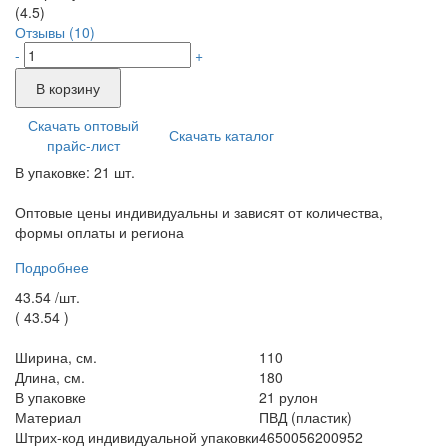
(4.5)
Отзывы (10)
-
+
В корзину
Скачать оптовый
Скачать каталог
прайс-лист
В упаковке: 21 шт.
Оптовые цены индивидуальны и зависят от количества,
формы оплаты и региона
Подробнее
43.54 /
шт.
(
43.54
)
Ширина, см.
110
Длина, см.
180
В упаковке
21 рулон
Материал
ПВД (пластик)
Штрих-код индивидуальной упаковки
4650056200952