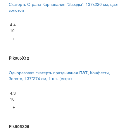
Скатерть Страна Карнавалия "Звезды", 137х220 см, цвет
золотой
4.4
10
+
Pik905X12
Одноразовая скатерть праздничная ПЭТ, Конфетти,
Золото, 137*274 см, 1 шт. (сктрт)
4.3
10
+
Pik905X26