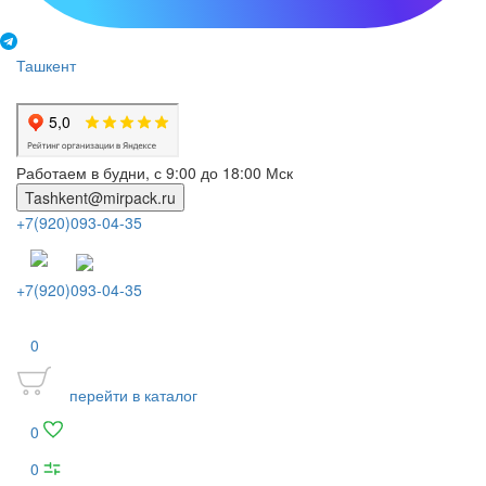
Ташкент
Работаем в будни, с 9:00 до 18:00 Мск
Tashkent@mirpack.ru
+7(920)093-04-35
+7(920)093-04-35
0
перейти в каталог
0
0