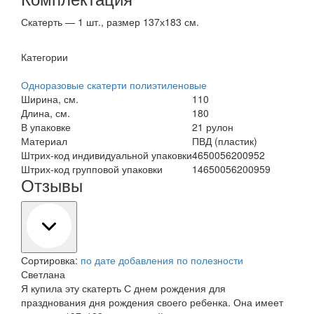
Скатерть — 1 шт., размер 137х183 см.
Категории
Одноразовые скатерти полиэтиленовые
Ширина, см.
110
Длина, см.
180
В упаковке
21 рулон
Материал
ПВД (пластик)
Штрих-код индивидуальной упаковки
4650056200952
Штрих-код групповой упаковки
14650056200959
Отзывы
Сортировка:
по дате добавления
по полезности
Светлана
Я купила эту скатерть С днем рождения для
празднования дня рождения своего ребенка. Она имеет