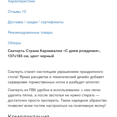
Характеристики
Отзывы
10
Доставка / скидки / сертификаты
Рекомендованные товары
Обзоры
Скатерть Страна Карнавалия «С днем рождения»,
137х183 см, цвет черный
Скатерть станет настоящим украшением праздничного
стола! Яркая расцветка и тематический дизайн добавят
сервировке торжественных ноток и разбудят аппетит.
Скатерть из ПВХ удобна в использовании: с нее легко
удалять пятна, а после застолья не нужно стирать —
достаточно просто протереть. Такое нарядное убранство
позволит всем гостям настроиться на позитивную волну!
Комплектация