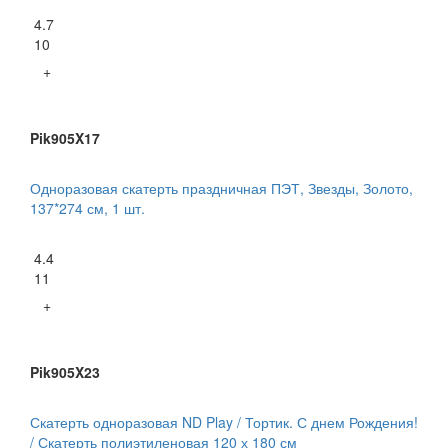
4.7
10
+
Pik905X17
Одноразовая скатерть праздничная ПЭТ, Звезды, Золото,
137*274 см, 1 шт.
4.4
11
+
Pik905X23
Скатерть одноразовая ND Play / Тортик. С днем Рождения!
/ Скатерть полиэтиленовая 120 х 180 см