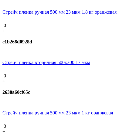
Стрейч пленка ручная 500 мм 23 мкм 1,8 кг оранжевая
0
+
c1b266d0928d
Стрейч пленка вторичная 500х300 17 мкм
0
+
2638a60cf65c
Стрейч пленка ручная 500 мм 23 мкм 1 кг оранжевая
0
+