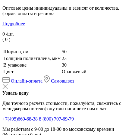
Оптовые цены индивидуальны и зависят от количества,
формы оплаты и региона
Подробнее
0 /
шт.
(
0
)
Ширина, см.
50
Толщина полиэтилена, мкм
23
В упаковке
30
Цвет
Оранжевый
Онлайн-оплата
Самовывоз
Узнать цену
Для точного расчёта стоимости, пожалуйста, свяжитесь с
менеджером по телефону или напишите нам в чат.
+7(495)669-68-38
8 (800) 707-69-79
Мы работаем с 9-00 до 18-00 по московскому времени
(Выходные: сб, вс)