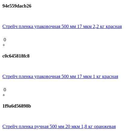
94e559dacb26
Стрейч пленка упаковочная 500 мм 17 мкм 2,2 кг красная
0
+
c0c645818fc8
Стрейч пленка упаковочная 500 мм 17 мкм 1 кг красная
0
+
1f9a6d56898b
Стрейч пленка ручная 500 мм 20 мкм 1,8 кг оранжевая