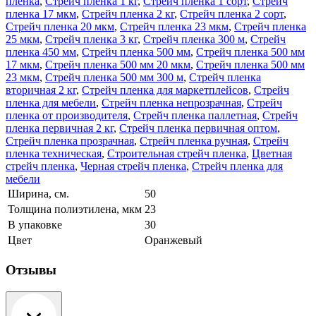
плёнка
,
Стрейч пленка 1 кг
,
Стрейч пленка 1 сорт
,
Стрейч
пленка 17 мкм
,
Стрейч пленка 2 кг
,
Стрейч пленка 2 сорт
,
Стрейч пленка 20 мкм
,
Стрейч пленка 23 мкм
,
Стрейч пленка
25 мкм
,
Стрейч пленка 3 кг
,
Стрейч пленка 300 м
,
Стрейч
пленка 450 мм
,
Стрейч пленка 500 мм
,
Стрейч пленка 500 мм
17 мкм
,
Стрейч пленка 500 мм 20 мкм
,
Стрейч пленка 500 мм
23 мкм
,
Стрейч пленка 500 мм 300 м
,
Стрейч пленка
вторичная 2 кг
,
Стрейч пленка для маркетплейсов
,
Стрейч
пленка для мебели
,
Стрейч пленка непрозрачная
,
Стрейч
пленка от производителя
,
Стрейч пленка паллетная
,
Стрейч
пленка первичная 2 кг
,
Стрейч пленка первичная оптом
,
Стрейч пленка прозрачная
,
Стрейч пленка ручная
,
Стрейч
пленка техническая
,
Строительная стрейч пленка
,
Цветная
стрейч пленка
,
Черная стрейч пленка
,
Стрейч пленка для
мебели
Ширина, см.
50
Толщина полиэтилена, мкм
23
В упаковке
30
Цвет
Оранжевый
Отзывы