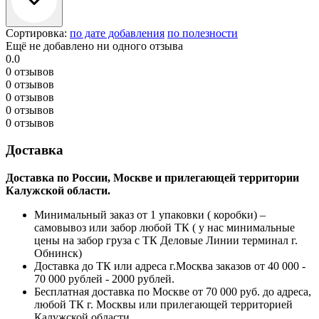
Сортировка:
по дате добавления
по полезности
Ещё не добавлено ни одного отзыва
0.0
0 отзывов
0 отзывов
0 отзывов
0 отзывов
0 отзывов
Доставка
Доставка по России, Москве и прилегающей территории
Калужской области.
Минимальный заказ от 1 упаковки ( коробки) –
самовывоз или забор любой ТК ( у нас минимальные
цены на забор груза с ТК Деловые Линии терминал г.
Обнинск)
Доставка до ТК или адреса г.Москва заказов от 40 000 -
70 000 рублей - 2000 рублей.
Бесплатная доставка по Москве от 70 000 руб. до адреса,
любой ТК г. Москвы или прилегающей территорией
Калужской области.