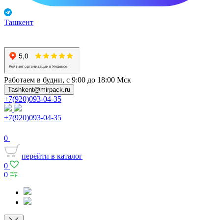
Ташкент
Работаем в будни, с 9:00 до 18:00 Мск
Tashkent@mirpack.ru
+7(920)093-04-35
+7(920)093-04-35
0
перейти в каталог
0
0