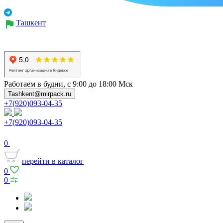
Ташкент
Работаем в будни, с 9:00 до 18:00 Мск
Tashkent@mirpack.ru
+7(920)093-04-35
+7(920)093-04-35
0
перейти в каталог
0
0