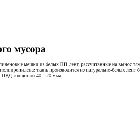
го мусора
пиленовые мешки из белых ПП-лент, рассчитанные на вынос тя
я полипропилена: ткань производится из натурально-белых лент 
 ПВД толщиной 40–120 мкм.