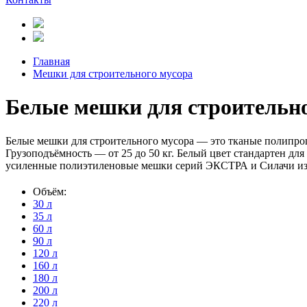
Главная
Мешки для строительного мусора
Белые мешки для строительно
Белые мешки для строительного мусора — это тканые полипро
Грузоподъёмность — от 25 до 50 кг. Белый цвет стандартен дл
усиленные полиэтиленовые мешки серий ЭКСТРА и Силачи из
Объём:
30 л
35 л
60 л
90 л
120 л
160 л
180 л
200 л
220 л