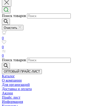
Поиск товаров
Очистить
0
0
0
Поиск товаров
ОПТОВЫЙ ПРАЙС-ЛИСТ
Каталог
О компании
Для организаций
Доставка
и оплата
Акции
Прайс лист
Информация
Контакты