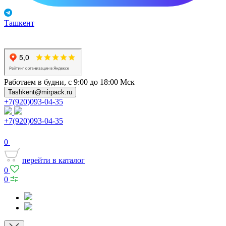
Ташкент
Работаем в будни, с 9:00 до 18:00 Мск
Tashkent@mirpack.ru
+7(920)093-04-35
+7(920)093-04-35
0
перейти в каталог
0
0