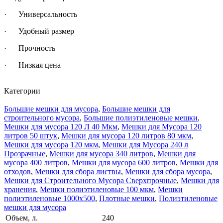
· Универсальность
· Удобный размер
· Прочность
· Низкая цена
Категории
Большие мешки для мусора
,
Большие мешки для
строительного мусора
,
Большие полиэтиленовые мешки
,
Мешки для мусора 120 Л 40 Мкм
,
Мешки для Мусора 120
литров 50 штук
,
Мешки для мусора 120 литров 80 мкм
,
Мешки для мусора 120 мкм
,
Мешки для Мусора 240 л
Прозрачные
,
Мешки для мусора 340 литров
,
Мешки для
мусора 400 литров
,
Мешки для мусора 600 литров
,
Мешки для
отходов
,
Мешки для сбора листвы
,
Мешки для сбора мусора
,
Мешки для Строительного Мусора Сверхпрочные
,
Мешки для
хранения
,
Мешки полиэтиленовые 100 мкм
,
Мешки
полиэтиленовые 1000х500
,
Плотные мешки
,
Полиэтиленовые
мешки для мусора
Объем, л.
240