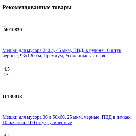
Рекомендованные товары
24010830
Мешки для мусора 240 л, 45 мкм, ПВД, в рулоне 10 штук,
черные, 93x130 см, Премиум, Усиленные - 2 слоя
4.5
13
+
ПЛ30013
Мешки для мусора 30 л 50х60, 25 мкм, черные, ПВД в пачках
10 пачек по 100 штук, усиленные
4.4