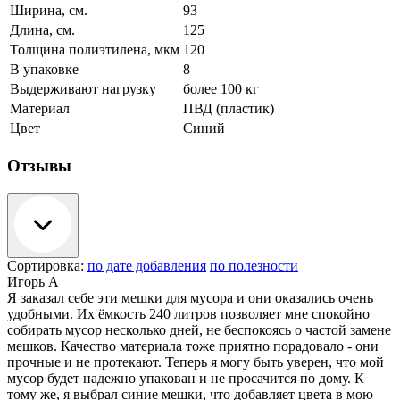
Ширина, см.
93
Длина, см.
125
Толщина полиэтилена, мкм
120
В упаковке
8
Выдерживают нагрузку
более 100 кг
Материал
ПВД (пластик)
Цвет
Синий
Отзывы
Сортировка:
по дате добавления
по полезности
Игорь А
Я заказал себе эти мешки для мусора и они оказались очень
удобными. Их ёмкость 240 литров позволяет мне спокойно
собирать мусор несколько дней, не беспокоясь о частой замене
мешков. Качество материала тоже приятно порадовало - они
прочные и не протекают. Теперь я могу быть уверен, что мой
мусор будет надежно упакован и не просачится по дому. К
тому же, я выбрал синие мешки, что добавляет цвета в мою