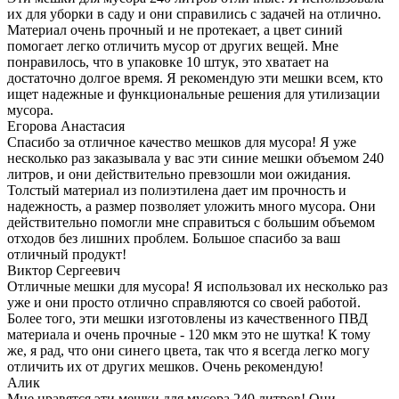
их для уборки в саду и они справились с задачей на отлично.
Материал очень прочный и не протекает, а цвет синий
помогает легко отличить мусор от других вещей. Мне
понравилось, что в упаковке 10 штук, это хватает на
достаточно долгое время. Я рекомендую эти мешки всем, кто
ищет надежные и функциональные решения для утилизации
мусора.
Егорова Анастасия
Спасибо за отличное качество мешков для мусора! Я уже
несколько раз заказывала у вас эти синие мешки объемом 240
литров, и они действительно превзошли мои ожидания.
Толстый материал из полиэтилена дает им прочность и
надежность, а размер позволяет уложить много мусора. Они
действительно помогли мне справиться с большим объемом
отходов без лишних проблем. Большое спасибо за ваш
отличный продукт!
Виктор Сергеевич
Отличные мешки для мусора! Я использовал их несколько раз
уже и они просто отлично справляются со своей работой.
Более того, эти мешки изготовлены из качественного ПВД
материала и очень прочные - 120 мкм это не шутка! К тому
же, я рад, что они синего цвета, так что я всегда легко могу
отличить их от других мешков. Очень рекомендую!
Алик
Мне нравятся эти мешки для мусора 240 литров! Они