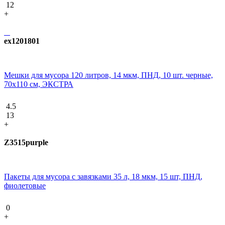
12
+
ex1201801
Мешки для мусора 120 литров, 14 мкм, ПНД, 10 шт. черные,
70х110 см, ЭКСТРА
4.5
13
+
Z3515purple
Пакеты для мусора с завязками 35 л, 18 мкм, 15 шт, ПНД,
фиолетовые
0
+