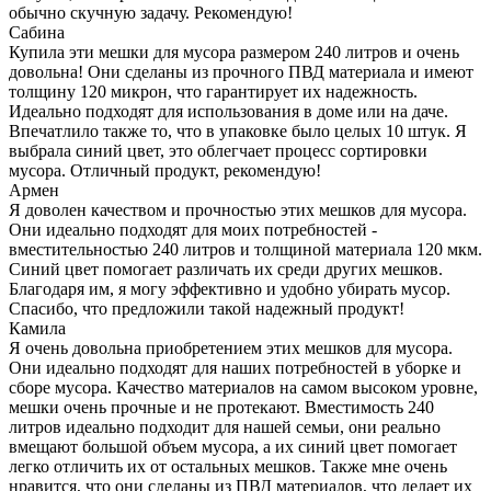
обычно скучную задачу. Рекомендую!
Сабина
Купила эти мешки для мусора размером 240 литров и очень
довольна! Они сделаны из прочного ПВД материала и имеют
толщину 120 микрон, что гарантирует их надежность.
Идеально подходят для использования в доме или на даче.
Впечатлило также то, что в упаковке было целых 10 штук. Я
выбрала синий цвет, это облегчает процесс сортировки
мусора. Отличный продукт, рекомендую!
Армен
Я доволен качеством и прочностью этих мешков для мусора.
Они идеально подходят для моих потребностей -
вместительностью 240 литров и толщиной материала 120 мкм.
Синий цвет помогает различать их среди других мешков.
Благодаря им, я могу эффективно и удобно убирать мусор.
Спасибо, что предложили такой надежный продукт!
Камила
Я очень довольна приобретением этих мешков для мусора.
Они идеально подходят для наших потребностей в уборке и
сборе мусора. Качество материалов на самом высоком уровне,
мешки очень прочные и не протекают. Вместимость 240
литров идеально подходит для нашей семьи, они реально
вмещают большой объем мусора, а их синий цвет помогает
легко отличить их от остальных мешков. Также мне очень
нравится, что они сделаны из ПВД материалов, что делает их