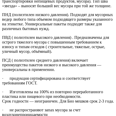
транспортировки непищевых продуктов, мусора). Тип шва
«звезда» – выносят больший вес мусора при той же толщине.
ПНД (полиэтилен низкого давления). Подходят для мусорных
ведер любого типа объемом подходящего размеры указанного
на этикетке. Универсальные пакеты подходят также для
различных бытовых нужд.
ПВД ( полиэтилен высокого давления) . Предназначены для
острого тяжелого мусора с повышенным требованием к
износу и типам отходов ( строительные, тяжелые, острые,
уличный мусор, объёмный).
ПСД ( полиэтилен среднего давления) включает
преимущества пакетов низкого и высокого давления —
универсальны в применении.
· продукция сертифицирована и соответствует
требованиям ГОСТ.
· Изготовлены на 100% из повторно переработанного
пластика или пищевого при необходимости.
Срок годности — неограничен. Для Био мешков срок 2-3 года.
· не распространяют запах мусора за счет
воздухонепроницаемости