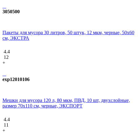
3050500
Пакеты для мусора 30 литров, 50 штук, 12 мкм, черные, 50х60
см, ЭКСТРА
4.4
12
+
exp12010106
Мешки для мусора 120 л, 80 мкм, ПВД, 10 шт, двухслойные,
размер 70х110 см, черные, ЭКСПОРТ
4.4
11
+