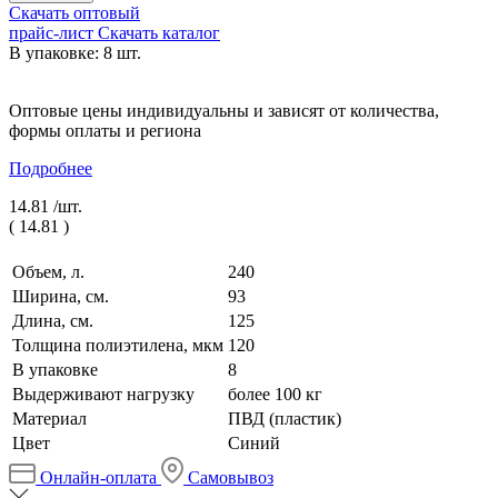
Скачать оптовый
прайс-лист
Скачать каталог
В упаковке: 8 шт.
Оптовые цены индивидуальны и зависят от количества,
формы оплаты и региона
Подробнее
14.81 /
шт.
(
14.81
)
Объем, л.
240
Ширина, см.
93
Длина, см.
125
Толщина полиэтилена, мкм
120
В упаковке
8
Выдерживают нагрузку
более 100 кг
Материал
ПВД (пластик)
Цвет
Синий
Онлайн-оплата
Самовывоз