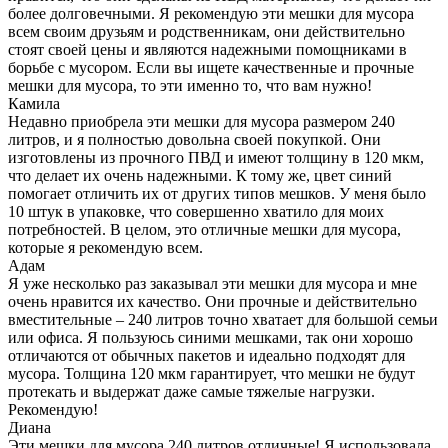
более долговечными. Я рекомендую эти мешки для мусора
всем своим друзьям и родственникам, они действительно
стоят своей цены и являются надежными помощниками в
борьбе с мусором. Если вы ищете качественные и прочные
мешки для мусора, то эти именно то, что вам нужно!
Камила
Недавно приобрела эти мешки для мусора размером 240
литров, и я полностью довольна своей покупкой. Они
изготовлены из прочного ПВД и имеют толщину в 120 мкм,
что делает их очень надежными. К тому же, цвет синий
помогает отличить их от других типов мешков. У меня было
10 штук в упаковке, что совершенно хватило для моих
потребностей. В целом, это отличные мешки для мусора,
которые я рекомендую всем.
Адам
Я уже несколько раз заказывал эти мешки для мусора и мне
очень нравится их качество. Они прочные и действительно
вместительные – 240 литров точно хватает для большой семьи
или офиса. Я пользуюсь синими мешками, так они хорошо
отличаются от обычных пакетов и идеально подходят для
мусора. Толщина 120 мкм гарантирует, что мешки не будут
протекать и выдержат даже самые тяжелые нагрузки.
Рекомендую!
Диана
Эти мешки для мусора 240 литров отличные! Я использовала