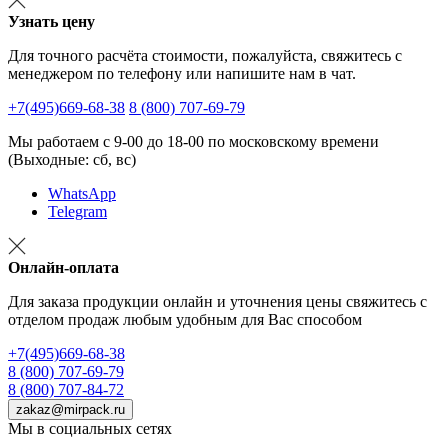
Узнать цену
Для точного расчёта стоимости, пожалуйста, свяжитесь с
менеджером по телефону или напишите нам в чат.
+7(495)669-68-38
8 (800) 707-69-79
Мы работаем с 9-00 до 18-00 по московскому времени
(Выходные: сб, вс)
WhatsApp
Telegram
Онлайн-оплата
Для заказа продукции онлайн и уточнения цены свяжитесь с
отделом продаж любым удобным для Вас способом
+7(495)669-68-38
8 (800) 707-69-79
8 (800) 707-84-72
zakaz@mirpack.ru
Мы в социальных сетях