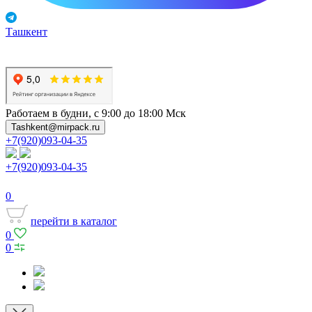
Ташкент
Работаем в будни, с 9:00 до 18:00 Мск
Tashkent@mirpack.ru
+7(920)093-04-35
+7(920)093-04-35
0
перейти в каталог
0
0