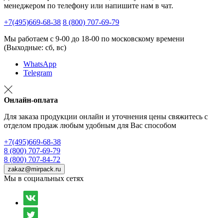
менеджером по телефону или напишите нам в чат.
+7(495)669-68-38
8 (800) 707-69-79
Мы работаем с 9-00 до 18-00 по московскому времени
(Выходные: сб, вс)
WhatsApp
Telegram
Онлайн-оплата
Для заказа продукции онлайн и уточнения цены свяжитесь с
отделом продаж любым удобным для Вас способом
+7(495)669-68-38
8 (800) 707-69-79
8 (800) 707-84-72
zakaz@mirpack.ru
Мы в социальных сетях