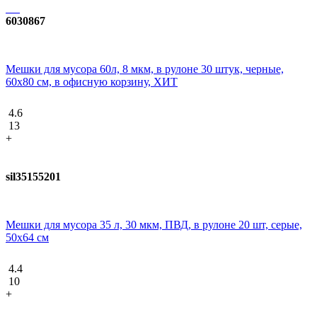
6030867
Мешки для мусора 60л, 8 мкм, в рулоне 30 штук, черные,
60х80 см, в офисную корзину, ХИТ
4.6
13
+
sil35155201
Мешки для мусора 35 л, 30 мкм, ПВД, в рулоне 20 шт, серые,
50х64 см
4.4
10
+