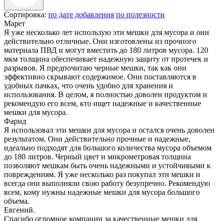
Сортировка:
по дате добавления
по полезности
Марет
Я уже несколько лет использую эти мешки для мусора и они
действительно отличные. Они изготовлены из прочного
материала ПВД и могут вместить до 180 литров мусора. 120
мкм толщина обеспечивает надежную защиту от протечек и
разрывов. Я предпочитаю черные мешки, так как они
эффективно скрывают содержимое. Они поставляются в
удобных пачках, что очень удобно для хранения и
использования. В целом, я полностью доволен продуктом и
рекомендую его всем, кто ищет надежные и качественные
мешки для мусора.
Фарид
Я использовал эти мешки для мусора и остался очень доволен
результатом. Они действительно прочные и надежные,
идеально подходят для большого количества мусора объемом
до 180 литров. Черный цвет и микрометровая толщина
позволяют мешкам быть очень надежными и устойчивыми к
повреждениям. Я уже несколько раз покупал эти мешки и
всегда они выполняли свою работу безупречно. Рекомендую
всем, кому нужны надежные мешки для мусора большого
объема.
Евгений.
Спасибо огромное компании за качественные мешки для