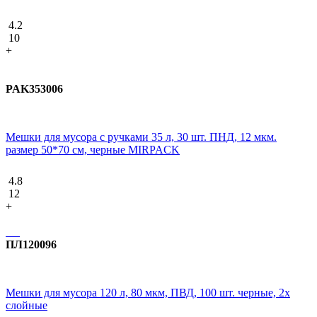
4.2
10
+
PAK353006
Мешки для мусора с ручками 35 л, 30 шт. ПНД, 12 мкм.
размер 50*70 см, черные MIRPACK
4.8
12
+
ПЛ120096
Мешки для мусора 120 л, 80 мкм, ПВД, 100 шт. черные, 2х
слойные