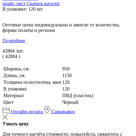
прайс-лист
Скачать каталог
В упаковке: 120 шт.
Оптовые цены индивидуальны и зависят от количества,
формы оплаты и региона
Подробнее
42804 /
шт.
(
42804
)
Ширина, см.
950
Длина, см.
1150
Толщина полиэтилена, мкм
120
В упаковке
120
Материал
ПВД (пластик)
Цвет
Черный
Онлайн-оплата
Самовывоз
Узнать цену
Для точного расчёта стоимости, пожалуйста, свяжитесь с