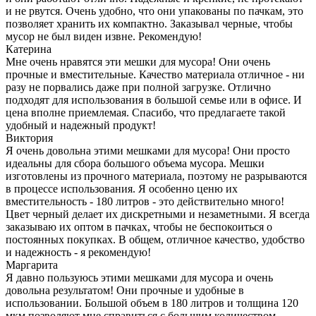
и не рвутся. Очень удобно, что они упакованы по пачкам, это
позволяет хранить их компактно. Заказывал черные, чтобы
мусор не был виден извне. Рекомендую!
Катерина
Мне очень нравятся эти мешки для мусора! Они очень
прочные и вместительные. Качество материала отличное - ни
разу не порвались даже при полной загрузке. Отлично
подходят для использования в большой семье или в офисе. И
цена вполне приемлемая. Спасибо, что предлагаете такой
удобный и надежный продукт!
Виктория
Я очень довольна этими мешками для мусора! Они просто
идеальны для сбора большого объема мусора. Мешки
изготовлены из прочного материала, поэтому не разрываются
в процессе использования. Я особенно ценю их
вместительность - 180 литров - это действительно много!
Цвет черный делает их дискретными и незаметными. Я всегда
заказываю их оптом в пачках, чтобы не беспокоиться о
постоянных покупках. В общем, отличное качество, удобство
и надежность - я рекомендую!
Маргарита
Я давно пользуюсь этими мешками для мусора и очень
довольна результатом! Они прочные и удобные в
использовании. Большой объем в 180 литров и толщина 120
мкм позволяют мне справиться с большим количеством