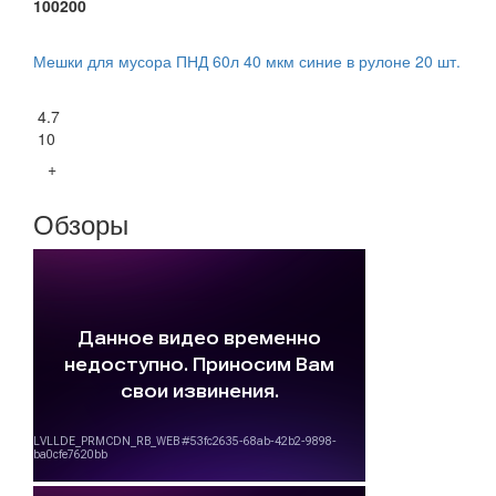
100200
Мешки для мусора ПНД 60л 40 мкм синие в рулоне 20 шт.
4.7
10
+
Обзоры