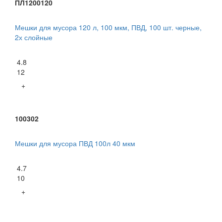
ПЛ1200120
Мешки для мусора 120 л, 100 мкм, ПВД, 100 шт. черные,
2х слойные
4.8
12
+
100302
Мешки для мусора ПВД 100л 40 мкм
4.7
10
+