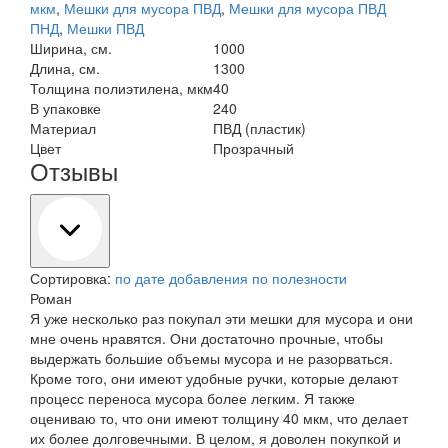
мкм
,
Мешки для мусора ПВД
,
Мешки для мусора ПВД
ПНД
,
Мешки ПВД
Ширина, см.
1000
Длина, см.
1300
Толщина полиэтилена, мкм
40
В упаковке
240
Материал
ПВД (пластик)
Цвет
Прозрачный
Отзывы
Сортировка:
по дате добавления
по полезности
Роман
Я уже несколько раз покупал эти мешки для мусора и они
мне очень нравятся. Они достаточно прочные, чтобы
выдержать большие объемы мусора и не разорваться.
Кроме того, они имеют удобные ручки, которые делают
процесс переноса мусора более легким. Я также
оцениваю то, что они имеют толщину 40 мкм, что делает
их более долговечными. В целом, я доволен покупкой и