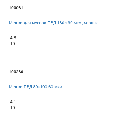
100081
Мешки для мусора ПВД 180л 90 мкм, черные
4.8
10
+
100230
Мешки ПВД 80x100 60 мкм
4.1
10
+