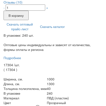
Отзывы (10)
-
+
В корзину
Скачать оптовый
Скачать каталог
прайс-лист
В упаковке: 240 шт.
Оптовые цены индивидуальны и зависят от количества,
формы оплаты и региона
Подробнее
17304 /
шт.
(
17304
)
Ширина, см.
1000
Длина, см.
1300
Толщина полиэтилена, мкм
40
В упаковке
240
Материал
ПВД (пластик)
Цвет
Прозрачный