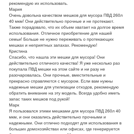
рекомендую их использовать.
Мария
Очень довольна качеством мешков для мусора ПВД 260л
40 мкм! Они действительно прочные и не протекают.
Также порадовало, что их объем хватает на долгое время
использования. Отличное приобретение для нашей
семьи! Больше не нужно переживать о протекающих
мешках и неприятных запахах. Рекомендую!
Кристина
Спасибо, что нашла эти мешки для мусора! Они
действительно отличного качества! Я уже несколько раз
покупала ПВД мешки на этом сайте и ни разу не
разочаровалась. Они прочные, вместительные и
прекрасно справляются с мусором. Если вам нужны
надежные мешки для утилизации отходов, рекомендую
обратить внимание на эту модель. Всегда удобно иметь
запас таких мешков под рукой!
Марк
Я пользовался этими мешками для мусора ПВД 260л 40
мкм, и они оказались действительно прочными и
надежными. Они отлично подходят для использования в
больших домохозяйствах или офисах, где генерируется