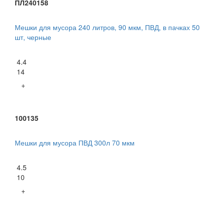
ПЛ240158
Мешки для мусора 240 литров, 90 мкм, ПВД, в пачках 50
шт, черные
4.4
14
+
100135
Мешки для мусора ПВД 300л 70 мкм
4.5
10
+