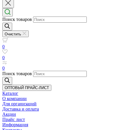
Поиск товаров
Очистить
0
0
0
Поиск товаров
ОПТОВЫЙ ПРАЙС-ЛИСТ
Каталог
О компании
Для организаций
Доставка
и оплата
Акции
Прайс лист
Информация
Контакты