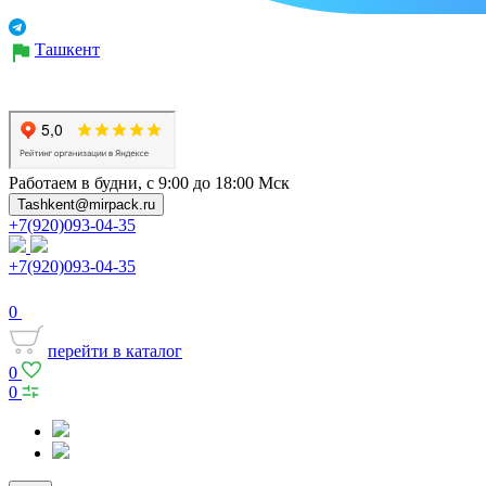
Ташкент
Работаем в будни, с 9:00 до 18:00 Мск
Tashkent@mirpack.ru
+7(920)093-04-35
+7(920)093-04-35
0
перейти в каталог
0
0