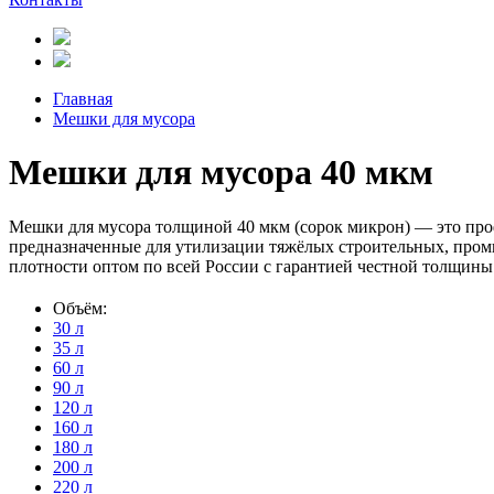
Главная
Мешки для мусора
Мешки для мусора 40 мкм
Мешки для мусора толщиной 40 мкм (сорок микрон) — это про
предназначенные для утилизации тяжёлых строительных, пр
плотности оптом по всей России с гарантией честной толщины
Объём:
30 л
35 л
60 л
90 л
120 л
160 л
180 л
200 л
220 л