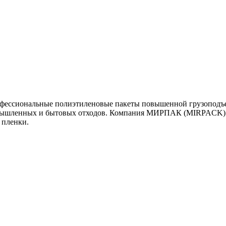
фессиональные полиэтиленовые пакеты повышенной грузоподъемн
омышленных и бытовых отходов. Компания МИРПАК (MIRPACK) п
 пленки.