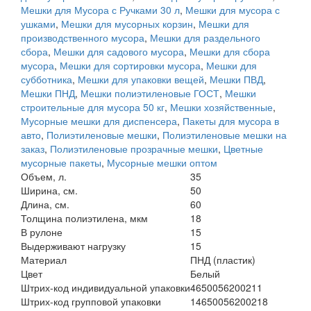
Мешки для Мусора с Ручками 30 л
,
Мешки для мусора с
ушками
,
Мешки для мусорных корзин
,
Мешки для
производственного мусора
,
Мешки для раздельного
сбора
,
Мешки для садового мусора
,
Мешки для сбора
мусора
,
Мешки для сортировки мусора
,
Мешки для
субботника
,
Мешки для упаковки вещей
,
Мешки ПВД
,
Мешки ПНД
,
Мешки полиэтиленовые ГОСТ
,
Мешки
строительные для мусора 50 кг
,
Мешки хозяйственные
,
Мусорные мешки для диспенсера
,
Пакеты для мусора в
авто
,
Полиэтиленовые мешки
,
Полиэтиленовые мешки на
заказ
,
Полиэтиленовые прозрачные мешки
,
Цветные
мусорные пакеты
,
Мусорные мешки оптом
Объем, л.
35
Ширина, см.
50
Длина, см.
60
Толщина полиэтилена, мкм
18
В рулоне
15
Выдерживают нагрузку
15
Материал
ПНД (пластик)
Цвет
Белый
Штрих-код индивидуальной упаковки
4650056200211
Штрих-код групповой упаковки
14650056200218