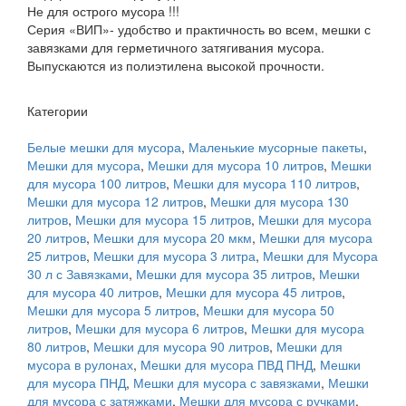
Не для острого мусора !!!
Серия «ВИП»- удобство и практичность во всем, мешки с
завязками для герметичного затягивания мусора.
Выпускаются из полиэтилена высокой прочности.
Категории
Белые мешки для мусора
,
Маленькие мусорные пакеты
,
Мешки для мусора
,
Мешки для мусора 10 литров
,
Мешки
для мусора 100 литров
,
Мешки для мусора 110 литров
,
Мешки для мусора 12 литров
,
Мешки для мусора 130
литров
,
Мешки для мусора 15 литров
,
Мешки для мусора
20 литров
,
Мешки для мусора 20 мкм
,
Мешки для мусора
25 литров
,
Мешки для мусора 3 литра
,
Мешки для Мусора
30 л с Завязками
,
Мешки для мусора 35 литров
,
Мешки
для мусора 40 литров
,
Мешки для мусора 45 литров
,
Мешки для мусора 5 литров
,
Мешки для мусора 50
литров
,
Мешки для мусора 6 литров
,
Мешки для мусора
80 литров
,
Мешки для мусора 90 литров
,
Мешки для
мусора в рулонах
,
Мешки для мусора ПВД ПНД
,
Мешки
для мусора ПНД
,
Мешки для мусора с завязками
,
Мешки
для мусора с затяжками
,
Мешки для мусора с ручками
,