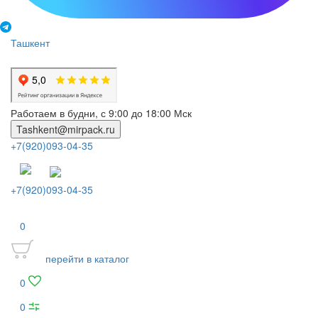
Ташкент
Работаем в будни, с 9:00 до 18:00 Мск
Tashkent@mirpack.ru
+7(920)093-04-35
+7(920)093-04-35
0
перейти в каталог
0
0