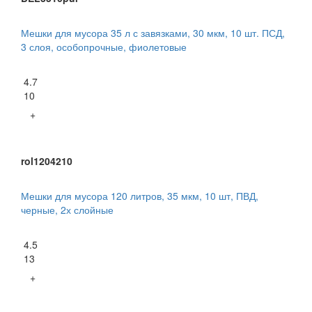
Мешки для мусора 35 л с завязками, 30 мкм, 10 шт. ПСД,
3 слоя, особопрочные, фиолетовые
4.7
10
+
rol1204210
Мешки для мусора 120 литров, 35 мкм, 10 шт, ПВД,
черные, 2х слойные
4.5
13
+