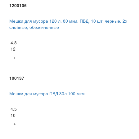
1200106
Мешки для мусора 120 л, 80 мкм, ПВД, 10 шт. черные, 2х
слойные, обезличенные
4.8
12
+
100137
Мешки для мусора ПВД 30л 100 мкм
4.5
10
+