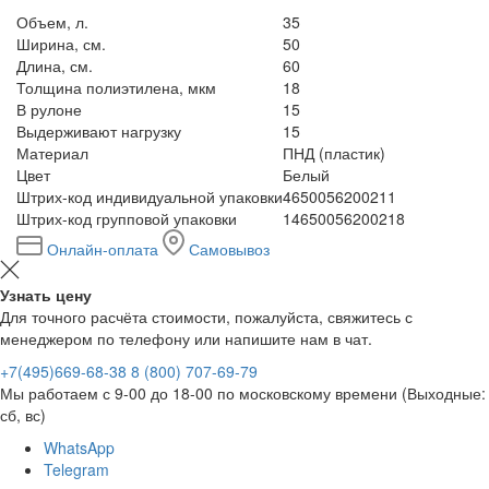
Объем, л.
35
Ширина, см.
50
Длина, см.
60
Толщина полиэтилена, мкм
18
В рулоне
15
Выдерживают нагрузку
15
Материал
ПНД (пластик)
Цвет
Белый
Штрих-код индивидуальной упаковки
4650056200211
Штрих-код групповой упаковки
14650056200218
Онлайн-оплата
Самовывоз
Узнать цену
Для точного расчёта стоимости, пожалуйста, свяжитесь с
менеджером по телефону или напишите нам в чат.
+7(495)669-68-38
8 (800) 707-69-79
Мы работаем с 9-00 до 18-00 по московскому времени (Выходные:
сб, вс)
WhatsApp
Telegram