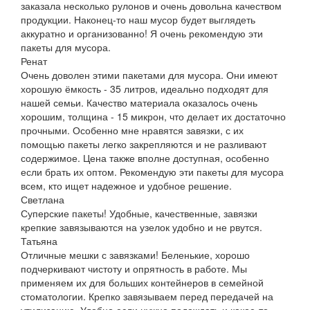
заказала несколько рулонов и очень довольна качеством
продукции. Наконец-то наш мусор будет выглядеть
аккуратно и организованно! Я очень рекомендую эти
пакеты для мусора.
Ренат
Очень доволен этими пакетами для мусора. Они имеют
хорошую ёмкость - 35 литров, идеально подходят для
нашей семьи. Качество материала оказалось очень
хорошим, толщина - 15 микрон, что делает их достаточно
прочными. Особенно мне нравятся завязки, с их
помощью пакеты легко закрепляются и не разливают
содержимое. Цена также вполне доступная, особенно
если брать их оптом. Рекомендую эти пакеты для мусора
всем, кто ищет надежное и удобное решение.
Светлана
Суперские пакеты! Удобные, качественные, завязки
крепкие завязываются на узелок удобно и не рвутся.
Татьяна
Отличные мешки с завязками! Беленькие, хорошо
подчеркивают чистоту и опрятность в работе. Мы
применяем их для больших контейнеров в семейной
стоматологии. Крепко завязываем перед передачей на
утилизацию. Удобно если нужно подождать и какое-то