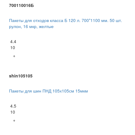
700110016Б
Пакеты для отходов класса Б 120 л. 700*1100 мм. 50 шт.
рулон, 16 мкр, желтые
4.4
10
+
shin105105
Пакеты для шин ПНД 105х105см 15мкм
4.5
10
+