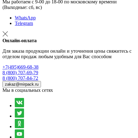
Мы работаем с 9-00 до 18-00 по московскому времени
(Выходные: сб, вс)
WhatsApp
Telegram
Онлайн-оплата
Для заказа продукции онлайн и уточнения цены свяжитесь с
отделом продаж любым удобным для Вас способом
+7(495)669-68-38
8 (800) 707-69-79
8 (800) 707-84-72
zakaz@mirpack.ru
Мы в социальных сетях