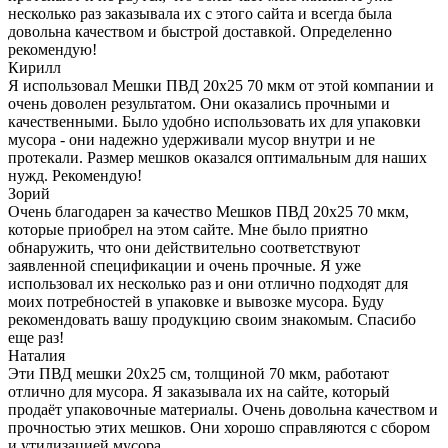
несколько раз заказывала их с этого сайта и всегда была
довольна качеством и быстрой доставкой. Определенно
рекомендую!
Кирилл
Я использовал Мешки ПВД 20x25 70 мкм от этой компании и
очень доволен результатом. Они оказались прочными и
качественными. Было удобно использовать их для упаковки
мусора - они надежно удерживали мусор внутри и не
протекали. Размер мешков оказался оптимальным для наших
нужд. Рекомендую!
Зорий
Очень благодарен за качество Мешков ПВД 20x25 70 мкм,
которые приобрел на этом сайте. Мне было приятно
обнаружить, что они действительно соответствуют
заявленной спецификации и очень прочные. Я уже
использовал их несколько раз и они отлично подходят для
моих потребностей в упаковке и вывозке мусора. Буду
рекомендовать вашу продукцию своим знакомым. Спасибо
еще раз!
Наталия
Эти ПВД мешки 20x25 см, толщиной 70 мкм, работают
отлично для мусора. Я заказывала их на сайте, который
продаёт упаковочные материалы. Очень довольна качеством и
прочностью этих мешков. Они хорошо справляются с сбором
и утилизацией мусора.