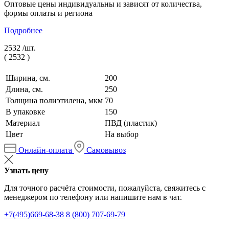
Оптовые цены индивидуальны и зависят от количества,
формы оплаты и региона
Подробнее
2532 /
шт.
(
2532
)
Ширина, см.
200
Длина, см.
250
Толщина полиэтилена, мкм
70
В упаковке
150
Материал
ПВД (пластик)
Цвет
На выбор
Онлайн-оплата
Самовывоз
Узнать цену
Для точного расчёта стоимости, пожалуйста, свяжитесь с
менеджером по телефону или напишите нам в чат.
+7(495)669-68-38
8 (800) 707-69-79