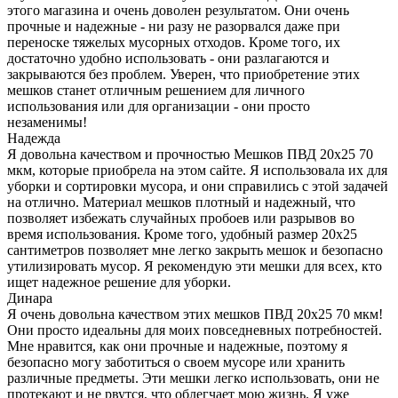
этого магазина и очень доволен результатом. Они очень
прочные и надежные - ни разу не разорвался даже при
переноске тяжелых мусорных отходов. Кроме того, их
достаточно удобно использовать - они разлагаются и
закрываются без проблем. Уверен, что приобретение этих
мешков станет отличным решением для личного
использования или для организации - они просто
незаменимы!
Надежда
Я довольна качеством и прочностью Мешков ПВД 20x25 70
мкм, которые приобрела на этом сайте. Я использовала их для
уборки и сортировки мусора, и они справились с этой задачей
на отлично. Материал мешков плотный и надежный, что
позволяет избежать случайных пробоев или разрывов во
время использования. Кроме того, удобный размер 20x25
сантиметров позволяет мне легко закрыть мешок и безопасно
утилизировать мусор. Я рекомендую эти мешки для всех, кто
ищет надежное решение для уборки.
Динара
Я очень довольна качеством этих мешков ПВД 20x25 70 мкм!
Они просто идеальны для моих повседневных потребностей.
Мне нравится, как они прочные и надежные, поэтому я
безопасно могу заботиться о своем мусоре или хранить
различные предметы. Эти мешки легко использовать, они не
протекают и не рвутся, что облегчает мою жизнь. Я уже