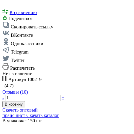
К сравнению
Поделиться
Скопировать ссылку
ВКонтакте
Одноклассники
Telegram
Twitter
Распечатать
Нет в наличии
Артикул
100219
(4.7)
Отзывы (10)
-
+
В корзину
Скачать оптовый
прайс-лист
Скачать каталог
В упаковке: 150 шт.