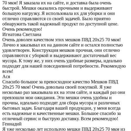
70 мкм! Я заказала их на сайте, и доставка была очень
быстрой. Мешки оказались прочными и выдерживают
большую нагрузку. Я использовала их для уборки и они
отлично справляются со своей задачей. Было приятно
обнаружить такой надежный продукт по доступной цене.
Очень рекомендую!
Игнатова Светлана
Очень доволен качеством этих мешков ПВД 20x25 70 мкм!
Лично я заказывал их на данном сайте и остался полностью
удовлетворен. Конструкция мешков прочная, они отлично
справляются с уборкой и выдерживают достаточный вес
мусора. К тому же, у них очень удобные размеры, идеально
подходят для нашей повседневной потребности. Рекомендую
всем!
Ася
Спасибо большое за превосходное качество Мешков ПВД
20x25 70 мкм! Очень довольна своей покупкой. Я уже
несколько раз заказывала их на этом сайте, и каждый раз они
превзошли мои ожидания. Эти мешки очень удобны и
прочны, идеально подходят для сбора мусора и различных
бытовых задач. Благодаря вашей продукции, у меня всегда
есть надежные и качественные мешки. Большое спасибо за
отличный сервис и быструю доставку. Всем рекомендую!
Геннадий
Я уже несколько лет использую мешки ПВД 20x25 70 мкм из