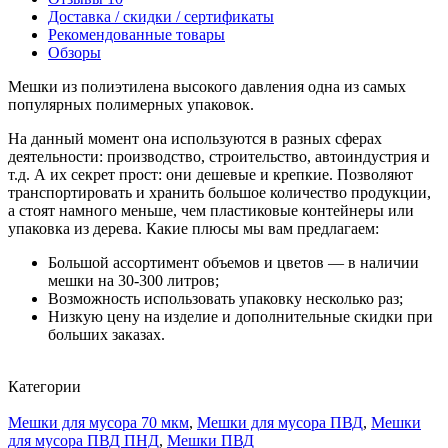
Доставка / скидки / сертификаты
Рекомендованные товары
Обзоры
Мешки из полиэтилена высокого давления одна из самых
популярных полимерных упаковок.
На данный момент она используются в разных сферах
деятельности: производство, строительство, автоиндустрия и
т.д. А их секрет прост: они дешевые и крепкие. Позволяют
транспортировать и хранить большое количество продукции,
а стоят намного меньше, чем пластиковые контейнеры или
упаковка из дерева. Какие плюсы мы вам предлагаем:
Большой ассортимент объемов и цветов — в наличии
мешки на 30-300 литров;
Возможность использовать упаковку несколько раз;
Низкую цену на изделие и дополнительные скидки при
больших заказах.
Категории
Мешки для мусора 70 мкм
,
Мешки для мусора ПВД
,
Мешки
для мусора ПВД ПНД
,
Мешки ПВД