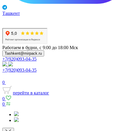
Ташкент
Работаем в будни, с 9:00 до 18:00 Мск
Tashkent@mirpack.ru
+7(920)093-04-35
+7(920)093-04-35
0
перейти в каталог
0
0