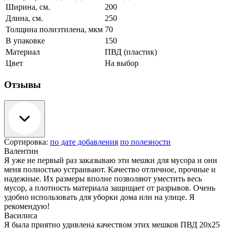
Ширина, см.
200
Длина, см.
250
Толщина полиэтилена, мкм
70
В упаковке
150
Материал
ПВД (пластик)
Цвет
На выбор
Отзывы
Сортировка:
по дате добавления
по полезности
Валентин
Я уже не первый раз заказываю эти мешки для мусора и они
меня полностью устраивают. Качество отличное, прочные и
надежные. Их размеры вполне позволяют уместить весь
мусор, а плотность материала защищает от разрывов. Очень
удобно использовать для уборки дома или на улице. Я
рекомендую!
Василиса
Я была приятно удивлена качеством этих мешков ПВД 20x25