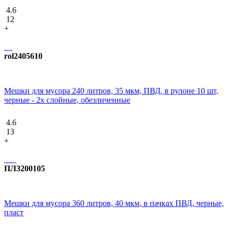
4.6
12
+
rol2405610
Мешки для мусора 240 литров, 35 мкм, ПВД, в рулоне 10 шт,
черные - 2х слойные, обезличенные
4.6
13
+
ПЛ3200105
Мешки для мусора 360 литров, 40 мкм, в пачках ПВД, черные,
пласт