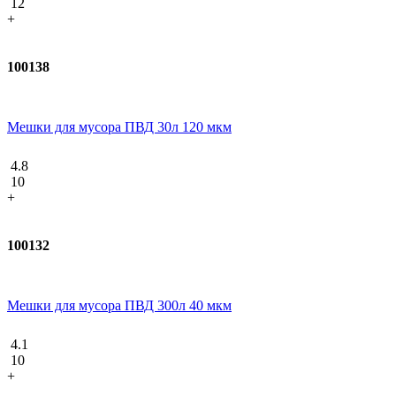
12
+
100138
Мешки для мусора ПВД 30л 120 мкм
4.8
10
+
100132
Мешки для мусора ПВД 300л 40 мкм
4.1
10
+