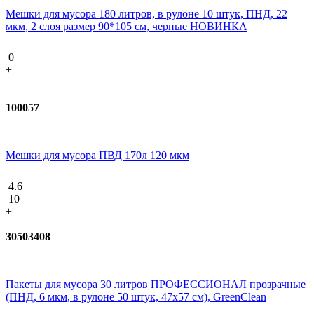
Мешки для мусора 180 литров, в рулоне 10 штук, ПНД, 22
мкм, 2 слоя размер 90*105 см, черные НОВИНКА
0
+
100057
Мешки для мусора ПВД 170л 120 мкм
4.6
10
+
30503408
Пакеты для мусора 30 литров ПРОФЕССИОНАЛ прозрачные
(ПНД, 6 мкм, в рулоне 50 штук, 47х57 см), GreenClean