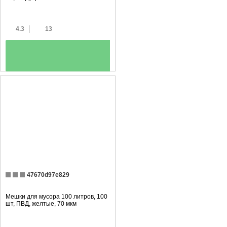
4.3
13
+
47670d97e829
Мешки для мусора 100 литров, 100
шт, ПВД, желтые, 70 мкм