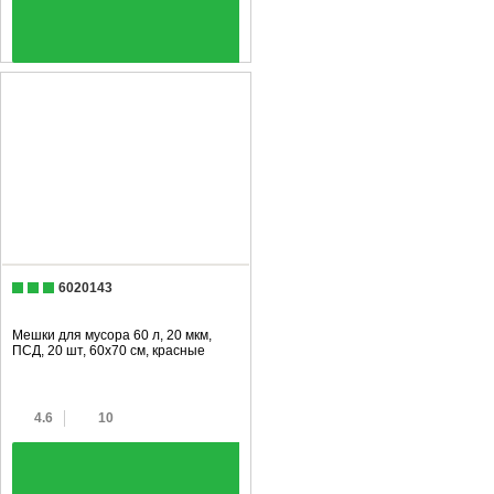
+
6020143
Мешки для мусора 60 л, 20 мкм,
ПСД, 20 шт, 60х70 см, красные
4.6
10
+