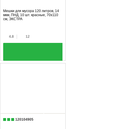
Мешки для мусора 120 литров, 14
мкм, ПНД, 10 шт. красные, 70х110
см, ЭКСТРА
4.8
12
+
120104905