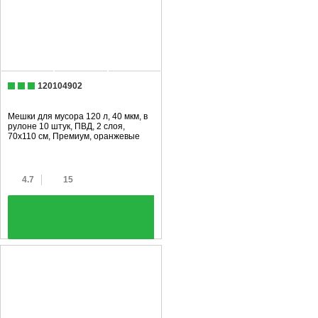
120104902
Мешки для мусора 120 л, 40 мкм, в
рулоне 10 штук, ПВД, 2 слоя,
70x110 см, Премиум, оранжевые
4.7
15
+