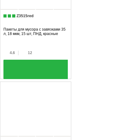
Z3515red
Пакеты для мусора с завязками 35
л, 18 мкм, 15 шт, ПНД, красные
4.6
12
+