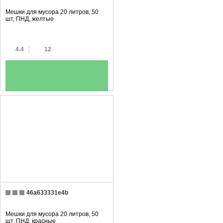
Мешки для мусора 20 литров, 50
шт, ПНД, желтые
4.4
12
+
46a633331e4b
Мешки для мусора 20 литров, 50
шт, ПНД, красные