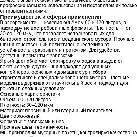
профессионального использования и поставляем их только
оптовыми партиями.
Преимущества и сферы применения
В ассортименте — изделия объёмом 60 и 120 литров, а
также другие востребованные форматы. Плотность — от
30 до 120 мкм, что позволяет использовать их для
бытового, строительного и медицинского мусора. Прочные
швы и качественный полиэтилен обеспечивают
устойчивость к разрывам и протечкам. Для удобства
доступны варианты с завязками.
Яркий цвет облегчает сортировку отходов и выделяет
пакеты среди других. Они подходят для уличных
контейнеров, офисных и домашних урн, сбора
строительного и специализированного мусора. Плотные
модели выдерживают значительный вес и подходят для
работы в сложных условиях.
Основные характеристики:
Объём: 60, 120 литров
Плотность: 30–120 мкм
Материал: первичный или вторичный полиэтилен
Цвет: оранжевый
Форматы: с завязками и без
Прочные швы, герметичность
Мы производим мусорные пакеты, контролируя качество на