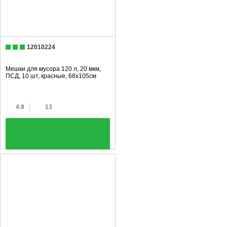
12010224
Мешки для мусора 120 л, 20 мкм,
ПСД, 10 шт, красные, 68х105см
4.9
13
+