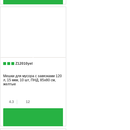
Z12010yel
Мешки для мусора с завязками 120
л, 15 мкм, 10 шт, ПНД, 85х80 см,
желтые
4.3
12
+