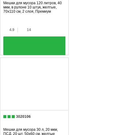
Мешки для мусора 120 литров, 40
мкм, в рулоне 10 штук, желтые,
70x110 см, 2 слоя, Премиум
4.9
14
+
3020106
Мешки для мусора 30 л, 20 мкм,
ПСД, 20 шт, 50х60 см, желтые