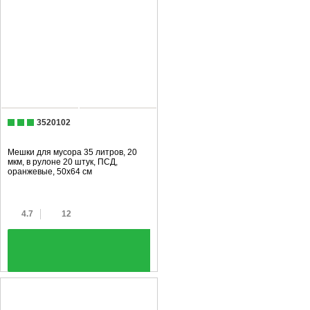
3520102
Мешки для мусора 35 литров, 20
мкм, в рулоне 20 штук, ПСД,
оранжевые, 50х64 см
4.7
12
+