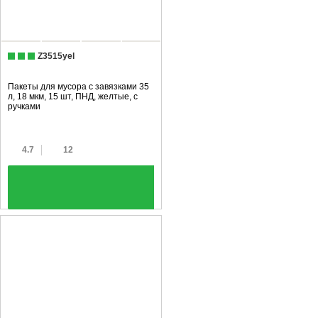
Z3515yel
Пакеты для мусора с завязками 35
л, 18 мкм, 15 шт, ПНД, желтые, с
ручками
4.7
12
+