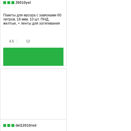
Z6010yel
Пакеты для мусора с завязками 60
литров, 18 мкм, 10 шт. ПНД,
желтые, + ленты для затягивания
4.5
12
+
del12010red