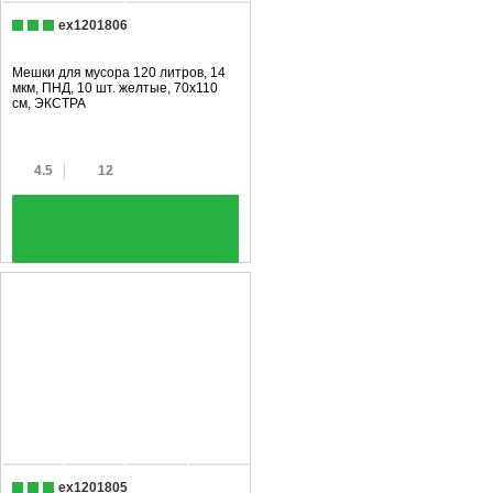
ex1201806
Мешки для мусора 120 литров, 14
мкм, ПНД, 10 шт. желтые, 70х110
см, ЭКСТРА
4.5
12
+
ex1201805