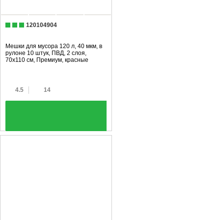
120104904
Мешки для мусора 120 л, 40 мкм, в
рулоне 10 штук, ПВД, 2 слоя,
70x110 см, Премиум, красные
4.5
14
+