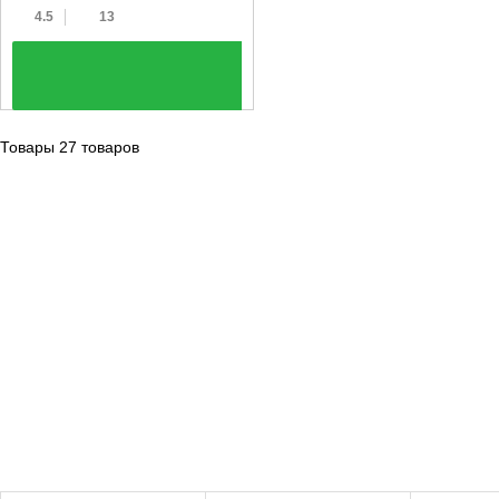
4.5
13
+
Товары 27 товаров