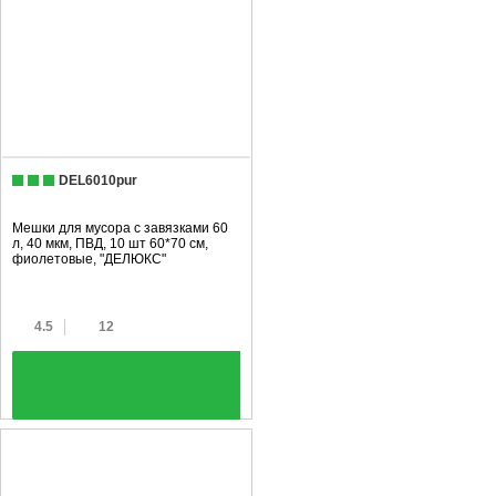
DEL6010pur
Мешки для мусора с завязками 60
л, 40 мкм, ПВД, 10 шт 60*70 см,
фиолетовые, "ДЕЛЮКС"
4.5
12
+