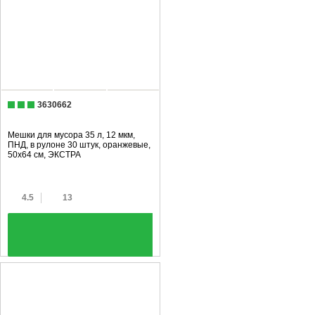
3630662
Мешки для мусора 35 л, 12 мкм,
ПНД, в рулоне 30 штук, оранжевые,
50х64 см, ЭКСТРА
4.5
13
+