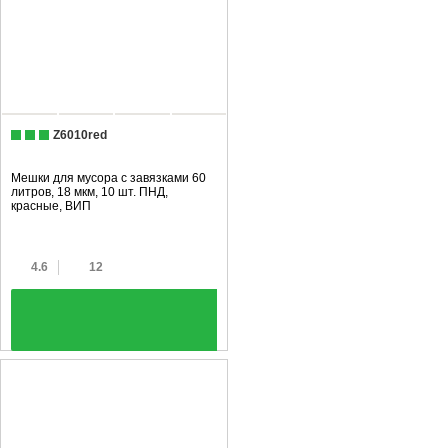
Z6010red
Мешки для мусора с завязками 60
литров, 18 мкм, 10 шт. ПНД,
красные, ВИП
4.6
12
+