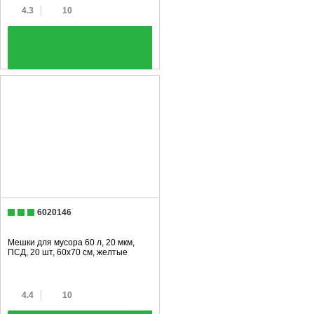
4.3
10
+
6020146
Мешки для мусора 60 л, 20 мкм,
ПСД, 20 шт, 60х70 см, желтые
4.4
10