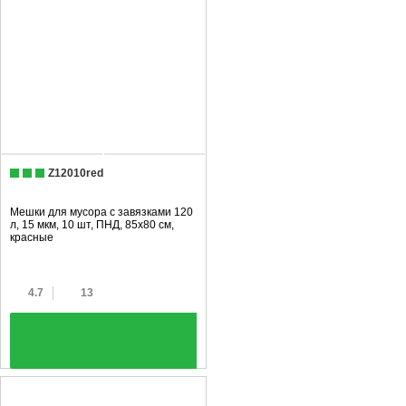
Z12010red
Мешки для мусора с завязками 120
л, 15 мкм, 10 шт, ПНД, 85х80 см,
красные
4.7
13
+