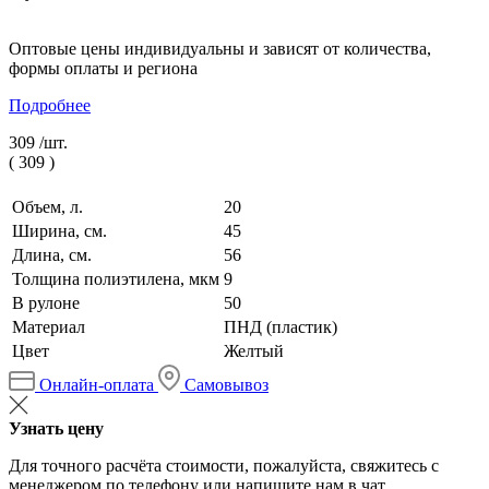
Оптовые цены индивидуальны и зависят от количества,
формы оплаты и региона
Подробнее
309 /
шт.
(
309
)
Объем, л.
20
Ширина, см.
45
Длина, см.
56
Толщина полиэтилена, мкм
9
В рулоне
50
Материал
ПНД (пластик)
Цвет
Желтый
Онлайн-оплата
Самовывоз
Узнать цену
Для точного расчёта стоимости, пожалуйста, свяжитесь с
менеджером по телефону или напишите нам в чат.