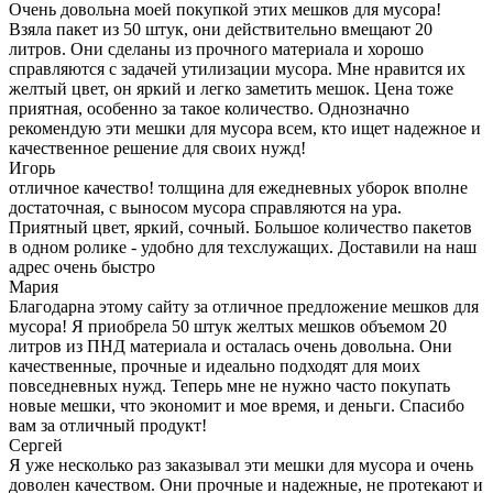
Очень довольна моей покупкой этих мешков для мусора!
Взяла пакет из 50 штук, они действительно вмещают 20
литров. Они сделаны из прочного материала и хорошо
справляются с задачей утилизации мусора. Мне нравится их
желтый цвет, он яркий и легко заметить мешок. Цена тоже
приятная, особенно за такое количество. Однозначно
рекомендую эти мешки для мусора всем, кто ищет надежное и
качественное решение для своих нужд!
Игорь
отличное качество! толщина для ежедневных уборок вполне
достаточная, с выносом мусора справляются на ура.
Приятный цвет, яркий, сочный. Большое количество пакетов
в одном ролике - удобно для техслужащих. Доставили на наш
адрес очень быстро
Мария
Благодарна этому сайту за отличное предложение мешков для
мусора! Я приобрела 50 штук желтых мешков объемом 20
литров из ПНД материала и осталась очень довольна. Они
качественные, прочные и идеально подходят для моих
повседневных нужд. Теперь мне не нужно часто покупать
новые мешки, что экономит и мое время, и деньги. Спасибо
вам за отличный продукт!
Сергей
Я уже несколько раз заказывал эти мешки для мусора и очень
доволен качеством. Они прочные и надежные, не протекают и