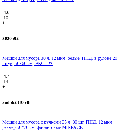
4.6
10
+
3020502
Мешки для мусора 30 л, 12 мкм, белые, ПНД, в рулоне 20
штук, 50х60 см, ЭКСТРА
4.7
13
+
aad562310548
Мешки для мусора с ручками 35 л, 30 шт. ПНД, 12 мкм.
размер 50*70 см, фиолетовые MIRPACK