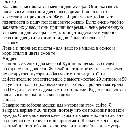
Гаспар
Большое спасибо за эти мешки для мусора! Они оказались
идеальным решением для нашего дома. Я доволен их
качеством и прочностью. Желтый цвет также добавляет
приятности в нашу повседневную жизнь. Было очень удобно
заказать их у вас, и они пришли вовремя. Очень рекомендую
эти мешки для мусора всем, кто ищет надежное и удобное
решение для утилизации отходов. Спасибо еще раз!
Наталья
Яркие и прочные пакеты - для нашего имиджа в офисе и
корп.стиля и цвета смое то.
Андрей
Отличные мешки для мусора! Купил их несколько недель
назад и очень доволен. Желтый цвет помогает легко отличать
их от другого мусора и облегчает утилизацию. Они
действительно вместительные с вместимостью 20 литров, и 50
штук - это долго продолжающийся запас. Прочный материал
из ПНД делает их надежными и стойкими. Рад, что нашел эти
идеальные мешки для своего дома!
Инесса
Недавно приобрела мешки для мусора на этом сайте. Я
выбрала вариант 20 литров, потому что он подходит под мои
нужды. Очень довольна качеством этих мешков, они сделаны
из прочного материала и не протекают. К тому же, я выбрала
желтый цвет, чтобы легко определить контейнер для мусора.