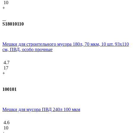
10
+
S18010110
Мешки для строительного мусора 180л, 70 мкм, 10 шт. 93х110
см, ПВД, особо прочные
4.7
17
+
100101
Мешки для мусора ПВД 240л 100 мкм
4.6
10