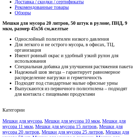
Доставка / скидки / сертификаты
Рекомендованные товары
Обзоры
Мешки для мусора 20 литров, 50 штук в рулоне, ПНД, 9
мкм, размер 45х56 см,желтые
Однослойный полиэтилен низкого давления
Для легкого и не острого мусора, в офисах, ТЦ,
организация
Имеют ровный окрас и удобный узкий рулон для
использования
Специальная добавка для улучшения растяжения пакета
Надежный шов звезда – гарантирует равномерное
распределение нагрузки и герметичность
Подходят под стандартные малые офисные урны
Выпускаются из первичного полиэтилена – подходят
для контакта с пищевыми продуктами
Категории
Мешки для мусора
,
Мешки для мусора 10 мкм
,
Мешки для
мусора 11 мкм
,
Мешки для мусора 15 литров
,
Мешки для
мусора 20 литров
,
Мешки для мусора 25 литров
,
Мешки для