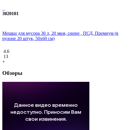
3020101
Мешки для мусора 30 л, 20 мкм, синие , ПСД, Премиум (в
рулоне 20 штук, 50х60 см)
4.6
13
+
Обзоры