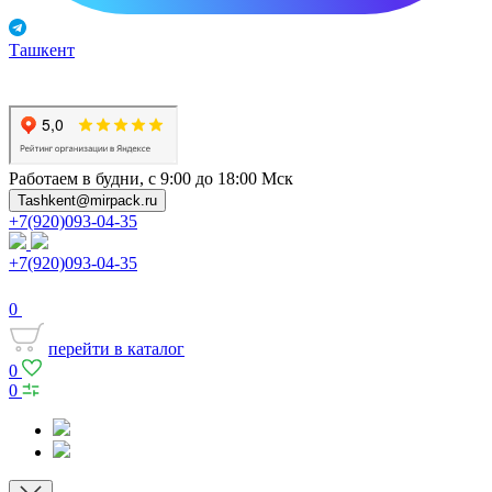
Ташкент
Работаем в будни, с 9:00 до 18:00 Мск
Tashkent@mirpack.ru
+7(920)093-04-35
+7(920)093-04-35
0
перейти в каталог
0
0