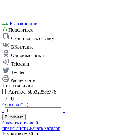
К сравнению
Поделиться
Скопировать ссылку
ВКонтакте
Одноклассники
Telegram
Twitter
Распечатать
Нет в наличии
Артикул
5bb3235ee776
(4.4)
Отзывы (12)
-
+
В корзину
Скачать оптовый
прайс-лист
Скачать каталог
В упаковке: 50 шт.