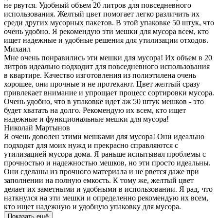
не рвутся. Удобный объем 20 литров для повседневного
использования. Желтый цвет помогает легко различить их
среди других мусорных пакетов. В этой упаковке 50 штук, что
очень удобно. Я рекомендую эти мешки для мусора всем, кто
ищет надежные и удобные решения для утилизации отходов.
Михаил
Мне очень понравились эти мешки для мусора! Их объем в 20
литров идеально подходит для повседневного использования
в квартире. Качество изготовления из полиэтилена очень
хорошее, они прочные и не протекают. Цвет желтый сразу
привлекает внимание и упрощает процесс сортировки мусора.
Очень удобно, что в упаковке идет аж 50 штук мешков - это
будет хватать на долго. Рекомендую их всем, кто ищет
надежные и функциональные мешки для мусора!
Николай Мартынов
Я очень доволен этими мешками для мусора! Они идеально
подходят для моих нужд и прекрасно справляются с
утилизацией мусора дома. Я раньше испытывал проблемы с
прочностью и надежностью мешков, но эти просто идеальны.
Они сделаны из прочного материала и не рвется даже при
заполнении на полную емкость. К тому же, желтый цвет
делает их заметными и удобными в использовании. Я рад, что
наткнулся на эти мешки и определенно рекомендую их всем,
кто ищет надежную и удобную упаковку для мусора.
Показать ещё