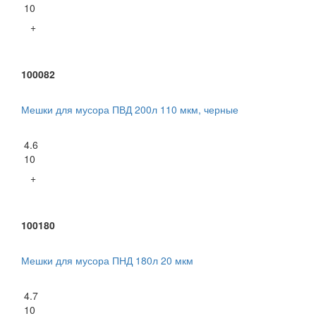
10
+
100082
Мешки для мусора ПВД 200л 110 мкм, черные
4.6
10
+
100180
Мешки для мусора ПНД 180л 20 мкм
4.7
10