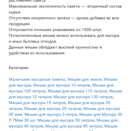
Максимальная экологичность пакета — вторичный состав
сырья
Отсутствие неприятного запаха — арома добавка во всю
продукцию
Отпускается полными упаковками по 1000 штук.
Полиэтиленовые мешки можно использовать для мусора
и иных бытовых отходов.
Данные мешки обладают высокой прочностью и
удобством их использования
Категории
Маленькие мусорные пакеты
,
Мешки для земли
,
Мешки
для мусора
,
Мешки для мусора 10 литров
,
Мешки для
мусора 100 литров
,
Мешки для мусора 110 литров
,
Мешки
для мусора 12 литров
,
Мешки для мусора 130 литров
,
Мешки для мусора 15 литров
,
Мешки для мусора 20
литров
,
Мешки для мусора 25 литров
,
Мешки для мусора
25 мкм
,
Мешки для мусора 3 литра
,
Мешки для Мусора 30
Л 7Мкм 30 шт
,
Мешки для мусора 30 литров
,
Мешки для
мусора 40 литров
,
Мешки для мусора 45 литров
,
Мешки