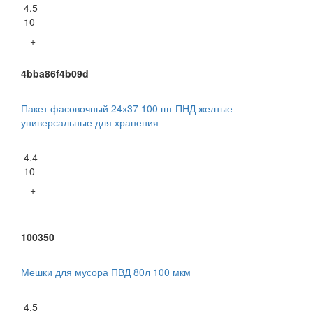
4.5
10
+
4bba86f4b09d
Пакет фасовочный 24х37 100 шт ПНД желтые
универсальные для хранения
4.4
10
+
100350
Мешки для мусора ПВД 80л 100 мкм
4.5