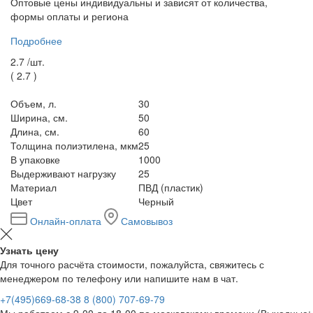
Оптовые цены индивидуальны и зависят от количества,
формы оплаты и региона
Подробнее
2.7 /
шт.
(
2.7
)
Объем, л.
30
Ширина, см.
50
Длина, см.
60
Толщина полиэтилена, мкм
25
В упаковке
1000
Выдерживают нагрузку
25
Материал
ПВД (пластик)
Цвет
Черный
Онлайн-оплата
Самовывоз
Узнать цену
Для точного расчёта стоимости, пожалуйста, свяжитесь с
менеджером по телефону или напишите нам в чат.
+7(495)669-68-38
8 (800) 707-69-79
Мы работаем с 9-00 до 18-00 по московскому времени (Выходные: