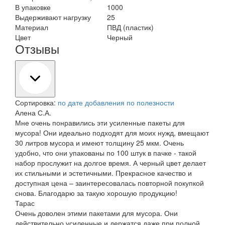
В упаковке
1000
Выдерживают нагрузку
25
Материал
ПВД (пластик)
Цвет
Черный
Отзывы
Сортировка:
по дате добавления
по полезности
Алена С.А.
Мне очень понравились эти усиленные пакеты для
мусора! Они идеально подходят для моих нужд, вмещают
30 литров мусора и имеют толщину 25 мкм. Очень
удобно, что они упакованы по 100 штук в пачке - такой
набор прослужит на долгое время. А черный цвет делает
их стильными и эстетичными. Прекрасное качество и
доступная цена – заинтересовалась повторной покупкой
снова. Благодарю за такую хорошую продукцию!
Тарас
Очень доволен этими пакетами для мусора. Они
действительно усиленные и держатся даже при полной