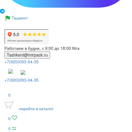
Ташкент
Работаем в будни, с 9:00 до 18:00 Мск
Tashkent@mirpack.ru
+7(920)093-04-35
+7(920)093-04-35
0
перейти в каталог
0
0