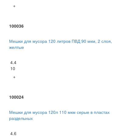
+
100036
Мешки для мусора 120 литров ПВД 90 мкм, 2 слоя,
желтые
4.4
10
+
100024
Мешки для мусора 120л 110 мкм серые в пластах
раздельных
4.6