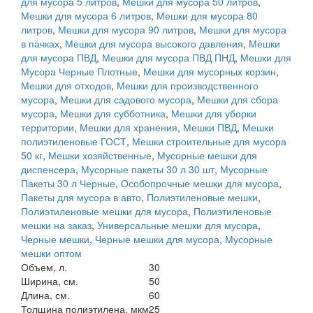
для мусора 5 литров
,
Мешки для мусора 50 литров
,
Мешки для мусора 6 литров
,
Мешки для мусора 80
литров
,
Мешки для мусора 90 литров
,
Мешки для мусора
в пачках
,
Мешки для мусора высокого давления
,
Мешки
для мусора ПВД
,
Мешки для мусора ПВД ПНД
,
Мешки для
Мусора Черные Плотные
,
Мешки для мусорных корзин
,
Мешки для отходов
,
Мешки для производственного
мусора
,
Мешки для садового мусора
,
Мешки для сбора
мусора
,
Мешки для субботника
,
Мешки для уборки
территории
,
Мешки для хранения
,
Мешки ПВД
,
Мешки
полиэтиленовые ГОСТ
,
Мешки строительные для мусора
50 кг
,
Мешки хозяйственные
,
Мусорные мешки для
диспенсера
,
Мусорные пакеты 30 л 30 шт
,
Мусорные
Пакеты 30 л Черные
,
Особопрочные мешки для мусора
,
Пакеты для мусора в авто
,
Полиэтиленовые мешки
,
Полиэтиленовые мешки для мусора
,
Полиэтиленовые
мешки на заказ
,
Универсальные мешки для мусора
,
Черные мешки
,
Черные мешки для мусора
,
Мусорные
мешки оптом
Объем, л.
30
Ширина, см.
50
Длина, см.
60
Толщина полиэтилена, мкм
25