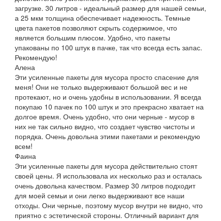
загрузке. 30 литров - идеальный размер для нашей семьи,
а 25 мкм толщина обеспечивает надежность. Темные
цвета пакетов позволяют скрыть содержимое, что
является большим плюсом. Удобно, что пакеты
упакованы по 100 штук в пачке, так что всегда есть запас.
Рекомендую!
Алена
Эти усиленные пакеты для мусора просто спасение для
меня! Они не только выдерживают большой вес и не
протекают, но и очень удобны в использовании. Я всегда
покупаю 10 пачек по 100 штук и это прекрасно хватает на
долгое время. Очень удобно, что они черные - мусор в
них не так сильно видно, что создает чувство чистоты и
порядка. Очень довольна этими пакетами и рекомендую
всем!
Фаина
Эти усиленные пакеты для мусора действительно стоят
своей цены. Я использовала их несколько раз и осталась
очень довольна качеством. Размер 30 литров подходит
для моей семьи и они легко выдерживают все наши
отходы. Они черные, поэтому мусор внутри не видно, что
приятно с эстетической стороны. Отличный вариант для