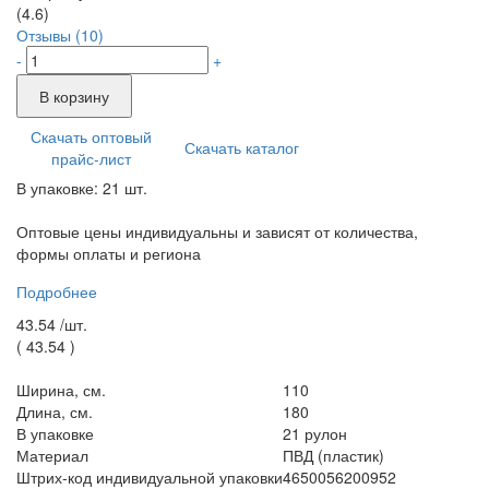
(4.6)
Отзывы (10)
-
+
В корзину
Скачать оптовый
Скачать каталог
прайс-лист
В упаковке: 21 шт.
Оптовые цены индивидуальны и зависят от количества,
формы оплаты и региона
Подробнее
43.54 /
шт.
(
43.54
)
Ширина, см.
110
Длина, см.
180
В упаковке
21 рулон
Материал
ПВД (пластик)
Штрих-код индивидуальной упаковки
4650056200952