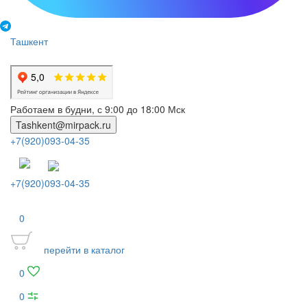
Ташкент
Работаем в будни, с 9:00 до 18:00 Мск
Tashkent@mirpack.ru
+7(920)093-04-35
+7(920)093-04-35
0
перейти в каталог
0
0