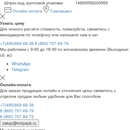
Штрих-код групповой упаковки
14650056200959
Онлайн-оплата
Самовывоз
Узнать цену
Для точного расчёта стоимости, пожалуйста, свяжитесь с
менеджером по телефону или напишите нам в чат.
+7(495)669-68-38
8 (800) 707-69-79
Мы работаем с 9-00 до 18-00 по московскому времени (Выходные:
сб, вс)
WhatsApp
Telegram
Онлайн-оплата
Для заказа продукции онлайн и уточнения цены свяжитесь с
отделом продаж любым удобным для Вас способом
+7(495)669-68-38
8 (800) 707-69-79
8 (800) 707-84-72
zakaz@mirpack.ru
Мы в социальных сетях