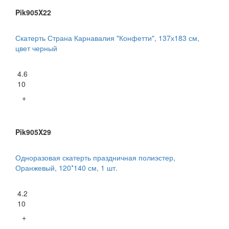
Pik905X22
Скатерть Страна Карнавалия "Конфетти", 137х183 см,
цвет черный
4.6
10
+
Pik905X29
Одноразовая скатерть праздничная полиэстер,
Оранжевый, 120*140 см, 1 шт.
4.2
10
+