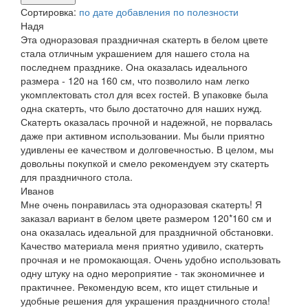
Сортировка:
по дате добавления
по полезности
Надя
Эта одноразовая праздничная скатерть в белом цвете
стала отличным украшением для нашего стола на
последнем празднике. Она оказалась идеального
размера - 120 на 160 см, что позволило нам легко
укомплектовать стол для всех гостей. В упаковке была
одна скатерть, что было достаточно для наших нужд.
Скатерть оказалась прочной и надежной, не порвалась
даже при активном использовании. Мы были приятно
удивлены ее качеством и долговечностью. В целом, мы
довольны покупкой и смело рекомендуем эту скатерть
для праздничного стола.
Иванов
Мне очень понравилась эта одноразовая скатерть! Я
заказал вариант в белом цвете размером 120*160 см и
она оказалась идеальной для праздничной обстановки.
Качество материала меня приятно удивило, скатерть
прочная и не промокающая. Очень удобно использовать
одну штуку на одно мероприятие - так экономичнее и
практичнее. Рекомендую всем, кто ищет стильные и
удобные решения для украшения праздничного стола!