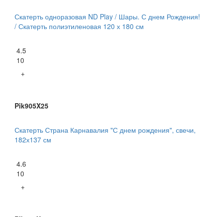
Скатерть одноразовая ND Play / Шары. С днем Рождения!
/ Скатерть полиэтиленовая 120 х 180 см
4.5
10
+
Pik905X25
Скатерть Страна Карнавалия "С днем рождения", свечи,
182х137 см
4.6
10
+