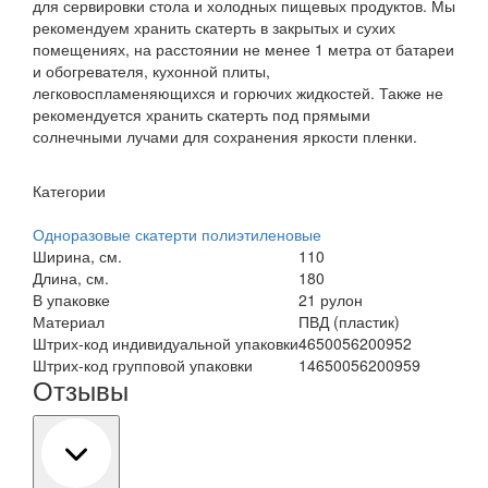
для сервировки стола и холодных пищевых продуктов. Мы
рекомендуем хранить скатерть в закрытых и сухих
помещениях, на расстоянии не менее 1 метра от батареи
и обогревателя, кухонной плиты,
легковоспламеняющихся и горючих жидкостей. Также не
рекомендуется хранить скатерть под прямыми
солнечными лучами для сохранения яркости пленки.
Категории
Одноразовые скатерти полиэтиленовые
Ширина, см.
110
Длина, см.
180
В упаковке
21 рулон
Материал
ПВД (пластик)
Штрих-код индивидуальной упаковки
4650056200952
Штрих-код групповой упаковки
14650056200959
Отзывы