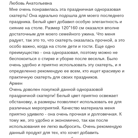
Любовь Анатольевна
Мне очень понравилась эта праздничная одноразовая
скатерть! Она идеально подошла для моего последнего
праздника. Белый цвет добавил особую элегантность и
сияние на столе. Размер 120*160 см оказался вполне
достаточным для моего семейного ужина. Что меня
радует, так это то, что скатерть оказалась прочной, а это
особо важно, когда на столе дети и гости. Еще одно
преимущество - она одноразовая, поэтому можно не
беспокоиться о стирке и уборке после веселья. Было
очень удобно и приятно использовать эту скатерть, и я
определенно рекомендую ее всем, кто ищет красивую и
практичную скатерть для своих праздников.
Армен
Очень доволен покупкой данной одноразовой
праздничной скатерти! Белый цвет приятно освежает
обстановку, а размеры позволяют использовать ее для
различных мероприятий. Качество материала меня
приятно удивило - она очень прочная и долговечная. К
тому же, это удобно и экономично, так как после
использования ее легко выбросить. Очень рекомендую
данный продукт для тех, кто хочет добавить