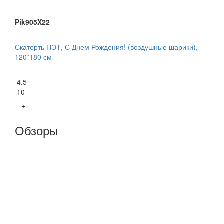
Pik905X22
Скатерть ПЭТ, С Днем Рождения! (воздушные шарики),
120*180 см
4.5
10
+
Обзоры