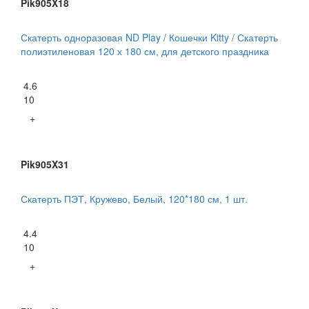
Pik905X18
Скатерть одноразовая ND Play / Кошечки Kitty / Скатерть
полиэтиленовая 120 х 180 см, для детского праздника
4.6
10
+
Pik905X31
Скатерть ПЭТ, Кружево, Белый, 120*180 см, 1 шт.
4.4
10
+