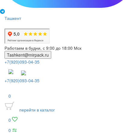
Ташкент
Работаем в будни, с 9:00 до 18:00 Мск
Tashkent@mirpack.ru
+7(920)093-04-35
+7(920)093-04-35
0
перейти в каталог
0
0