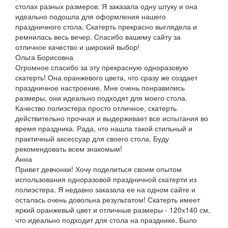
столах разных размеров. Я заказала одну штуку и она
идеально подошла для оформления нашего
праздничного стола. Скатерть прекрасно выглядела и
ремнилась весь вечер. Спасибо вашему сайту за
отличное качество и широкий выбор!
Ольга Борисовна
Огромное спасибо за эту прекрасную одноразовую
скатерть! Она оранжевого цвета, что сразу же создает
праздничное настроение. Мне очень понравились
размеры, они идеально подходят для моего стола.
Качество полиэстера просто отличное, скатерть
действительно прочная и выдерживает все испытания во
время праздника. Рада, что нашла такой стильный и
практичный аксессуар для своего стола. Буду
рекомендовать всем знакомым!
Анна
Привет девчонки! Хочу поделиться своим опытом
использования одноразовой праздничной скатерти из
полиэстера. Я недавно заказала ее на одном сайте и
осталась очень довольна результатом! Скатерть имеет
яркий оранжевый цвет и отличные размеры - 120х140 см,
что идеально подходит для стола на празднике. Было