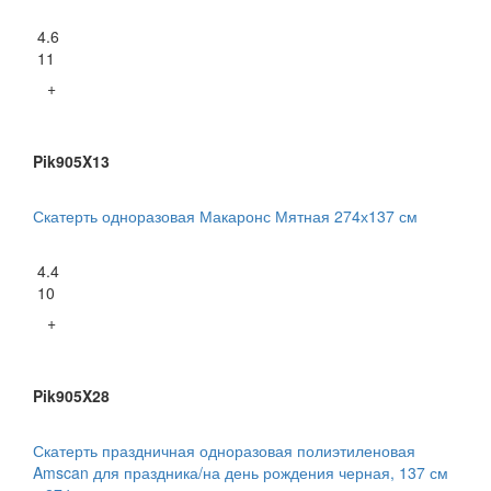
4.6
11
+
Pik905X13
Скатерть одноразовая Макаронс Мятная 274х137 см
4.4
10
+
Pik905X28
Скатерть праздничная одноразовая полиэтиленовая
Amscan для праздника/на день рождения черная, 137 см