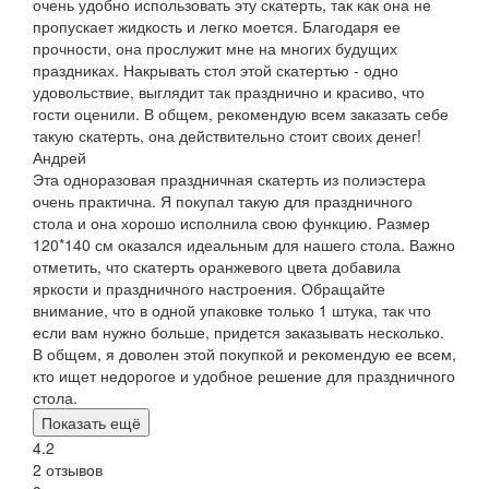
очень удобно использовать эту скатерть, так как она не
пропускает жидкость и легко моется. Благодаря ее
прочности, она прослужит мне на многих будущих
праздниках. Накрывать стол этой скатертью - одно
удовольствие, выглядит так празднично и красиво, что
гости оценили. В общем, рекомендую всем заказать себе
такую скатерть, она действительно стоит своих денег!
Андрей
Эта одноразовая праздничная скатерть из полиэстера
очень практична. Я покупал такую для праздничного
стола и она хорошо исполнила свою функцию. Размер
120*140 см оказался идеальным для нашего стола. Важно
отметить, что скатерть оранжевого цвета добавила
яркости и праздничного настроения. Обращайте
внимание, что в одной упаковке только 1 штука, так что
если вам нужно больше, придется заказывать несколько.
В общем, я доволен этой покупкой и рекомендую ее всем,
кто ищет недорогое и удобное решение для праздничного
стола.
Показать ещё
4.2
2 отзывов