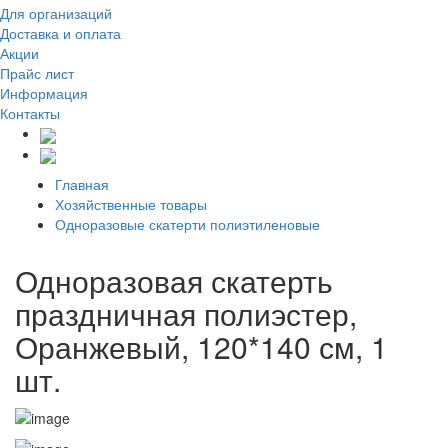
Для организаций
Доставка
и оплата
Акции
Прайс лист
Информация
Контакты
Главная
Хозяйственные товары
Одноразовые скатерти полиэтиленовые
Одноразовая скатерть
праздничная полиэстер,
Оранжевый, 120*140 см, 1
шт.