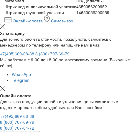
Материал
ПВД (пластик)
Штрих-код индивидуальной упаковки
4650056200952
Штрих-код групповой упаковки
14650056200959
Онлайн-оплата
Самовывоз
Узнать цену
Для точного расчёта стоимости, пожалуйста, свяжитесь с
менеджером по телефону или напишите нам в чат.
+7(495)669-68-38
8 (800) 707-69-79
Мы работаем с 9-00 до 18-00 по московскому времени (Выходные:
сб, вс)
WhatsApp
Telegram
Онлайн-оплата
Для заказа продукции онлайн и уточнения цены свяжитесь с
отделом продаж любым удобным для Вас способом
+7(495)669-68-38
8 (800) 707-69-79
8 (800) 707-84-72