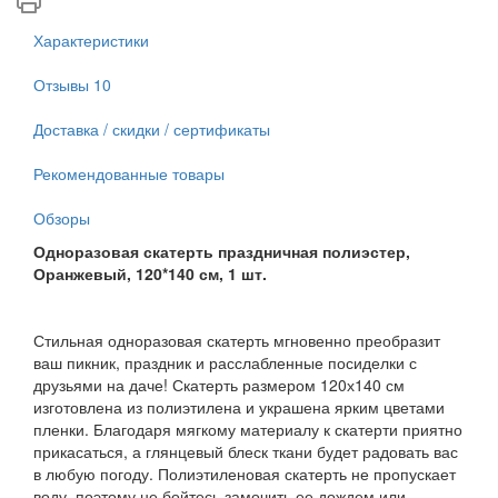
Характеристики
Отзывы
10
Доставка / скидки / сертификаты
Рекомендованные товары
Обзоры
Одноразовая скатерть праздничная полиэстер,
Оранжевый, 120*140 см, 1 шт.
Стильная одноразовая скатерть мгновенно преобразит
ваш пикник, праздник и расслабленные посиделки с
друзьями на даче! Скатерть размером 120х140 см
изготовлена из полиэтилена и украшена ярким цветами
пленки. Благодаря мягкому материалу к скатерти приятно
прикасаться, а глянцевый блеск ткани будет радовать вас
в любую погоду. Полиэтиленовая скатерть не пропускает
воду, поэтому не бойтесь замочить ее дождем или