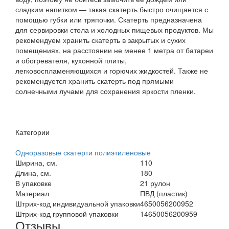
сладким напитком — такая скатерть быстро очищается с
помощью губки или тряпочки. Скатерть предназначена
для сервировки стола и холодных пищевых продуктов. Мы
рекомендуем хранить скатерть в закрытых и сухих
помещениях, на расстоянии не менее 1 метра от батареи
и обогревателя, кухонной плиты,
легковоспламеняющихся и горючих жидкостей. Также не
рекомендуется хранить скатерть под прямыми
солнечными лучами для сохранения яркости пленки.
Категории
Одноразовые скатерти полиэтиленовые
Ширина, см.
110
Длина, см.
180
В упаковке
21 рулон
Материал
ПВД (пластик)
Штрих-код индивидуальной упаковки
4650056200952
Штрих-код групповой упаковки
14650056200959
Отзывы