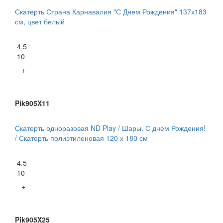
Скатерть Страна Карнавалия "С Днем Рождения" 137х183
см, цвет белый
4.5
10
+
Pik905X11
Скатерть одноразовая ND Play / Шары. С днем Рождения!
/ Скатерть полиэтиленовая 120 х 180 см
4.5
10
+
Pik905X25