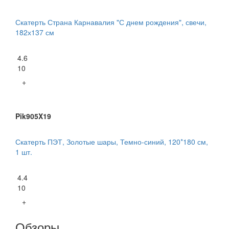
Скатерть Страна Карнавалия "С днем рождения", свечи,
182х137 см
4.6
10
+
Pik905X19
Скатерть ПЭТ, Золотые шары, Темно-синий, 120*180 см,
1 шт.
4.4
10
+
Обзоры