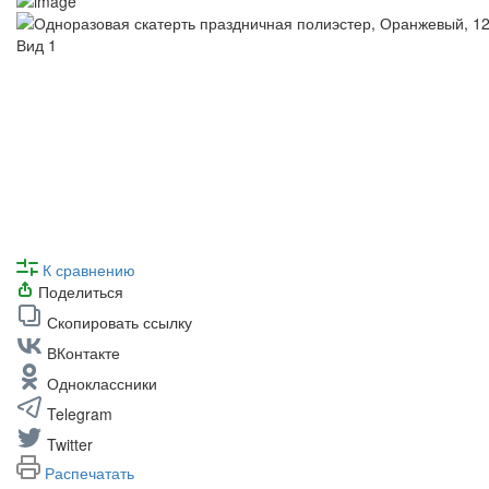
К сравнению
Поделиться
Скопировать ссылку
ВКонтакте
Одноклассники
Telegram
Twitter
Распечатать