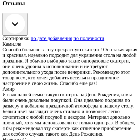
Отзывы
Сортировка:
по дате добавления
по полезности
Камилла
Спасибо большое за эту прекрасную скатерть! Она такая яркая
и красивая, идеально подходит для украшения стола на любой
праздник. Я обычно выбираю такие одноразовые скатерти,
они очень удобны в использовании и не требуют
дополнительного ухода после вечеринки. Рекомендую этот
товар всем, кто хочет добавить веселья и праздничное
настроение в свою жизнь. Спасибо еще раз!
Амир
Я взял нашей семье такую скатерть на День Рождения, и мы
были очень довольны покупкой. Она идеально подошла по
размеру и добавила праздничной атмосферы к нашему столу.
Белый цвет выглядит очень стильно и позволяет легко
сочетаться с любой посудой и декором. Материал довольно
прочный, хотя мы использовали ее только один раз. В общем,
я бы рекомендовал эту скатерть как отличное приобретение
для особого случая, такого как День Рождения.
Надежда С