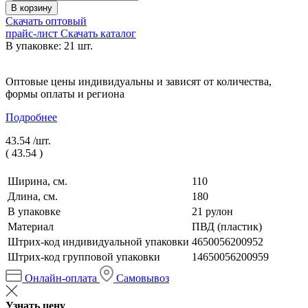
В корзину
Скачать оптовый
прайс-лист
Скачать каталог
В упаковке: 21 шт.
Оптовые цены индивидуальны и зависят от количества,
формы оплаты и региона
Подробнее
43.54 /
шт.
(
43.54
)
Ширина, см.
110
Длина, см.
180
В упаковке
21 рулон
Материал
ПВД (пластик)
Штрих-код индивидуальной упаковки
4650056200952
Штрих-код групповой упаковки
14650056200959
Онлайн-оплата
Самовывоз
Узнать цену