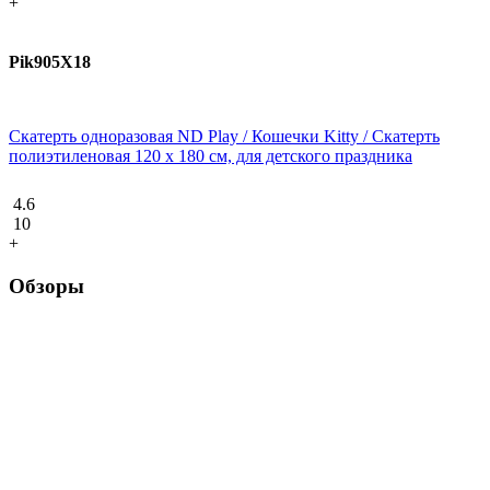
+
Pik905X18
Скатерть одноразовая ND Play / Кошечки Kitty / Скатерть
полиэтиленовая 120 х 180 см, для детского праздника
4.6
10
+
Обзоры