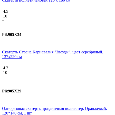
Скатерть полиэтиленовая 120 х 180 см
4.5
10
+
Pik905X34
Скатерть Страна Карнавалия "Звезды", цвет серебряный,
137х220 см
4.2
10
+
Pik905X29
Одноразовая скатерть праздничная полиэстер, Оранжевый,
120*140 см, 1 шт.