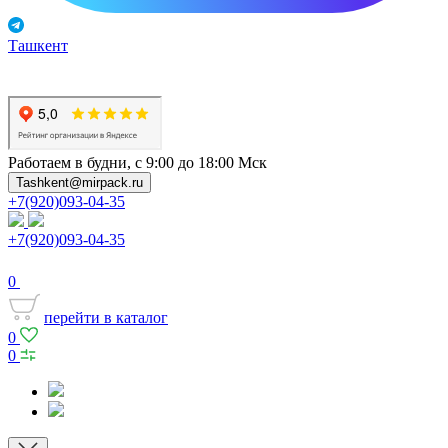
Ташкент
Работаем в будни, с 9:00 до 18:00 Мск
Tashkent@mirpack.ru
+7(920)093-04-35
+7(920)093-04-35
0
перейти в каталог
0
0