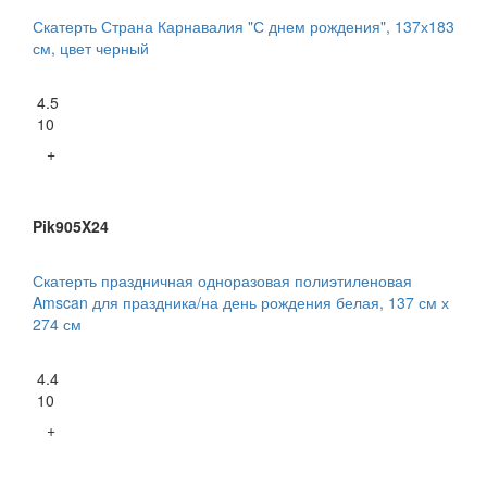
Скатерть Страна Карнавалия "С днем рождения", 137х183
см, цвет черный
4.5
10
+
Pik905X24
Скатерть праздничная одноразовая полиэтиленовая
Amscan для праздника/на день рождения белая, 137 см х
274 см
4.4
10
+