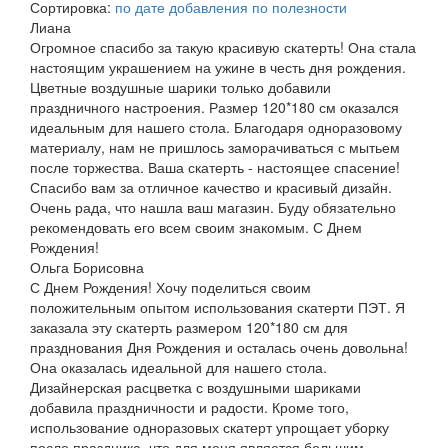
Сортировка:
по дате добавления
по полезности
Лиана
Огромное спасибо за такую красивую скатерть! Она стала
настоящим украшением на ужине в честь дня рождения.
Цветные воздушные шарики только добавили
праздничного настроения. Размер 120*180 см оказался
идеальным для нашего стола. Благодаря одноразовому
материалу, нам не пришлось заморачиваться с мытьем
после торжества. Ваша скатерть - настоящее спасение!
Спасибо вам за отличное качество и красивый дизайн.
Очень рада, что нашла ваш магазин. Буду обязательно
рекомендовать его всем своим знакомым. С Днем
Рождения!
Ольга Борисовна
С Днем Рождения! Хочу поделиться своим
положительным опытом использования скатерти ПЭТ. Я
заказала эту скатерть размером 120*180 см для
празднования Дня Рождения и осталась очень довольна!
Она оказалась идеальной для нашего стола.
Дизайнерская расцветка с воздушными шариками
добавила праздничности и радости. Кроме того,
использование одноразовых скатерт упрощает уборку
после праздника, что для меня является большим