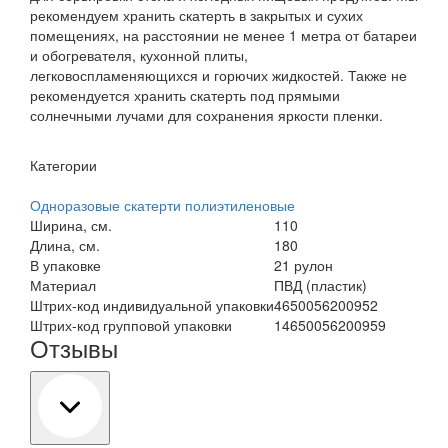
рекомендуем хранить скатерть в закрытых и сухих
помещениях, на расстоянии не менее 1 метра от батареи
и обогревателя, кухонной плиты,
легковоспламеняющихся и горючих жидкостей. Также не
рекомендуется хранить скатерть под прямыми
солнечными лучами для сохранения яркости пленки.
Категории
Одноразовые скатерти полиэтиленовые
Ширина, см.
110
Длина, см.
180
В упаковке
21 рулон
Материал
ПВД (пластик)
Штрих-код индивидуальной упаковки
4650056200952
Штрих-код групповой упаковки
14650056200959
Отзывы