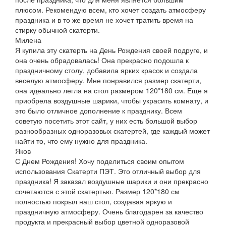
плюсом. Рекомендую всем, кто хочет создать атмосферу
праздника и в то же время не хочет тратить время на
стирку обычной скатерти.
Милена
Я купила эту скатерть на День Рождения своей подруге, и
она очень обрадовалась! Она прекрасно подошла к
праздничному столу, добавила ярких красок и создала
веселую атмосферу. Мне понравился размер скатерти,
она идеально легла на стол размером 120*180 см. Еще я
приобрела воздушные шарики, чтобы украсить комнату, и
это было отличное дополнение к празднику. Всем
советую посетить этот сайт, у них есть большой выбор
разнообразных одноразовых скатертей, где каждый может
найти то, что ему нужно для праздника.
Яков
С Днем Рождения! Хочу поделиться своим опытом
использования Скатерти ПЭТ. Это отличный выбор для
праздника! Я заказал воздушные шарики и они прекрасно
сочетаются с этой скатертью. Размер 120*180 см
полностью покрыл наш стол, создавая яркую и
праздничную атмосферу. Очень благодарен за качество
продукта и прекрасный выбор цветной одноразовой