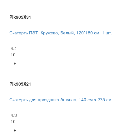
Pik905X31
Скатерть ПЭТ, Кружево, Белый, 120*180 см, 1 шт.
4.4
10
+
Pik905X21
Скатерть для праздника Amscan, 140 см х 275 см
4.3
10
+