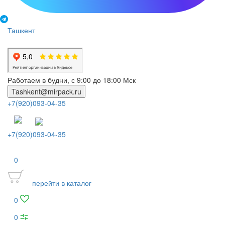
Ташкент
Работаем в будни, с 9:00 до 18:00 Мск
Tashkent@mirpack.ru
+7(920)093-04-35
+7(920)093-04-35
0
перейти в каталог
0
0