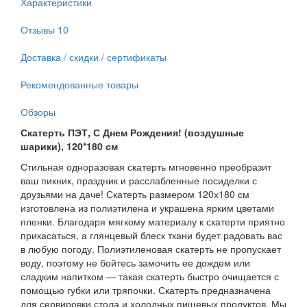
Характеристики
Отзывы
10
Доставка / скидки / сертификаты
Рекомендованные товары
Обзоры
Скатерть ПЭТ, С Днем Рождения! (воздушные
шарики), 120*180 см
Стильная одноразовая скатерть мгновенно преобразит
ваш пикник, праздник и расслабленные посиделки с
друзьями на даче! Скатерть размером 120х180 см
изготовлена из полиэтилена и украшена ярким цветами
пленки. Благодаря мягкому материалу к скатерти приятно
прикасаться, а глянцевый блеск ткани будет радовать вас
в любую погоду. Полиэтиленовая скатерть не пропускает
воду, поэтому не бойтесь замочить ее дождем или
сладким напитком — такая скатерть быстро очищается с
помощью губки или тряпочки. Скатерть предназначена
для сервировки стола и холодных пищевых продуктов. Мы