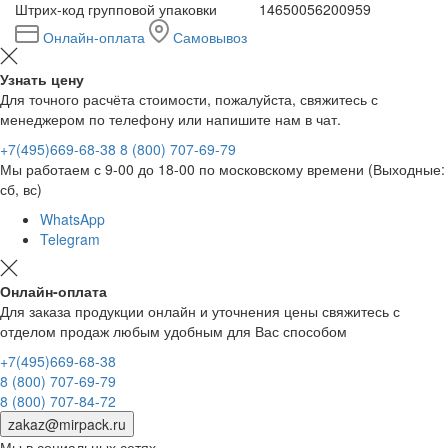
Штрих-код групповой упаковки
14650056200959
Онлайн-оплата
Самовывоз
Узнать цену
Для точного расчёта стоимости, пожалуйста, свяжитесь с
менеджером по телефону или напишите нам в чат.
+7(495)669-68-38
8 (800) 707-69-79
Мы работаем с 9-00 до 18-00 по московскому времени (Выходные:
сб, вс)
WhatsApp
Telegram
Онлайн-оплата
Для заказа продукции онлайн и уточнения цены свяжитесь с
отделом продаж любым удобным для Вас способом
+7(495)669-68-38
8 (800) 707-69-79
8 (800) 707-84-72
zakaz@mirpack.ru
Мы в социальных сетях