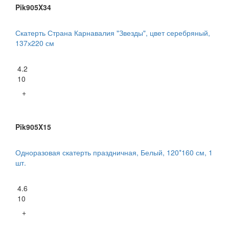
Pik905X34
Скатерть Страна Карнавалия "Звезды", цвет серебряный,
137х220 см
4.2
10
+
Pik905X15
Одноразовая скатерть праздничная, Белый, 120*160 см, 1
шт.
4.6
10
+