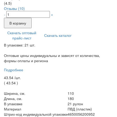
(4.5)
Отзывы (10)
-
+
В корзину
Скачать оптовый
Скачать каталог
прайс-лист
В упаковке: 21 шт.
Оптовые цены индивидуальны и зависят от количества,
формы оплаты и региона
Подробнее
43.54 /
шт.
(
43.54
)
Ширина, см.
110
Длина, см.
180
В упаковке
21 рулон
Материал
ПВД (пластик)
Штрих-код индивидуальной упаковки
4650056200952