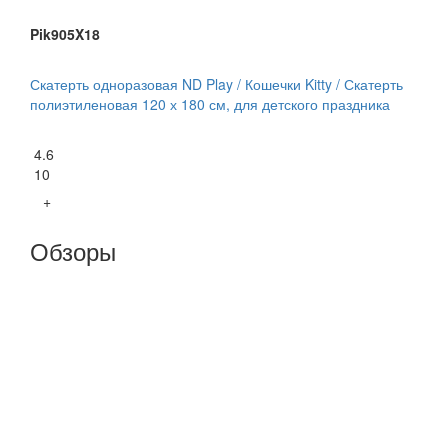
Pik905X18
Скатерть одноразовая ND Play / Кошечки Kitty / Скатерть
полиэтиленовая 120 х 180 см, для детского праздника
4.6
10
+
Обзоры