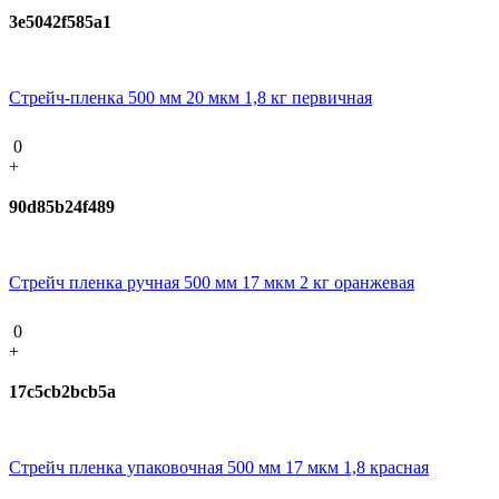
3e5042f585a1
Стрейч-пленка 500 мм 20 мкм 1,8 кг первичная
0
+
90d85b24f489
Стрейч пленка ручная 500 мм 17 мкм 2 кг оранжевая
0
+
17c5cb2bcb5a
Стрейч пленка упаковочная 500 мм 17 мкм 1,8 красная