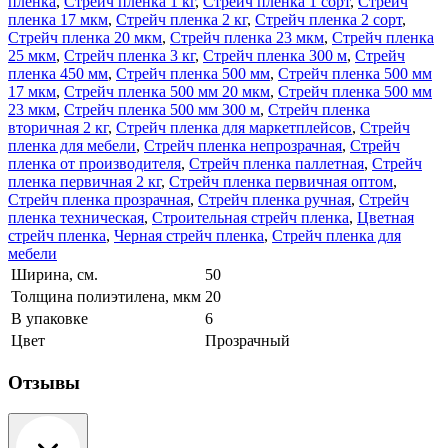
плёнка
,
Стрейч пленка 1 кг
,
Стрейч пленка 1 сорт
,
Стрейч
пленка 17 мкм
,
Стрейч пленка 2 кг
,
Стрейч пленка 2 сорт
,
Стрейч пленка 20 мкм
,
Стрейч пленка 23 мкм
,
Стрейч пленка
25 мкм
,
Стрейч пленка 3 кг
,
Стрейч пленка 300 м
,
Стрейч
пленка 450 мм
,
Стрейч пленка 500 мм
,
Стрейч пленка 500 мм
17 мкм
,
Стрейч пленка 500 мм 20 мкм
,
Стрейч пленка 500 мм
23 мкм
,
Стрейч пленка 500 мм 300 м
,
Стрейч пленка
вторичная 2 кг
,
Стрейч пленка для маркетплейсов
,
Стрейч
пленка для мебели
,
Стрейч пленка непрозрачная
,
Стрейч
пленка от производителя
,
Стрейч пленка паллетная
,
Стрейч
пленка первичная 2 кг
,
Стрейч пленка первичная оптом
,
Стрейч пленка прозрачная
,
Стрейч пленка ручная
,
Стрейч
пленка техническая
,
Строительная стрейч пленка
,
Цветная
стрейч пленка
,
Черная стрейч пленка
,
Стрейч пленка для
мебели
Ширина, см.
50
Толщина полиэтилена, мкм
20
В упаковке
6
Цвет
Прозрачный
Отзывы