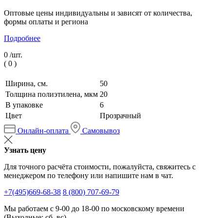
Оптовые цены индивидуальны и зависят от количества,
формы оплаты и региона
Подробнее
0 /
шт.
(
0
)
Ширина, см.
50
Толщина полиэтилена, мкм
20
В упаковке
6
Цвет
Прозрачный
Онлайн-оплата
Самовывоз
Узнать цену
Для точного расчёта стоимости, пожалуйста, свяжитесь с
менеджером по телефону или напишите нам в чат.
+7(495)669-68-38
8 (800) 707-69-79
Мы работаем с 9-00 до 18-00 по московскому времени
(Выходные: сб, вс)