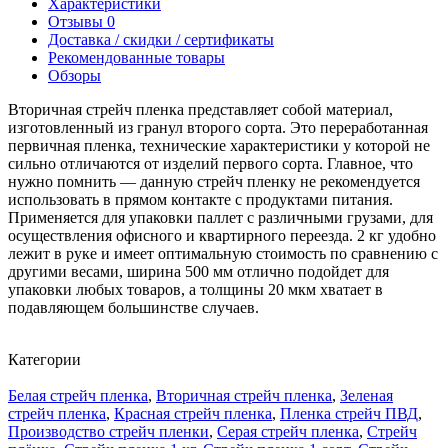
Характеристики
Отзывы
0
Доставка / скидки / сертификаты
Рекомендованные товары
Обзоры
Вторичная стрейч пленка представляет собой материал,
изготовленный из гранул второго сорта. Это переработанная
первичная пленка, технические характеристики у которой не
сильно отличаются от изделий первого сорта. Главное, что
нужно помнить — данную стрейч пленку не рекомендуется
использовать в прямом контакте с продуктами питания.
Применяется для упаковки паллет с различными грузами, для
осуществления офисного и квартирного переезда. 2 кг удобно
лежит в руке и имеет оптимальную стоимость по сравнению с
другими весами, ширина 500 мм отлично подойдет для
упаковки любых товаров, а толщины 20 мкм хватает в
подавляющем большинстве случаев.
Категории
Белая стрейч пленка
,
Вторичная стрейч пленка
,
Зеленая
стрейч пленка
,
Красная стрейч пленка
,
Пленка стрейч ПВД
,
Производство стрейч пленки
,
Серая стрейч пленка
,
Стрейч