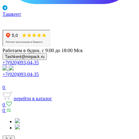
Ташкент
Работаем в будни, с 9:00 до 18:00 Мск
Tashkent@mirpack.ru
+7(920)093-04-35
+7(920)093-04-35
0
перейти в каталог
0
0