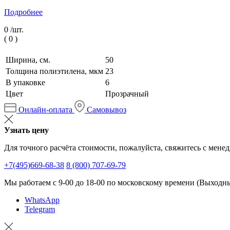
Подробнее
0 /
шт.
(
0
)
Ширина, см.
50
Толщина полиэтилена, мкм
23
В упаковке
6
Цвет
Прозрачный
Онлайн-оплата
Самовывоз
Узнать цену
Для точного расчёта стоимости, пожалуйста, свяжитесь с мене
+7(495)669-68-38
8 (800) 707-69-79
Мы работаем с 9-00 до 18-00 по московскому времени (Выходные
WhatsApp
Telegram