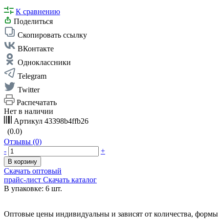
К сравнению
Поделиться
Скопировать ссылку
ВКонтакте
Одноклассники
Telegram
Twitter
Распечатать
Нет в наличии
Артикул
43398b4ffb26
(0.0)
Отзывы (0)
-
+
В корзину
Скачать оптовый
прайс-лист
Скачать каталог
В упаковке: 6 шт.
Оптовые цены индивидуальны и зависят от количества, формы