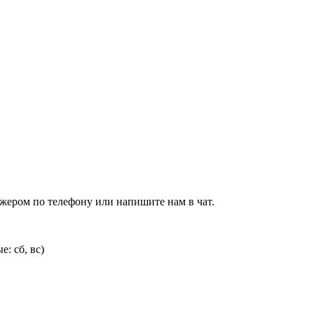
джером по телефону или напишите нам в чат.
: сб, вс)