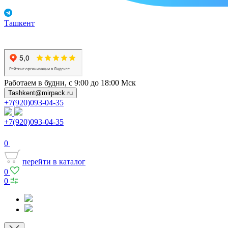
Ташкент
Работаем в будни, с 9:00 до 18:00 Мск
Tashkent@mirpack.ru
+7(920)093-04-35
+7(920)093-04-35
0
перейти в каталог
0
0