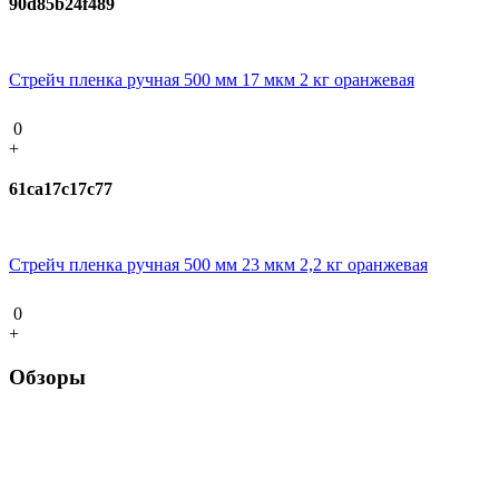
90d85b24f489
Стрейч пленка ручная 500 мм 17 мкм 2 кг оранжевая
0
+
61ca17c17c77
Стрейч пленка ручная 500 мм 23 мкм 2,2 кг оранжевая
0
+
Обзоры