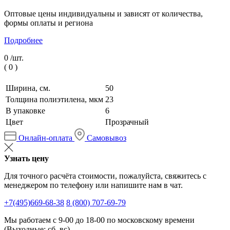
Оптовые цены индивидуальны и зависят от количества,
формы оплаты и региона
Подробнее
0 /
шт.
(
0
)
Ширина, см.
50
Толщина полиэтилена, мкм
23
В упаковке
6
Цвет
Прозрачный
Онлайн-оплата
Самовывоз
Узнать цену
Для точного расчёта стоимости, пожалуйста, свяжитесь с
менеджером по телефону или напишите нам в чат.
+7(495)669-68-38
8 (800) 707-69-79
Мы работаем с 9-00 до 18-00 по московскому времени
(Выходные: сб, вс)