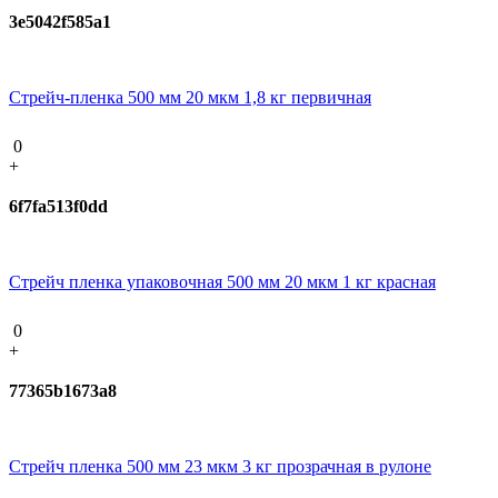
3e5042f585a1
Стрейч-пленка 500 мм 20 мкм 1,8 кг первичная
0
+
6f7fa513f0dd
Стрейч пленка упаковочная 500 мм 20 мкм 1 кг красная
0
+
77365b1673a8
Стрейч пленка 500 мм 23 мкм 3 кг прозрачная в рулоне