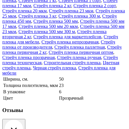
плёнка
,
Стрейч пленка 1 кг
,
Стрейч пленка 1 сорт
,
Стрейч
пленка 17 мкм
,
Стрейч пленка 2 кг
,
Стрейч пленка 2 сорт
,
Стрейч пленка 20 мкм
,
Стрейч пленка 23 мкм
,
Стрейч пленка
25 мкм
,
Стрейч пленка 3 кг
,
Стрейч пленка 300 м
,
Стрейч
пленка 450 мм
,
Стрейч пленка 500 мм
,
Стрейч пленка 500 мм
17 мкм
,
Стрейч пленка 500 мм 20 мкм
,
Стрейч пленка 500 мм
23 мкм
,
Стрейч пленка 500 мм 300 м
,
Стрейч пленка
вторичная 2 кг
,
Стрейч пленка для маркетплейсов
,
Стрейч
пленка для мебели
,
Стрейч пленка непрозрачная
,
Стрейч
пленка от производителя
,
Стрейч пленка паллетная
,
Стрейч
пленка первичная 2 кг
,
Стрейч пленка первичная оптом
,
Стрейч пленка прозрачная
,
Стрейч пленка ручная
,
Стрейч
пленка техническая
,
Строительная стрейч пленка
,
Цветная
стрейч пленка
,
Черная стрейч пленка
,
Стрейч пленка для
мебели
Ширина, см.
50
Толщина полиэтилена, мкм
23
В упаковке
6
Цвет
Прозрачный
Отзывы