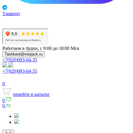
Ташкент
Работаем в будни, с 9:00 до 18:00 Мск
Tashkent@mirpack.ru
+7(920)093-04-35
+7(920)093-04-35
0
перейти в каталог
0
0