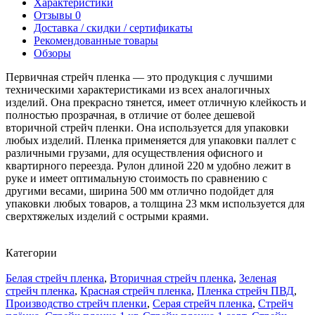
Характеристики
Отзывы
0
Доставка / скидки / сертификаты
Рекомендованные товары
Обзоры
Первичная стрейч пленка — это продукция с лучшими
техническими характеристиками из всех аналогичных
изделий. Она прекрасно тянется, имеет отличную клейкость и
полностью прозрачная, в отличие от более дешевой
вторичной стрейч пленки. Она используется для упаковки
любых изделий. Пленка применяется для упаковки паллет с
различными грузами, для осуществления офисного и
квартирного переезда. Рулон длиной 220 м удобно лежит в
руке и имеет оптимальную стоимость по сравнению с
другими весами, ширина 500 мм отлично подойдет для
упаковки любых товаров, а толщина 23 мкм используется для
сверхтяжелых изделий с острыми краями.
Категории
Белая стрейч пленка
,
Вторичная стрейч пленка
,
Зеленая
стрейч пленка
,
Красная стрейч пленка
,
Пленка стрейч ПВД
,
Производство стрейч пленки
,
Серая стрейч пленка
,
Стрейч